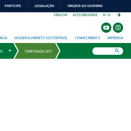
PARTICIPE
LEGISLAÇÃO
ÓRGÃOS DO GOVERNO
⁣
ENGLISH
ACESSIBILIDADE
A+
A-
NCIA
DESENVOLVIMENTO SUSTENTÁVEL
CONHECIMENTO
IMPRENSA
Busca