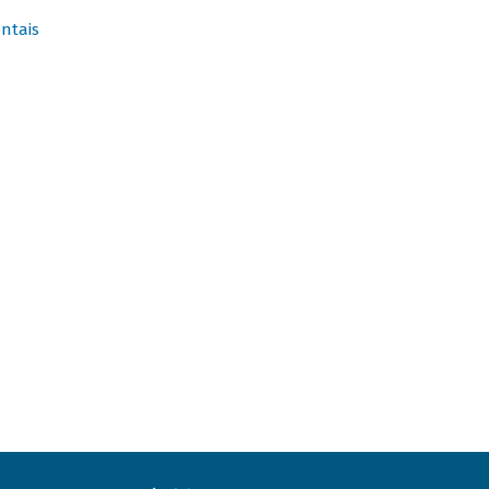
ntais