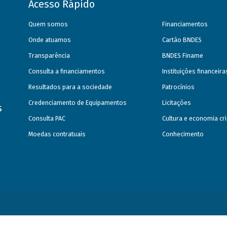
Acesso Rápido
Quem somos
Financiamentos
Onde atuamos
Cartão BNDES
Transparência
BNDES Finame
Consulta a financiamentos
Instituições financeir
Resultados para a sociedade
Patrocínios
Credenciamento de Equipamentos
Licitações
s
Consulta PAC
Cultura e economia cri
Moedas contratuais
Conhecimento