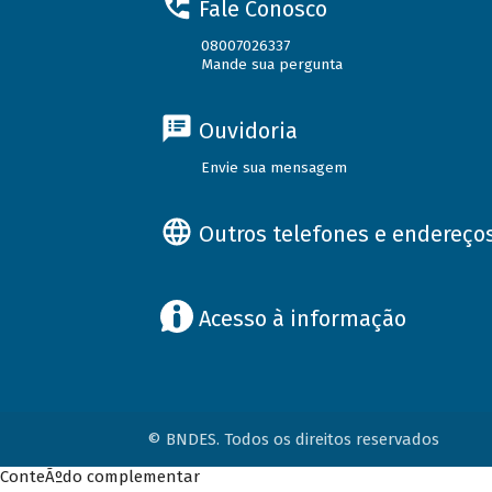
Fale Conosco
08007026337
Mande sua pergunta
Ouvidoria
Envie sua mensagem
Outros telefones e endereço
Acesso à informação
© BNDES. Todos os direitos reservados
ConteÃºdo complementar