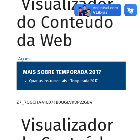
Visualizador
do Conteúdo
da Web
Ações
MAIS SOBRE TEMPORADA 2017
Quartas Instrumentais - Temporada 2017
Z7_7QGCHA41L071B0QGLVK8P22GB4
Visualizador