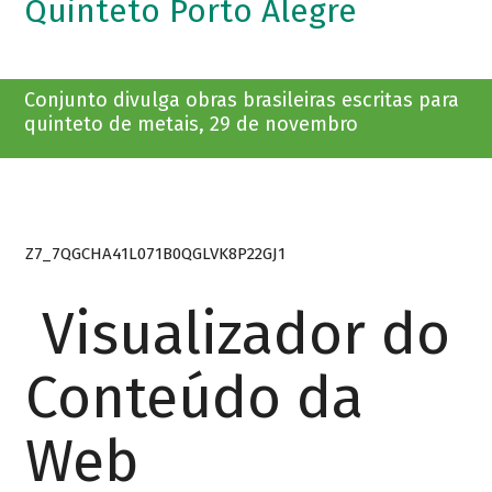
Quinteto Porto Alegre
Conjunto divulga obras brasileiras escritas para
quinteto de metais, 29 de novembro
Z7_7QGCHA41L071B0QGLVK8P22GJ1
Visualizador do
Conteúdo da
Web