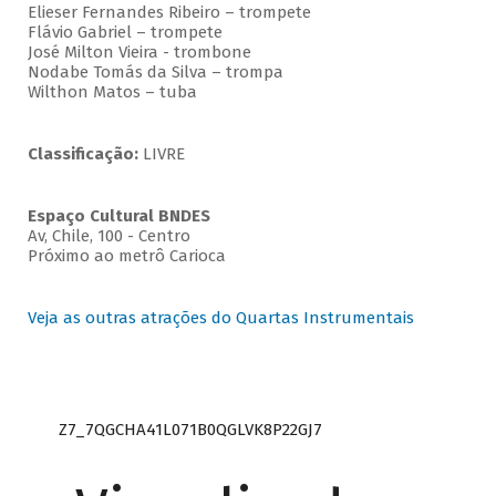
Elieser Fernandes Ribeiro – trompete
Flávio Gabriel – trompete
José Milton Vieira - trombone
Nodabe Tomás da Silva – trompa
Wilthon Matos – tuba
Classificação:
LIVRE
Espaço Cultural BNDES
Av, Chile, 100 - Centro
Próximo ao metrô Carioca
Veja as outras atrações do Quartas Instrumentais
Z7_7QGCHA41L071B0QGLVK8P22GJ7