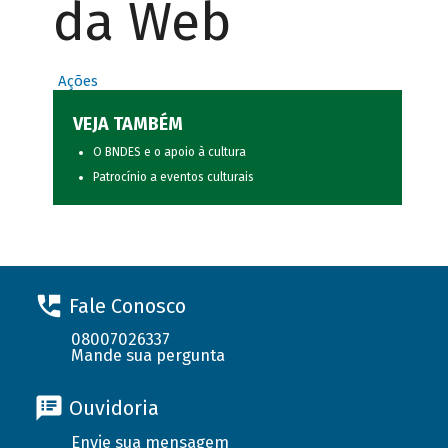
da Web
Ações
VEJA TAMBÉM
O BNDES e o apoio à cultura
Patrocínio a eventos culturais
Fale Conosco
08007026337
Mande sua pergunta
Ouvidoria
Envie sua mensagem