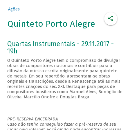
Ações
Quinteto Porto Alegre
Quartas Instrumentais - 29.11.2017 -
19h
O Quinteto Porto Alegre tem o compromisso de divulgar
obras de compositores nacionais e contribuir para a
difusão da música escrita originalmente para quinteto
de metais. Em seu repertório, apresentam-se obras
originais e transcrições, desde a Renascença até as mais
recentes criações do séc. XXI. Destaque para peças de
compositores brasileiros como Manoel Alves, Bonfiglio de
Oliveira, Marcílio Onofre e Douglas Braga.
PRÉ-RESERVA ENCERRADA
Caso não tenha conseguido fazer a pré-reserva de seu
lugar pela internet, você ainda pode encontrar ingressos