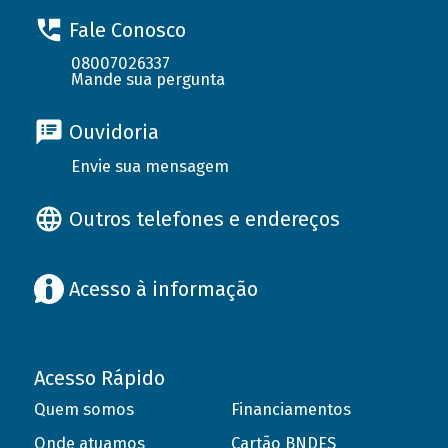
Fale Conosco
08007026337
Mande sua pergunta
Ouvidoria
Envie sua mensagem
Outros telefones e endereços
Acesso à informação
Acesso Rápido
Quem somos
Financiamentos
Onde atuamos
Cartão BNDES