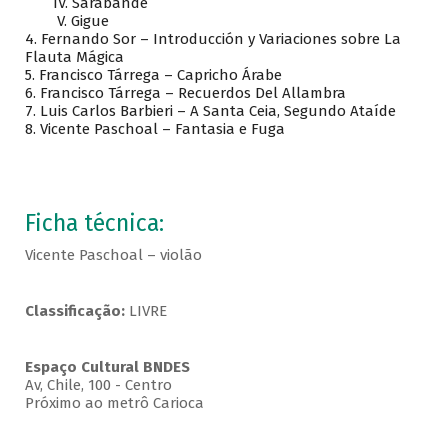
IV. Sarabande
V. Gigue
4. Fernando Sor – Introducción y Variaciones sobre La
Flauta Mágica
5. Francisco Tárrega – Capricho Árabe
6. Francisco Tárrega – Recuerdos Del Allambra
7. Luis Carlos Barbieri – A Santa Ceia, Segundo Ataíde
8. Vicente Paschoal – Fantasia e Fuga
Ficha técnica:
Vicente Paschoal – violão
Classificação:
LIVRE
Espaço Cultural BNDES
Av, Chile, 100 - Centro
Próximo ao metrô Carioca