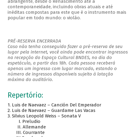
abrangente, desde o Renascimento até a
contemporaneidade, incluindo obras atuais e até
inéditas compostas para este que é o instrumento mais
popular em todo mundo: o violão.
PRÉ-RESERVA ENCERRADA
Caso não tenha conseguido fazer a pré-reserva de seu
lugar pela internet, você ainda pode encontrar ingressos
na recepção do Espaço Cultural BNDES, no dia do
espetáculo, a partir das 18h. Cada pessoa receberá
apenas um ingresso com lugar marcado, estando o
número de ingressos disponíveis sujeito à lotação
máxima do auditório.
Repertório:
1. Luis de Naevaez – Canción Del Emperador
2. Luis de Naevaez – Guardame Las Vacas
3. Silvius Leopold Weiss – Sonata V
I. Preludio
II. Allemande
III. Courrante