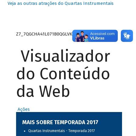
Veja as outras atrações do Quartas Instrumentais
Z7_7QGCHA41L071B0QGLVK8P22GJ7
Visualizador
do Conteúdo
da Web
Ações
MAIS SOBRE TEMPORADA 2017
Quartas Instrumentais - Temporada 2017