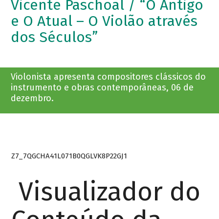
Vicente Paschoal / “O Antigo
e O Atual – O Violão através
dos Séculos”
Violonista apresenta compositores clássicos do
instrumento e obras contemporâneas, 06 de
dezembro.
Z7_7QGCHA41L071B0QGLVK8P22GJ1
Visualizador do