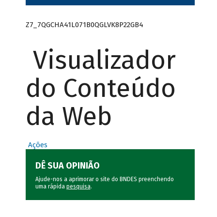
Z7_7QGCHA41L071B0QGLVK8P22GB4
Visualizador
do Conteúdo
da Web
Ações
DÊ SUA OPINIÃO
Ajude-nos a aprimorar o site do BNDES preenchendo
uma rápida
pesquisa
.