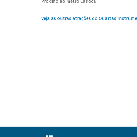
Próximo ao metrô Carioca
Veja as outras atrações do Quartas Instrume