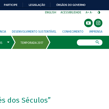
PARTICIPE
LEGISLAÇÃO
ÓRGÃOS DO GOVERNO
⁣
ENGLISH
ACESSIBILIDADE
A+
A-
NCIA
DESENVOLVIMENTO SUSTENTÁVEL
CONHECIMENTO
IMPRENSA
Busca
vés dos Séculos”