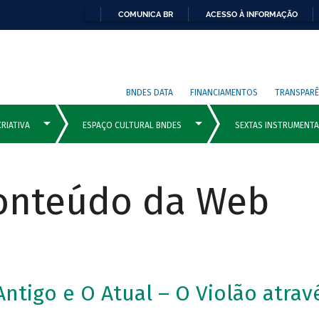
COMUNICA BR
ACESSO À INFORMAÇÃO
BNDES DATA
FINANCIAMENTOS
TRANSPARÊ
Conteúdo da Web
Antigo e O Atual – O Violão atra