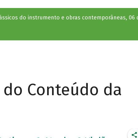
lássicos do instrumento e obras contemporâneas, 06
r do Conteúdo da