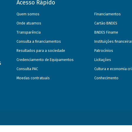
Acesso Rápido
Quem somos
Financiamentos
Onde atuamos
Cartão BNDES
Transparência
BNDES Finame
Consulta a financiamentos
Instituições financeir
Resultados para a sociedade
Patrocínios
Credenciamento de Equipamentos
Licitações
s
Consulta PAC
Cultura e economia cri
Moedas contratuais
Conhecimento