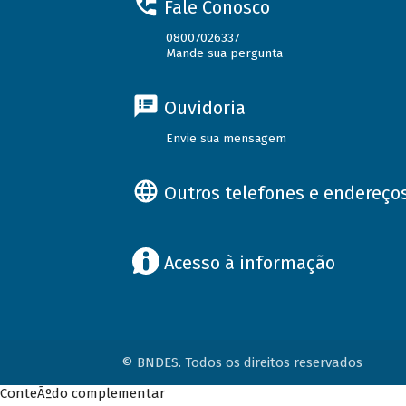
Fale Conosco
08007026337
Mande sua pergunta
Ouvidoria
Envie sua mensagem
Outros telefones e endereço
Acesso à informação
© BNDES. Todos os direitos reservados
ConteÃºdo complementar