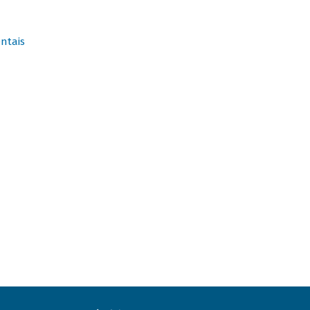
ntais