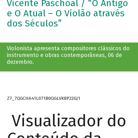
Vicente Paschoal / “O Antigo
e O Atual – O Violão através
dos Séculos”
Violonista apresenta compositores clássicos do
instrumento e obras contemporâneas, 06 de
dezembro.
Z7_7QGCHA41L071B0QGLVK8P22GJ1
Visualizador do