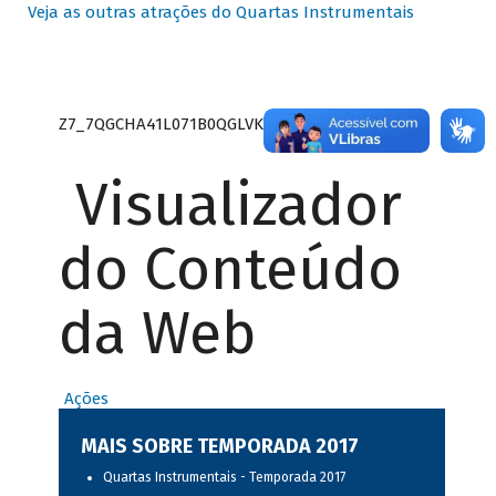
Veja as outras atrações do Quartas Instrumentais
Z7_7QGCHA41L071B0QGLVK8P22GJ7
Visualizador
do Conteúdo
da Web
Ações
MAIS SOBRE TEMPORADA 2017
Quartas Instrumentais - Temporada 2017