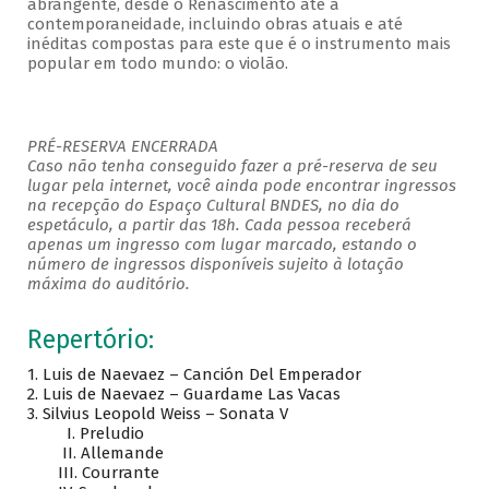
abrangente, desde o Renascimento até a
contemporaneidade, incluindo obras atuais e até
inéditas compostas para este que é o instrumento mais
popular em todo mundo: o violão.
PRÉ-RESERVA ENCERRADA
Caso não tenha conseguido fazer a pré-reserva de seu
lugar pela internet, você ainda pode encontrar ingressos
na recepção do Espaço Cultural BNDES, no dia do
espetáculo, a partir das 18h. Cada pessoa receberá
apenas um ingresso com lugar marcado, estando o
número de ingressos disponíveis sujeito à lotação
máxima do auditório.
Repertório:
1. Luis de Naevaez – Canción Del Emperador
2. Luis de Naevaez – Guardame Las Vacas
3. Silvius Leopold Weiss – Sonata V
I. Preludio
II. Allemande
III. Courrante