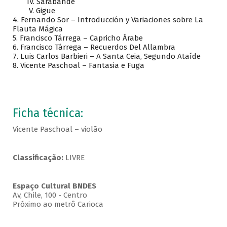
IV. Sarabande
V. Gigue
4. Fernando Sor – Introducción y Variaciones sobre La
Flauta Mágica
5. Francisco Tárrega – Capricho Árabe
6. Francisco Tárrega – Recuerdos Del Allambra
7. Luis Carlos Barbieri – A Santa Ceia, Segundo Ataíde
8. Vicente Paschoal – Fantasia e Fuga
Ficha técnica:
Vicente Paschoal – violão
Classificação:
LIVRE
Espaço Cultural BNDES
Av, Chile, 100 - Centro
Próximo ao metrô Carioca