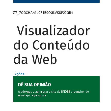
Z7_7QGCHA41L071B0QGLVK8P22GB4
Visualizador
do Conteúdo
da Web
Ações
DÊ SUA OPINIÃO
Ajude-nos a aprimorar o site do BNDES preenchendo
uma rápida
pesquisa
.