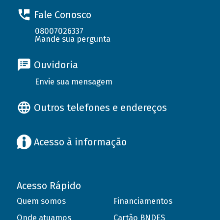
Fale Conosco
08007026337
Mande sua pergunta
Ouvidoria
Envie sua mensagem
Outros telefones e endereços
Acesso à informação
Acesso Rápido
Quem somos
Financiamentos
Onde atuamos
Cartão BNDES