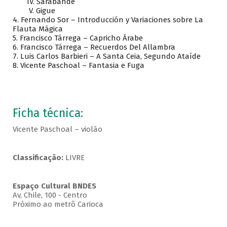
IV. Sarabande
V. Gigue
4. Fernando Sor – Introducción y Variaciones sobre La
Flauta Mágica
5. Francisco Tárrega – Capricho Árabe
6. Francisco Tárrega – Recuerdos Del Allambra
7. Luis Carlos Barbieri – A Santa Ceia, Segundo Ataíde
8. Vicente Paschoal – Fantasia e Fuga
Ficha técnica:
Vicente Paschoal – violão
Classificação:
LIVRE
Espaço Cultural BNDES
Av, Chile, 100 - Centro
Próximo ao metrô Carioca