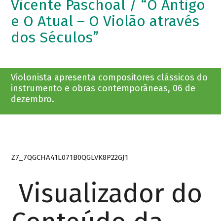
Vicente Paschoal / “O Antigo
e O Atual – O Violão através
dos Séculos”
Violonista apresenta compositores clássicos do
instrumento e obras contemporâneas, 06 de
dezembro.
Z7_7QGCHA41L071B0QGLVK8P22GJ1
Visualizador do