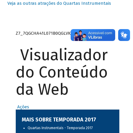
Veja as outras atrações do Quartas Instrumentais
Z7_7QGCHA41L071B0QGLVK8P22GJ7
Visualizador
do Conteúdo
da Web
Ações
MAIS SOBRE TEMPORADA 2017
Quartas Instrumentais - Temporada 2017