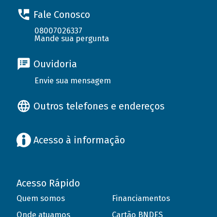
Fale Conosco
08007026337
Mande sua pergunta
Ouvidoria
Envie sua mensagem
Outros telefones e endereços
Acesso à informação
Acesso Rápido
Quem somos
Financiamentos
Onde atuamos
Cartão BNDES