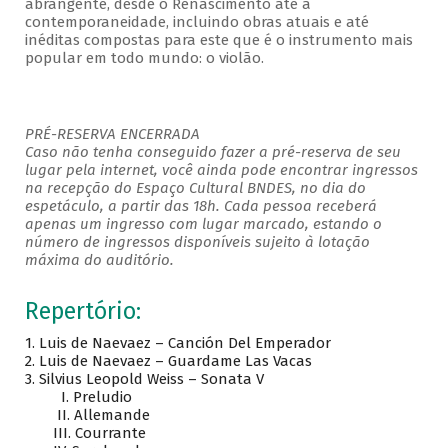
abrangente, desde o Renascimento até a
contemporaneidade, incluindo obras atuais e até
inéditas compostas para este que é o instrumento mais
popular em todo mundo: o violão.
PRÉ-RESERVA ENCERRADA
Caso não tenha conseguido fazer a pré-reserva de seu
lugar pela internet, você ainda pode encontrar ingressos
na recepção do Espaço Cultural BNDES, no dia do
espetáculo, a partir das 18h. Cada pessoa receberá
apenas um ingresso com lugar marcado, estando o
número de ingressos disponíveis sujeito à lotação
máxima do auditório.
Repertório:
1. Luis de Naevaez – Canción Del Emperador
2. Luis de Naevaez – Guardame Las Vacas
3. Silvius Leopold Weiss – Sonata V
I. Preludio
II. Allemande
III. Courrante