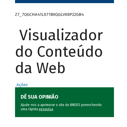
Z7_7QGCHA41L071B0QGLVK8P22GB4
Visualizador
do Conteúdo
da Web
Ações
DÊ SUA OPINIÃO
Ajude-nos a aprimorar o site do BNDES preenchendo
uma rápida
pesquisa
.