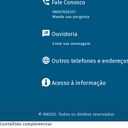
Fale Conosco
08007026337
Mande sua pergunta
Ouvidoria
Envie sua mensagem
Outros telefones e endereço
Acesso à informação
© BNDES. Todos os direitos reservados
ConteÃºdo complementar