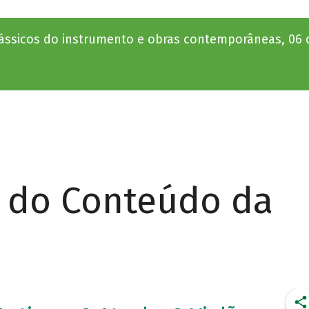
lássicos do instrumento e obras contemporâneas, 06
r do Conteúdo da