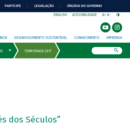
PARTICIPE
LEGISLAÇÃO
ÓRGÃOS DO GOVERNO
⁣
ENGLISH
ACESSIBILIDADE
A+
A-
NCIA
DESENVOLVIMENTO SUSTENTÁVEL
CONHECIMENTO
IMPRENSA
Busca
vés dos Séculos”