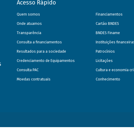
Acesso Rápido
Quem somos
Financiamentos
Onde atuamos
Cartão BNDES
Transparência
BNDES Finame
Consulta a financiamentos
Instituições financeir
Resultados para a sociedade
Patrocínios
Credenciamento de Equipamentos
Licitações
s
Consulta PAC
Cultura e economia cri
Moedas contratuais
Conhecimento