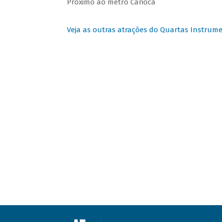
Próximo ao metrô Carioca
Veja as outras atrações do Quartas Instrume