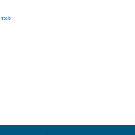
ntais