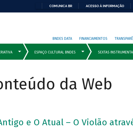
COMUNICA BR
ACESSO À INFORMAÇÃO
BNDES DATA
FINANCIAMENTOS
TRANSPARÊ
Conteúdo da Web
Antigo e O Atual – O Violão atra