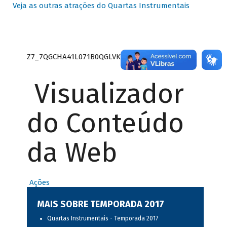
Veja as outras atrações do Quartas Instrumentais
Z7_7QGCHA41L071B0QGLVK8P22GJ7
Visualizador
do Conteúdo
da Web
Ações
MAIS SOBRE TEMPORADA 2017
Quartas Instrumentais - Temporada 2017