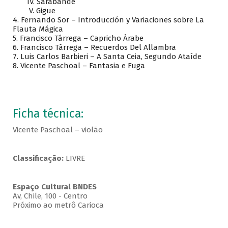
IV. Sarabande
V. Gigue
4. Fernando Sor – Introducción y Variaciones sobre La
Flauta Mágica
5. Francisco Tárrega – Capricho Árabe
6. Francisco Tárrega – Recuerdos Del Allambra
7. Luis Carlos Barbieri – A Santa Ceia, Segundo Ataíde
8. Vicente Paschoal – Fantasia e Fuga
Ficha técnica:
Vicente Paschoal – violão
Classificação:
LIVRE
Espaço Cultural BNDES
Av, Chile, 100 - Centro
Próximo ao metrô Carioca