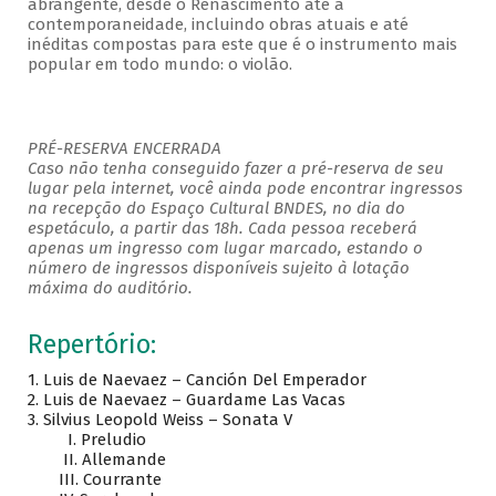
abrangente, desde o Renascimento até a
contemporaneidade, incluindo obras atuais e até
inéditas compostas para este que é o instrumento mais
popular em todo mundo: o violão.
PRÉ-RESERVA ENCERRADA
Caso não tenha conseguido fazer a pré-reserva de seu
lugar pela internet, você ainda pode encontrar ingressos
na recepção do Espaço Cultural BNDES, no dia do
espetáculo, a partir das 18h. Cada pessoa receberá
apenas um ingresso com lugar marcado, estando o
número de ingressos disponíveis sujeito à lotação
máxima do auditório.
Repertório:
1. Luis de Naevaez – Canción Del Emperador
2. Luis de Naevaez – Guardame Las Vacas
3. Silvius Leopold Weiss – Sonata V
I. Preludio
II. Allemande
III. Courrante