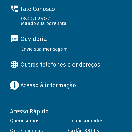
Fale Conosco
08007026337
Mande sua pergunta
Ouvidoria
Envie sua mensagem
Outros telefones e endereços
Acesso à informação
Acesso Rápido
Quem somos
Financiamentos
Onde atuamos
Cartão BNDES