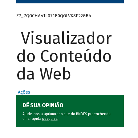
Z7_7QGCHA41L071B0QGLVK8P22GB4
Visualizador
do Conteúdo
da Web
Ações
DÊ SUA OPINIÃO
Ajude-nos a aprimorar o site do BNDES preenchendo
uma rápida
pesquisa
.