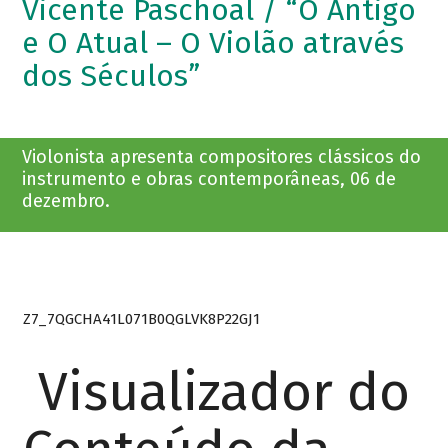
Vicente Paschoal / “O Antigo
e O Atual – O Violão através
dos Séculos”
Violonista apresenta compositores clássicos do
instrumento e obras contemporâneas, 06 de
dezembro.
Z7_7QGCHA41L071B0QGLVK8P22GJ1
Visualizador do