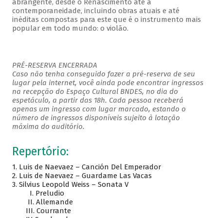
abrangente, desde o Renascimento até a
contemporaneidade, incluindo obras atuais e até
inéditas compostas para este que é o instrumento mais
popular em todo mundo: o violão.
PRÉ-RESERVA ENCERRADA
Caso não tenha conseguido fazer a pré-reserva de seu
lugar pela internet, você ainda pode encontrar ingressos
na recepção do Espaço Cultural BNDES, no dia do
espetáculo, a partir das 18h. Cada pessoa receberá
apenas um ingresso com lugar marcado, estando o
número de ingressos disponíveis sujeito à lotação
máxima do auditório.
Repertório:
1. Luis de Naevaez – Canción Del Emperador
2. Luis de Naevaez – Guardame Las Vacas
3. Silvius Leopold Weiss – Sonata V
I. Preludio
II. Allemande
III. Courrante