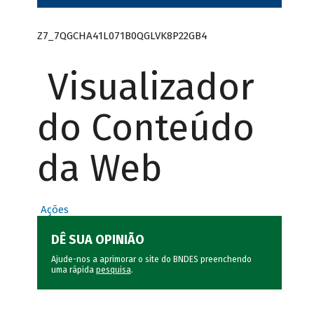
Z7_7QGCHA41L071B0QGLVK8P22GB4
Visualizador
do Conteúdo
da Web
Ações
DÊ SUA OPINIÃO
Ajude-nos a aprimorar o site do BNDES preenchendo
uma rápida
pesquisa
.