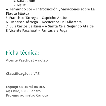
IV. Sarabande
V. Gigue
4. Fernando Sor – Introducción y Variaciones sobre La
Flauta Mágica
5. Francisco Tárrega – Capricho Árabe
6. Francisco Tárrega – Recuerdos Del Allambra
7. Luis Carlos Barbieri – A Santa Ceia, Segundo Ataíde
8. Vicente Paschoal – Fantasia e Fuga
Ficha técnica:
Vicente Paschoal – violão
Classificação:
LIVRE
Espaço Cultural BNDES
Av, Chile, 100 - Centro
Próximo ao metrô Carioca