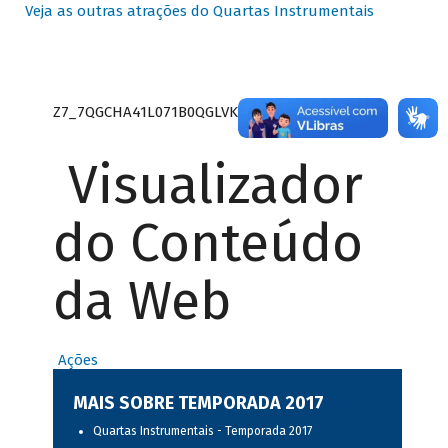
Veja as outras atrações do Quartas Instrumentais
Z7_7QGCHA41L071B0QGLVK8P22GJ7
Visualizador
do Conteúdo
da Web
Ações
MAIS SOBRE TEMPORADA 2017
Quartas Instrumentais - Temporada 2017