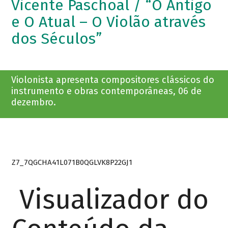
Vicente Paschoal / “O Antigo
e O Atual – O Violão através
dos Séculos”
Violonista apresenta compositores clássicos do
instrumento e obras contemporâneas, 06 de
dezembro.
Z7_7QGCHA41L071B0QGLVK8P22GJ1
Visualizador do