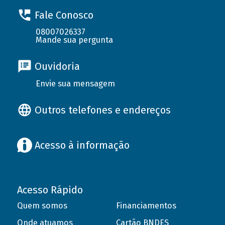
Fale Conosco
08007026337
Mande sua pergunta
Ouvidoria
Envie sua mensagem
Outros telefones e endereços
Acesso à informação
Acesso Rápido
Quem somos
Financiamentos
Onde atuamos
Cartão BNDES