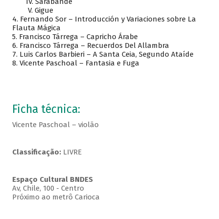
IV. Sarabande
V. Gigue
4. Fernando Sor – Introducción y Variaciones sobre La
Flauta Mágica
5. Francisco Tárrega – Capricho Árabe
6. Francisco Tárrega – Recuerdos Del Allambra
7. Luis Carlos Barbieri – A Santa Ceia, Segundo Ataíde
8. Vicente Paschoal – Fantasia e Fuga
Ficha técnica:
Vicente Paschoal – violão
Classificação:
LIVRE
Espaço Cultural BNDES
Av, Chile, 100 - Centro
Próximo ao metrô Carioca