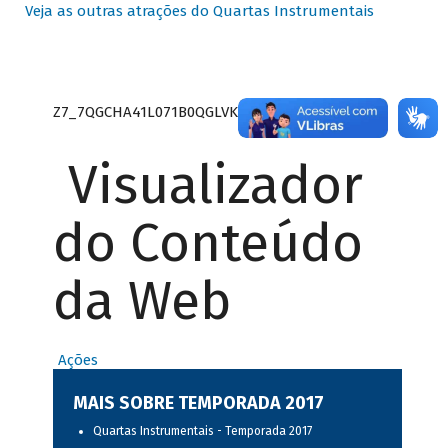
Veja as outras atrações do Quartas Instrumentais
Z7_7QGCHA41L071B0QGLVK8P22GJ7
Visualizador
do Conteúdo
da Web
Ações
MAIS SOBRE TEMPORADA 2017
Quartas Instrumentais - Temporada 2017