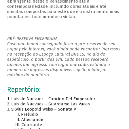
abrangente, desde o Renascimento até a
contemporaneidade, incluindo obras atuais e até
inéditas compostas para este que é o instrumento mais
popular em todo mundo: o violão.
PRÉ-RESERVA ENCERRADA
Caso não tenha conseguido fazer a pré-reserva de seu
lugar pela internet, você ainda pode encontrar ingressos
na recepção do Espaço Cultural BNDES, no dia do
espetáculo, a partir das 18h. Cada pessoa receberá
apenas um ingresso com lugar marcado, estando o
número de ingressos disponíveis sujeito à lotação
máxima do auditório.
Repertório:
1. Luis de Naevaez – Canción Del Emperador
2. Luis de Naevaez – Guardame Las Vacas
3. Silvius Leopold Weiss – Sonata V
I. Preludio
II. Allemande
III. Courrante