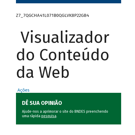
Z7_7QGCHA41L071B0QGLVK8P22GB4
Visualizador
do Conteúdo
da Web
Ações
DÊ SUA OPINIÃO
Ajude-nos a aprimorar o site do BNDES preenchendo
uma rápida
pesquisa
.