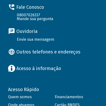
Fale Conosco
08007026337
Mande sua pergunta
Ouvidoria
Envie sua mensagem
Outros telefones e endereços
Acesso à informação
Acesso Rápido
Quem somos
Financiamentos
Onde atuamos
Cartão BNDES