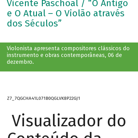
Vicente Paschoal / “O Antigo
e O Atual – O Violão através
dos Séculos”
Violonista apresenta compositores clássicos do
instrumento e obras contemporâneas, 06 de
dezembro.
Z7_7QGCHA41L071B0QGLVK8P22GJ1
Visualizador do