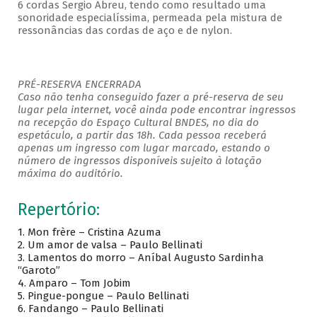
6 cordas Sergio Abreu, tendo como resultado uma
sonoridade especialíssima, permeada pela mistura de
ressonâncias das cordas de aço e de nylon.
PRÉ-RESERVA ENCERRADA
Caso não tenha conseguido fazer a pré-reserva de seu
lugar pela internet, você ainda pode encontrar ingressos
na recepção do Espaço Cultural BNDES, no dia do
espetáculo, a partir das 18h. Cada pessoa receberá
apenas um ingresso com lugar marcado, estando o
número de ingressos disponíveis sujeito à lotação
máxima do auditório.
Repertório:
1. Mon frère – Cristina Azuma
2. Um amor de valsa – Paulo Bellinati
3. Lamentos do morro – Aníbal Augusto Sardinha
“Garoto”
4. Amparo – Tom Jobim
5. Pingue-pongue – Paulo Bellinati
6. Fandango – Paulo Bellinati