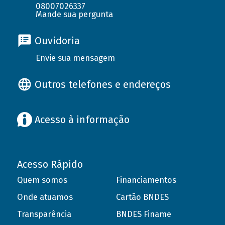
08007026337
Mande sua pergunta
Ouvidoria
Envie sua mensagem
Outros telefones e endereços
Acesso à informação
Acesso Rápido
Quem somos
Financiamentos
Onde atuamos
Cartão BNDES
Transparência
BNDES Finame