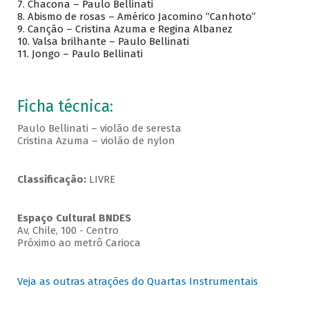
7. Chacona – Paulo Bellinati
8. Abismo de rosas – Américo Jacomino “Canhoto”
9. Canção – Cristina Azuma e Regina Albanez
10. Valsa brilhante – Paulo Bellinati
11. Jongo – Paulo Bellinati
Ficha técnica:
Paulo Bellinati – violão de seresta
Cristina Azuma – violão de nylon
Classificação:
LIVRE
Espaço Cultural BNDES
Av, Chile, 100 - Centro
Próximo ao metrô Carioca
Veja as outras atrações do Quartas Instrumentais