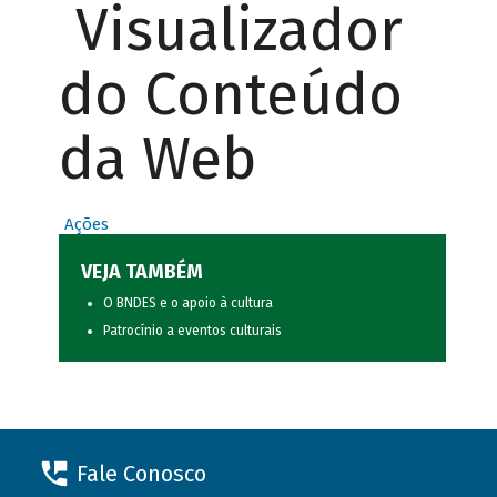
Visualizador
do Conteúdo
da Web
Ações
VEJA TAMBÉM
O BNDES e o apoio à cultura
Patrocínio a eventos culturais
Fale Conosco