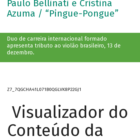
Paulo Bellinati e Cristina
Azuma / “Pingue-Pongue”
Duo de carreira internacional formado
apresenta tributo ao violão brasileiro, 13 de
dezembro.
Z7_7QGCHA41L071B0QGLVK8P22GJ1
Visualizador do
Conteúdo da