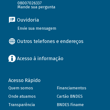
08007026337
Mande sua pergunta
Ouvidoria
Envie sua mensagem
Outros telefones e endereços
Acesso à informação
Acesso Rápido
Quem somos
Financiamentos
Onde atuamos
Cartão BNDES
Transparência
BNDES Finame