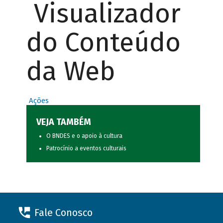
Visualizador
do Conteúdo
da Web
Ações
VEJA TAMBÉM
O BNDES e o apoio à cultura
Patrocínio a eventos culturais
Fale Conosco