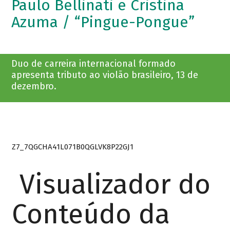
Paulo Bellinati e Cristina
Azuma / “Pingue-Pongue”
Duo de carreira internacional formado
apresenta tributo ao violão brasileiro, 13 de
dezembro.
Z7_7QGCHA41L071B0QGLVK8P22GJ1
Visualizador do
Conteúdo da