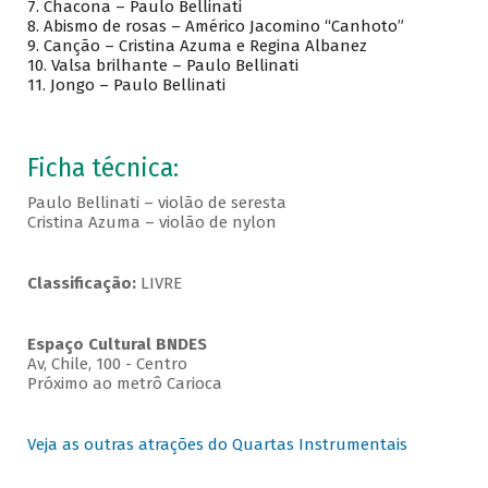
7. Chacona – Paulo Bellinati
8. Abismo de rosas – Américo Jacomino “Canhoto”
9. Canção – Cristina Azuma e Regina Albanez
10. Valsa brilhante – Paulo Bellinati
11. Jongo – Paulo Bellinati
Ficha técnica:
Paulo Bellinati – violão de seresta
Cristina Azuma – violão de nylon
Classificação:
LIVRE
Espaço Cultural BNDES
Av, Chile, 100 - Centro
Próximo ao metrô Carioca
Veja as outras atrações do Quartas Instrumentais