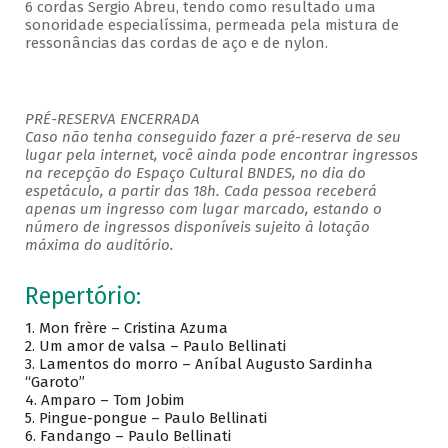
6 cordas Sergio Abreu, tendo como resultado uma
sonoridade especialíssima, permeada pela mistura de
ressonâncias das cordas de aço e de nylon.
PRÉ-RESERVA ENCERRADA
Caso não tenha conseguido fazer a pré-reserva de seu
lugar pela internet, você ainda pode encontrar ingressos
na recepção do Espaço Cultural BNDES, no dia do
espetáculo, a partir das 18h. Cada pessoa receberá
apenas um ingresso com lugar marcado, estando o
número de ingressos disponíveis sujeito à lotação
máxima do auditório.
Repertório:
1. Mon frère – Cristina Azuma
2. Um amor de valsa – Paulo Bellinati
3. Lamentos do morro – Aníbal Augusto Sardinha
“Garoto”
4. Amparo – Tom Jobim
5. Pingue-pongue – Paulo Bellinati
6. Fandango – Paulo Bellinati