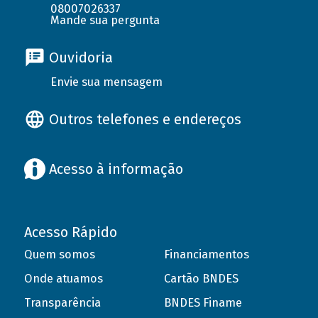
08007026337
Mande sua pergunta
Ouvidoria
Envie sua mensagem
Outros telefones e endereços
Acesso à informação
Acesso Rápido
Quem somos
Financiamentos
Onde atuamos
Cartão BNDES
Transparência
BNDES Finame