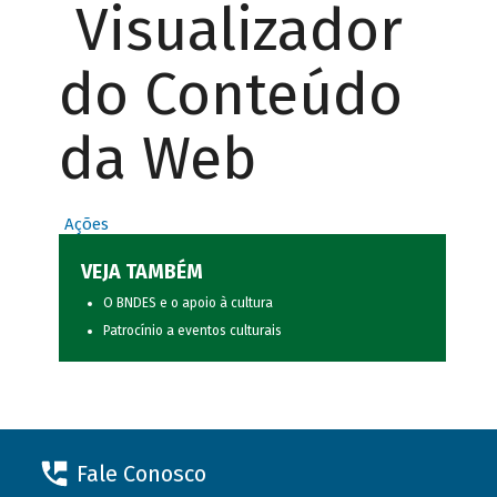
Visualizador
do Conteúdo
da Web
Ações
VEJA TAMBÉM
O BNDES e o apoio à cultura
Patrocínio a eventos culturais
Fale Conosco