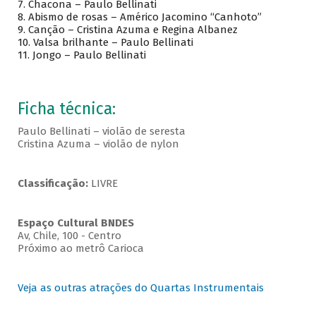
7. Chacona – Paulo Bellinati
8. Abismo de rosas – Américo Jacomino “Canhoto”
9. Canção – Cristina Azuma e Regina Albanez
10. Valsa brilhante – Paulo Bellinati
11. Jongo – Paulo Bellinati
Ficha técnica:
Paulo Bellinati – violão de seresta
Cristina Azuma – violão de nylon
Classificação:
LIVRE
Espaço Cultural BNDES
Av, Chile, 100 - Centro
Próximo ao metrô Carioca
Veja as outras atrações do Quartas Instrumentais