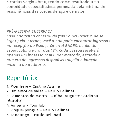
6 cordas Sergio Abreu, tendo como resultado uma
sonoridade especialíssima, permeada pela mistura de
ressonâncias das cordas de aço e de nylon.
PRÉ-RESERVA ENCERRADA
Caso não tenha conseguido fazer a pré-reserva de seu
lugar pela internet, você ainda pode encontrar ingressos
na recepção do Espaço Cultural BNDES, no dia do
espetáculo, a partir das 18h. Cada pessoa receberá
apenas um ingresso com lugar marcado, estando o
número de ingressos disponíveis sujeito à lotação
máxima do auditório.
Repertório:
1. Mon frère – Cristina Azuma
2. Um amor de valsa – Paulo Bellinati
3. Lamentos do morro – Aníbal Augusto Sardinha
“Garoto”
4. Amparo – Tom Jobim
5. Pingue-pongue – Paulo Bellinati
6. Fandango – Paulo Bellinati