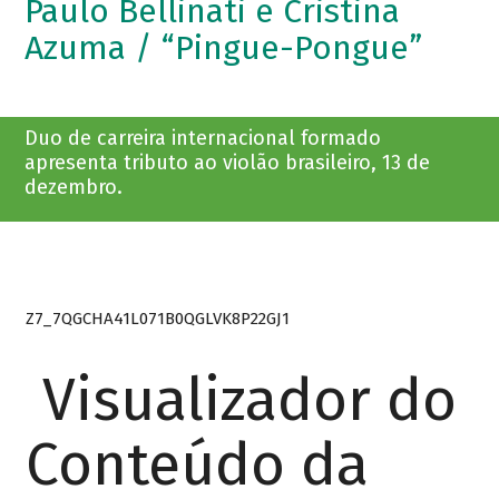
Paulo Bellinati e Cristina
Azuma / “Pingue-Pongue”
Duo de carreira internacional formado
apresenta tributo ao violão brasileiro, 13 de
dezembro.
Z7_7QGCHA41L071B0QGLVK8P22GJ1
Visualizador do
Conteúdo da