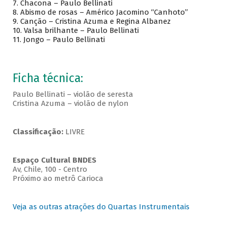
7. Chacona – Paulo Bellinati
8. Abismo de rosas – Américo Jacomino “Canhoto”
9. Canção – Cristina Azuma e Regina Albanez
10. Valsa brilhante – Paulo Bellinati
11. Jongo – Paulo Bellinati
Ficha técnica:
Paulo Bellinati – violão de seresta
Cristina Azuma – violão de nylon
Classificação:
LIVRE
Espaço Cultural BNDES
Av, Chile, 100 - Centro
Próximo ao metrô Carioca
Veja as outras atrações do Quartas Instrumentais