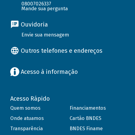
08007026337
Mande sua pergunta
Ouvidoria
Envie sua mensagem
Outros telefones e endereços
Acesso à informação
Acesso Rápido
Quem somos
Financiamentos
Onde atuamos
Cartão BNDES
Transparência
BNDES Finame