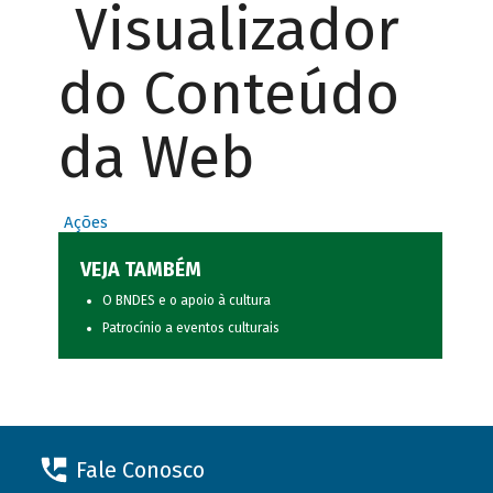
Visualizador
do Conteúdo
da Web
Ações
VEJA TAMBÉM
O BNDES e o apoio à cultura
Patrocínio a eventos culturais
Fale Conosco