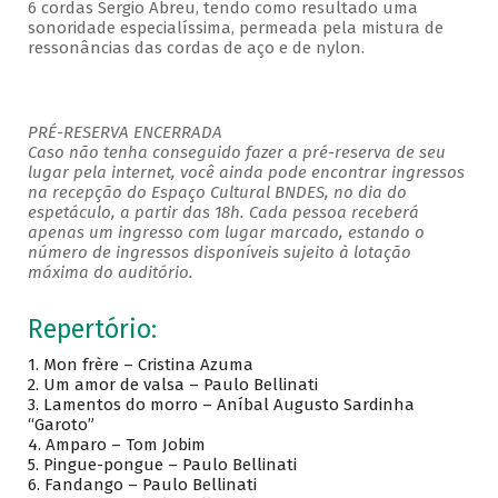
6 cordas Sergio Abreu, tendo como resultado uma
sonoridade especialíssima, permeada pela mistura de
ressonâncias das cordas de aço e de nylon.
PRÉ-RESERVA ENCERRADA
Caso não tenha conseguido fazer a pré-reserva de seu
lugar pela internet, você ainda pode encontrar ingressos
na recepção do Espaço Cultural BNDES, no dia do
espetáculo, a partir das 18h. Cada pessoa receberá
apenas um ingresso com lugar marcado, estando o
número de ingressos disponíveis sujeito à lotação
máxima do auditório.
Repertório:
1. Mon frère – Cristina Azuma
2. Um amor de valsa – Paulo Bellinati
3. Lamentos do morro – Aníbal Augusto Sardinha
“Garoto”
4. Amparo – Tom Jobim
5. Pingue-pongue – Paulo Bellinati
6. Fandango – Paulo Bellinati