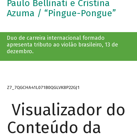
Paulo Bellinati e Cristina
Azuma / “Pingue-Pongue”
Duo de carreira internacional formado
apresenta tributo ao violão brasileiro, 13 de
dezembro.
Z7_7QGCHA41L071B0QGLVK8P22GJ1
Visualizador do
Conteúdo da