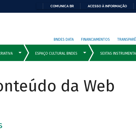
COMUNICA BR
ACESSO À INFORMAÇÃO
BNDES DATA
FINANCIAMENTOS
TRANSPARÊ
Conteúdo da Web
s