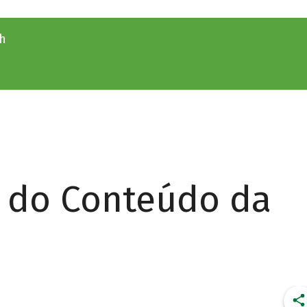
9h
r do Conteúdo da