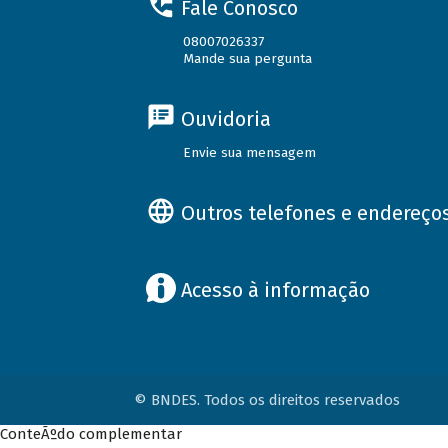
Fale Conosco
08007026337
Mande sua pergunta
Ouvidoria
Envie sua mensagem
Outros telefones e endereço
Acesso à informação
© BNDES. Todos os direitos reservados
ConteÃºdo complementar