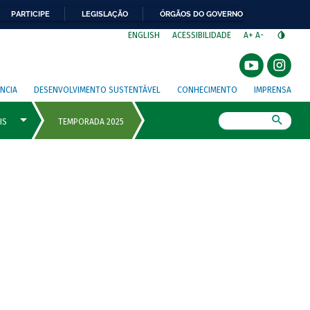
PARTICIPE
LEGISLAÇÃO
ÓRGÃOS DO GOVERNO
⁣
ENGLISH
ACESSIBILIDADE
A+
A-
NCIA
DESENVOLVIMENTO SUSTENTÁVEL
CONHECIMENTO
IMPRENSA
Busca