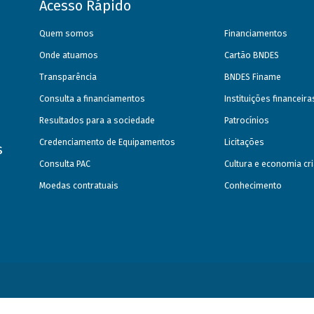
Acesso Rápido
Quem somos
Financiamentos
Onde atuamos
Cartão BNDES
Transparência
BNDES Finame
Consulta a financiamentos
Instituições financeir
Resultados para a sociedade
Patrocínios
Credenciamento de Equipamentos
Licitações
s
Consulta PAC
Cultura e economia cri
Moedas contratuais
Conhecimento