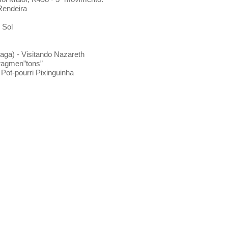
Rendeira
 Sol
aga) - Visitando Nazareth
Fragmen”tons”
 Pot-pourri Pixinguinha