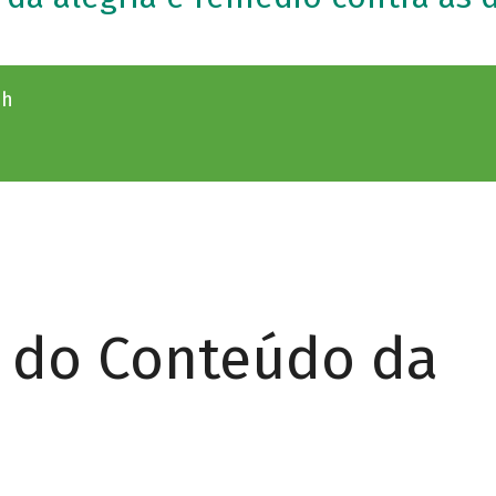
9h
r do Conteúdo da