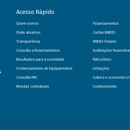
Acesso Rápido
Quem somos
Financiamentos
Onde atuamos
Cartão BNDES
Transparência
BNDES Finame
Consulta a financiamentos
Instituições financeir
Resultados para a sociedade
Patrocínios
Credenciamento de Equipamentos
Licitações
s
Consulta PAC
Cultura e economia cri
Moedas contratuais
Conhecimento