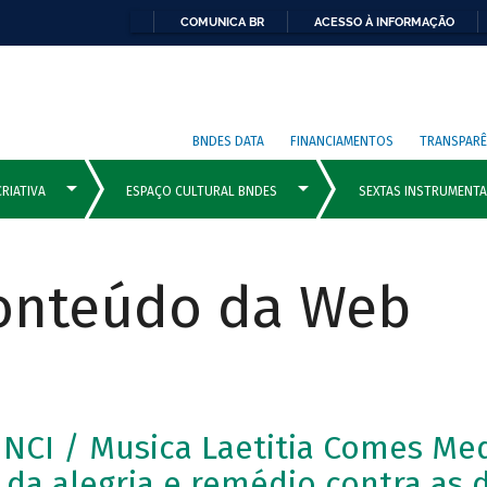
COMUNICA BR
ACESSO À INFORMAÇÃO
BNDES DATA
FINANCIAMENTOS
TRANSPARÊ
Conteúdo da Web
NCI / Musica Laetitia Comes Med
da alegria e remédio contra as 