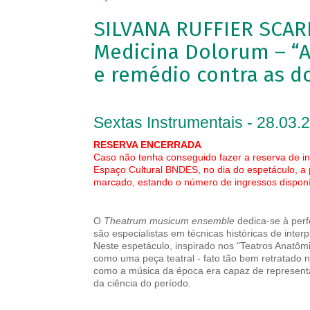
SILVANA RUFFIER SCARI
Medicina Dolorum – “A
e remédio contra as d
Sextas Instrumentais - 28.03.
RESERVA ENCERRADA
Caso não tenha conseguido fazer a reserva de in
Espaço Cultural BNDES, no dia do espetáculo, a
marcado, estando o número de ingressos disponív
O
Theatrum musicum ensemble
dedica-se à perf
são especialistas em técnicas históricas de inter
Neste espetáculo, inspirado nos "Teatros Anatôm
como uma peça teatral - fato tão bem retratado 
como a música da época era capaz de represent
da ciência do período.