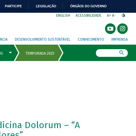
PARTICIPE
LEGISLAÇÃO
ÓRGÃOS DO GOVERNO
⁣
ENGLISH
ACESSIBILIDADE
A+
A-
NCIA
DESENVOLVIMENTO SUSTENTÁVEL
CONHECIMENTO
IMPRENSA
Busca
icina Dolorum – “A
dores”