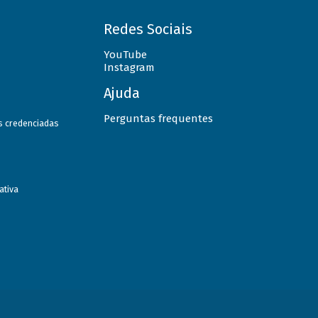
Redes Sociais
YouTube
Instagram
Ajuda
Perguntas frequentes
as credenciadas
ativa