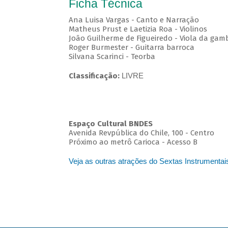
Ficha Técnica
Ana Luisa Vargas - Canto e Narração
Matheus Prust e Laetizia Roa - Violinos
João Guilherme de Figueiredo - Viola da gam
Roger Burmester - Guitarra barroca
Silvana Scarinci - Teorba
Classificação:
LIVRE
Espaço Cultural BNDES
Avenida Revpública do Chile, 100 - Centro
Próximo ao metrô Carioca - Acesso B
Veja as outras atrações do Sextas Instrumentai