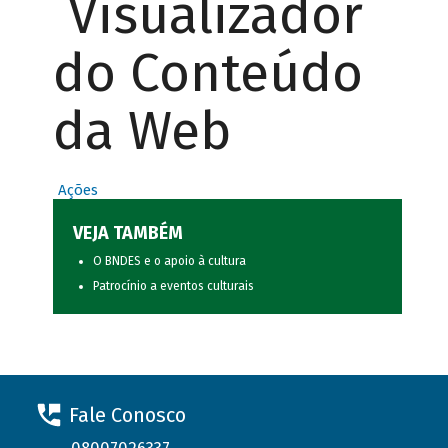
Visualizador
do Conteúdo
da Web
Ações
VEJA TAMBÉM
O BNDES e o apoio à cultura
Patrocínio a eventos culturais
Fale Conosco