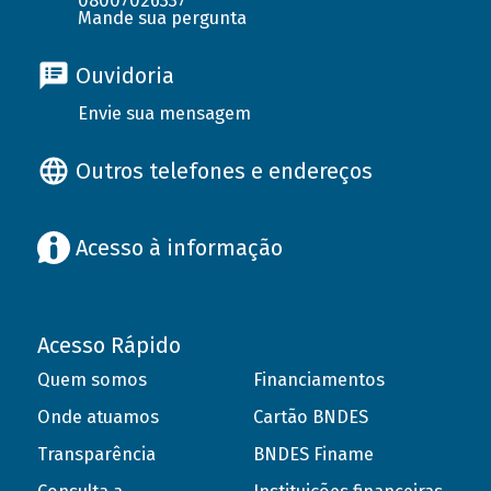
08007026337
Mande sua pergunta
Ouvidoria
Envie sua mensagem
Outros telefones e endereços
Acesso à informação
Acesso Rápido
Quem somos
Financiamentos
Onde atuamos
Cartão BNDES
Transparência
BNDES Finame