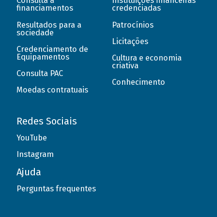
Consulta a
Instituições financeiras
financiamentos
credenciadas
Resultados para a
Patrocínios
sociedade
Licitações
Credenciamento de
Equipamentos
Cultura e economia
criativa
Consulta PAC
Conhecimento
Moedas contratuais
Redes Sociais
YouTube
Instagram
Ajuda
Perguntas frequentes