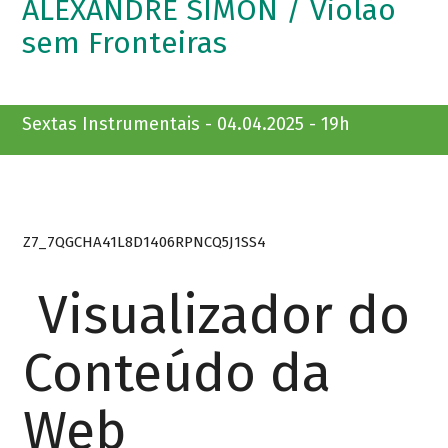
ALEXANDRE SIMON / Violão
sem Fronteiras
Sextas Instrumentais - 04.04.2025 - 19h
Z7_7QGCHA41L8D1406RPNCQ5J1SS4
Visualizador do
Conteúdo da
Web