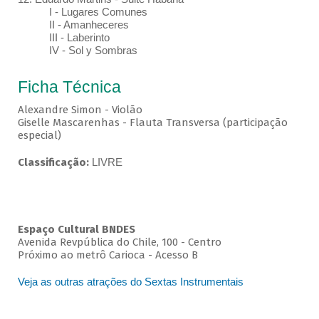
I - Lugares Comunes
II - Amanheceres
III - Laberinto
IV - Sol y Sombras
Ficha Técnica
Alexandre Simon - Violão
Giselle Mascarenhas - Flauta Transversa (participação
especial)
Classificação:
LIVRE
Espaço Cultural BNDES
Avenida Revpública do Chile, 100 - Centro
Próximo ao metrô Carioca - Acesso B
Veja as outras atrações do Sextas Instrumentais