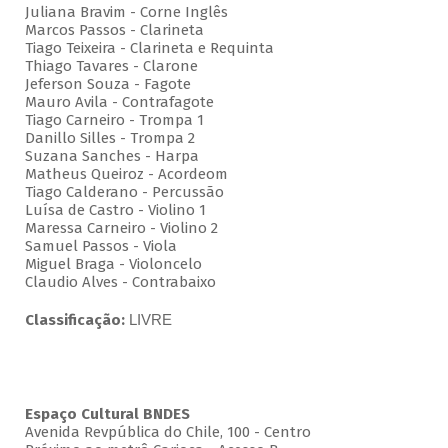
Juliana Bravim - Corne Inglês
Marcos Passos - Clarineta
Tiago Teixeira - Clarineta e Requinta
Thiago Tavares - Clarone
Jeferson Souza - Fagote
Mauro Avila - Contrafagote
Tiago Carneiro - Trompa 1
Danillo Silles - Trompa 2
Suzana Sanches - Harpa
Matheus Queiroz - Acordeom
Tiago Calderano - Percussão
Luísa de Castro - Violino 1
Maressa Carneiro - Violino 2
Samuel Passos - Viola
Miguel Braga - Violoncelo
Claudio Alves - Contrabaixo
Classificação:
LIVRE
Espaço Cultural BNDES
Avenida Revpública do Chile, 100 - Centro