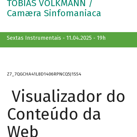
TOBIAS VOLKMANN /
Camæra Sinfomaniaca
Sextas Instrumentais - 11.04.2025 - 19h
Z7_7QGCHA41L8D1406RPNCQ5J1SS4
Visualizador do
Conteúdo da
Web