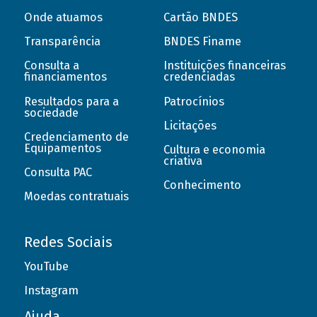
Onde atuamos
Cartão BNDES
Transparência
BNDES Finame
Consulta a
Instituições financeiras
financiamentos
credenciadas
Resultados para a
Patrocínios
sociedade
Licitações
Credenciamento de
Equipamentos
Cultura e economia
criativa
Consulta PAC
Conhecimento
Moedas contratuais
Redes Sociais
YouTube
Instagram
Ajuda