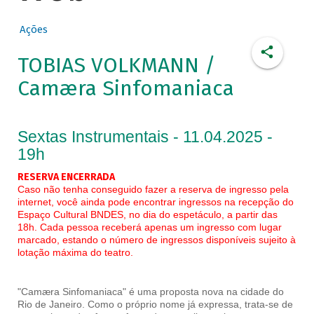
Ações
TOBIAS VOLKMANN /
Camæra Sinfomaniaca
Sextas Instrumentais - 11.04.2025 -
19h
RESERVA ENCERRADA
Caso não tenha conseguido fazer a reserva de ingresso pela
internet, você ainda pode encontrar ingressos na recepção do
Espaço Cultural BNDES, no dia do espetáculo, a partir das
18h. Cada pessoa receberá apenas um ingresso com lugar
marcado, estando o número de ingressos disponíveis sujeito à
lotação máxima do teatro.
"Camæra Sinfomaniaca" é uma proposta nova na cidade do
Rio de Janeiro. Como o próprio nome já expressa, trata-se de