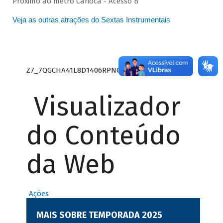
Próximo ao metrô Carioca - Acesso B
Veja as outras atrações do Sextas Instrumentais
Z7_7QGCHA41L8D1406RPNCQ5J1SS1
Visualizador
do Conteúdo
da Web
Ações
MAIS SOBRE TEMPORADA 2025