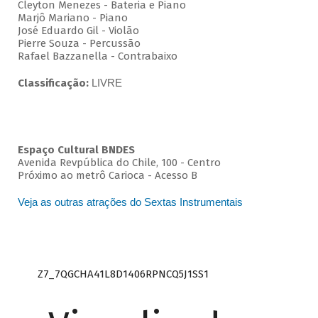
Cleyton Menezes - Bateria e Piano
Marjô Mariano - Piano
José Eduardo Gil - Violão
Pierre Souza - Percussão
Rafael Bazzanella - Contrabaixo
Classificação:
LIVRE
Espaço Cultural BNDES
Avenida Revpública do Chile, 100 - Centro
Próximo ao metrô Carioca - Acesso B
Veja as outras atrações do Sextas Instrumentais
Z7_7QGCHA41L8D1406RPNCQ5J1SS1