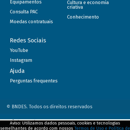
Equipamentos
Cultura e economia
criativa
Consulta PAC
Conhecimento
Moedas contratuais
Redes Sociais
YouTube
Instagram
Ajuda
Perguntas frequentes
© BNDES. Todos os direitos reservados
ConteÃºdo complementar
Aviso: Utilizamos dados pessoais, cookies e tecnologias
semelhantes de acordo com nossos
Termos de Uso e Política de