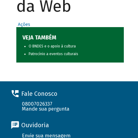
da Web
Ações
VEJA TAMBÉM
O BNDES e o apoio à cultura
Patrocínio a eventos culturais
Fale Conosco
08007026337
Mande sua pergunta
Ouvidoria
Envie sua mensagem