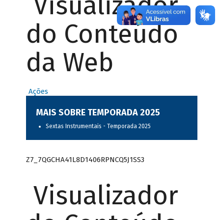
Visualizador
do Conteúdo
da Web
Ações
MAIS SOBRE TEMPORADA 2025
Sextas Instrumentais - Temporada 2025
Z7_7QGCHA41L8D1406RPNCQ5J1SS3
Visualizador