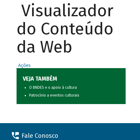
Visualizador
do Conteúdo
da Web
Ações
VEJA TAMBÉM
O BNDES e o apoio à cultura
Patrocínio a eventos culturais
Fale Conosco