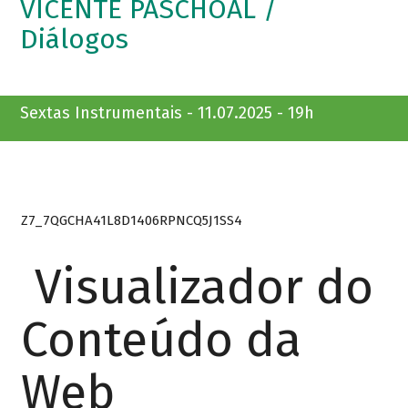
VICENTE PASCHOAL /
Diálogos
Sextas Instrumentais - 11.07.2025 - 19h
Z7_7QGCHA41L8D1406RPNCQ5J1SS4
Visualizador do
Conteúdo da
Web