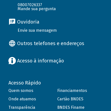
08007026337
Mande sua pergunta
Ouvidoria
Envie sua mensagem
Outros telefones e endereços
Acesso à informação
Acesso Rápido
Quem somos
Financiamentos
Onde atuamos
Cartão BNDES
Transparência
BNDES Finame