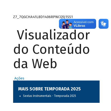
Z7_7QGCHA41L8D1406RPNCQ5J1SS1
Visualizador
do Conteúdo
da Web
Ações
MAIS SOBRE TEMPORADA 2025
Sextas Instrumentais - Temporada 2025