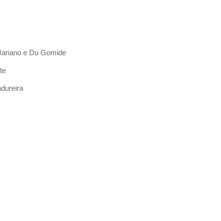
 Mariano e Du Gomide
te
dureira