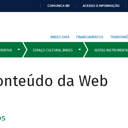
COMUNICA BR
ACESSO À INFORMAÇÃO
BNDES DATA
FINANCIAMENTOS
TRANSPARÊ
Conteúdo da Web
os