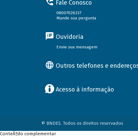
Fale Conosco
08007026337
Mande sua pergunta
Ouvidoria
Envie sua mensagem
Outros telefones e endereço
Acesso à informação
© BNDES. Todos os direitos reservados
ConteÃºdo complementar