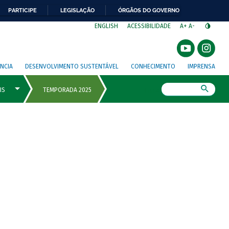
PARTICIPE
LEGISLAÇÃO
ÓRGÃOS DO GOVERNO
⁣
ENGLISH
ACESSIBILIDADE
A+
A-
NCIA
DESENVOLVIMENTO SUSTENTÁVEL
CONHECIMENTO
IMPRENSA
Busca