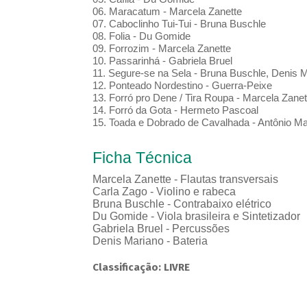
06. Maracatum - Marcela Zanette
07. Caboclinho Tui-Tui - Bruna Buschle
08. Folia - Du Gomide
09. Forrozim - Marcela Zanette
10. Passarinhá - Gabriela Bruel
11. Segure-se na Sela - Bruna Buschle, Denis
12. Ponteado Nordestino - Guerra-Peixe
13. Forró pro Dene / Tira Roupa - Marcela Zanet
14. Forró da Gota - Hermeto Pascoal
15. Toada e Dobrado de Cavalhada - Antônio Ma
Ficha Técnica
Marcela Zanette - Flautas transversais
Carla Zago - Violino e rabeca
Bruna Buschle - Contrabaixo elétrico
Du Gomide - Viola brasileira e Sintetizador
Gabriela Bruel - Percussões
Denis Mariano - Bateria
Classificação: LIVRE