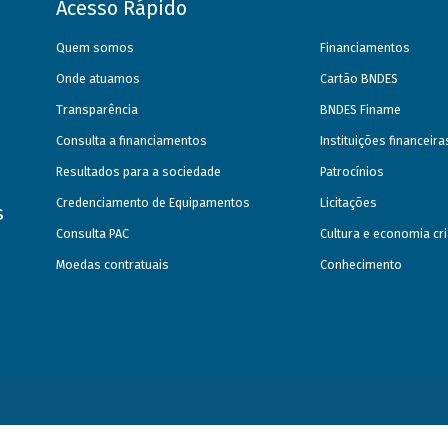
Acesso Rápido
Quem somos
Financiamentos
Onde atuamos
Cartão BNDES
Transparência
BNDES Finame
Consulta a financiamentos
Instituições financeir
Resultados para a sociedade
Patrocínios
Credenciamento de Equipamentos
Licitações
s
Consulta PAC
Cultura e economia cri
Moedas contratuais
Conhecimento