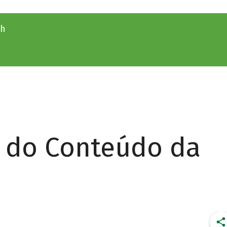
9h
r do Conteúdo da