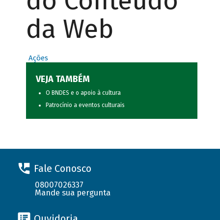
do Conteúdo
da Web
Ações
VEJA TAMBÉM
O BNDES e o apoio à cultura
Patrocínio a eventos culturais
Fale Conosco
08007026337
Mande sua pergunta
Ouvidoria