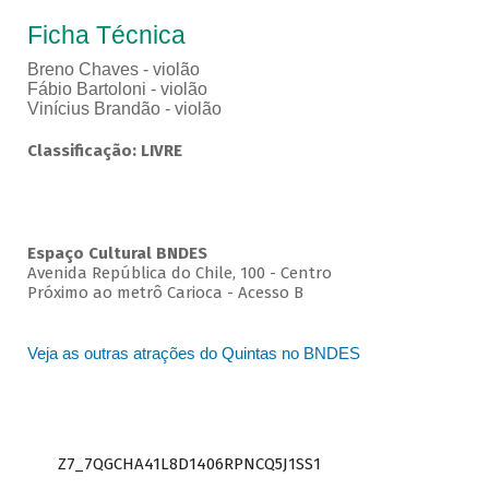
Ficha Técnica
Breno Chaves - violão
Fábio Bartoloni - violão
Vinícius Brandão - violão
Classificação: LIVRE
Espaço Cultural BNDES
Avenida República do Chile, 100 - Centro
Próximo ao metrô Carioca - Acesso B
Veja as outras atrações do Quintas no BNDES
Z7_7QGCHA41L8D1406RPNCQ5J1SS1