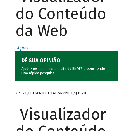
do Conteúdo
da Web
Ações
DÊ SUA OPINIÃO
Ajude-nos a aprimorar o site do BNDES preenchendo
uma rápida
pesquisa
.
Z7_7QGCHA41L8D1406RPNCQ5J1S20
Visualizador