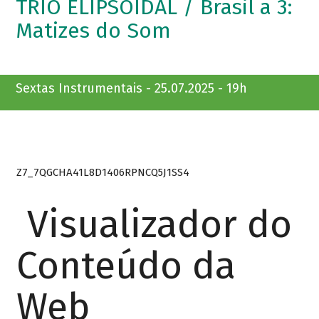
TRIO ELIPSOIDAL / Brasil a 3:
Matizes do Som
Sextas Instrumentais - 25.07.2025 - 19h
Z7_7QGCHA41L8D1406RPNCQ5J1SS4
Visualizador do
Conteúdo da
Web