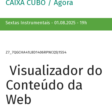
CAIXA CUBO / Agôra
Sextas Instrumentais - 01.08.2025 - 19h
Z7_7QGCHA41L8D1406RPNCQ5J1SS4
Visualizador do
Conteúdo da
Web