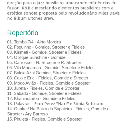
direção para o jazz brasileiro, abraçando influências do
fusion, R&B e mesclando elementos brasileiros com a
estética sonora proposta pelo revolucionário Miles Davis
no álbum Bitches Brew.
Repertório
01. Tombo 7/4 - Airto Moreira
02. Foguinho - Gomide, Stroeter e Fideles
03. Kismeti - Gomide, Stroeter e Fideles
04. Oblique Sunshine - Gomide
05. Carrossel - N. Stroeter e R. Stroeter
06. Vila Macarena - Gomide, Stroeter e Fideles
07. Baleia Azul Gomide, Stroeter e Fideles
08. Caio e Eric - Fideles, Gomide e Stroeter
09. Modo Avião - Fideles, Gomide e Stroeter
10. Jureta - Fideles, Gomide e Stroeter
11. Sábado - Gomide, Stroeter e Fideles
12. Khanimambo - Gomide e Fideles
13. Palavras -
Fran Perez "Narf" e Sônia Sultuane
14. Osaka / Na Baixa do Sapateiro - Fideles, Gomide e
Stroeter / Ary Barroso
15. Piruleta - Fideles, Gomide e Stroeter