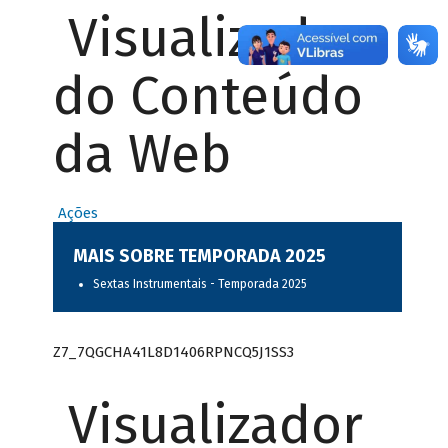
Visualizador
do Conteúdo
da Web
Ações
MAIS SOBRE TEMPORADA 2025
Sextas Instrumentais - Temporada 2025
Z7_7QGCHA41L8D1406RPNCQ5J1SS3
Visualizador