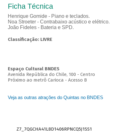
Ficha Técnica
Henrique Gomide - Piano e teclados.
Noa Stroeter - Contrabaixo acústico e elétrico.
João Fideles - Bateria e SPD.
Classificação: LIVRE
Espaço Cultural BNDES
Avenida República do Chile, 100 - Centro
Próximo ao metrô Carioca - Acesso B
Veja as outras atrações do Quintas no BNDES
Z7_7QGCHA41L8D1406RPNCQ5J1SS1