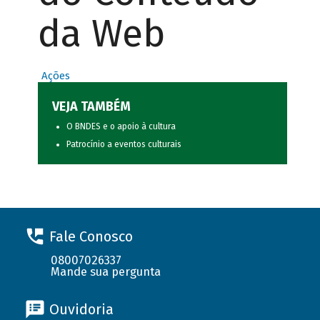
da Web
Ações
VEJA TAMBÉM
O BNDES e o apoio à cultura
Patrocínio a eventos culturais
Fale Conosco
08007026337
Mande sua pergunta
Ouvidoria