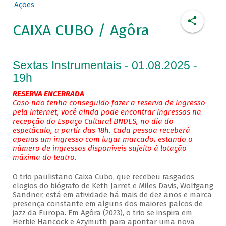
Ações
CAIXA CUBO / Agôra
Sextas Instrumentais - 01.08.2025 -
19h
RESERVA ENCERRADA
Caso não tenha conseguido fazer a reserva de ingresso
pela internet, você ainda pode encontrar ingressos na
recepção do Espaço Cultural BNDES, no dia do
espetáculo, a partir das 18h. Cada pessoa receberá
apenas um ingresso com lugar marcado, estando o
número de ingressos disponíveis sujeito à lotação
máxima do teatro.
O trio paulistano Caixa Cubo, que recebeu rasgados
elogios do biógrafo de Keth Jarret e Miles Davis, Wolfgang
Sandner, está em atividade há mais de dez anos e marca
presença constante em alguns dos maiores palcos de
jazz da Europa. Em Agôra (2023), o trio se inspira em
Herbie Hancock e Azymuth para apontar uma nova