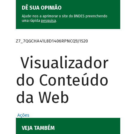
DÊ SUA OPINIÃO
Ajude-nos a aprimorar o site do BNDES preenchendo
uma rápida
pesquisa
.
Z7_7QGCHA41L8D1406RPNCQ5J1S20
Visualizador
do Conteúdo
da Web
Ações
VEJA TAMBÉM