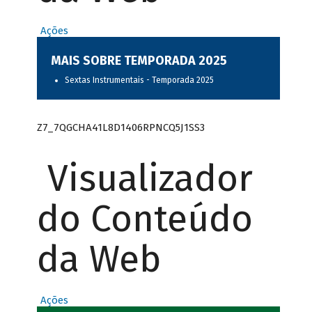
Ações
MAIS SOBRE TEMPORADA 2025
Sextas Instrumentais - Temporada 2025
Z7_7QGCHA41L8D1406RPNCQ5J1SS3
Visualizador
do Conteúdo
da Web
Ações