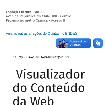
Espaço Cultural BNDES
Avenida República do Chile, 100 - Centro
Próximo ao metrô Carioca - Acesso B
Veja as outras atrações do Quintas no BNDES
Z7_7QGCHA41L8D1406RPNCQ5J1SS1
Visualizador
do Conteúdo
da Web