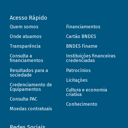
Acesso Rápido
Quem somos
Financiamentos
Onde atuamos
Cartão BNDES
Transparência
BNDES Finame
Consulta a
Instituições financeiras
financiamentos
credenciadas
Resultados para a
Patrocínios
sociedade
Licitações
Credenciamento de
Equipamentos
Cultura e economia
criativa
Consulta PAC
Conhecimento
Moedas contratuais
Redes Sociais