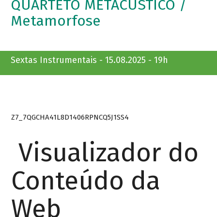
QUARTETO METACÚSTICO /
Metamorfose
Sextas Instrumentais - 15.08.2025 - 19h
Z7_7QGCHA41L8D1406RPNCQ5J1SS4
Visualizador do
Conteúdo da
Web