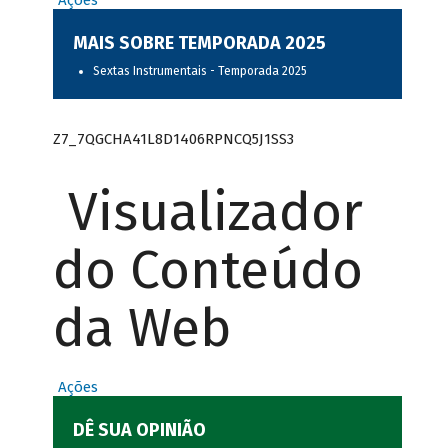
Ações
MAIS SOBRE TEMPORADA 2025
Sextas Instrumentais - Temporada 2025
Z7_7QGCHA41L8D1406RPNCQ5J1SS3
Visualizador
do Conteúdo
da Web
Ações
DÊ SUA OPINIÃO