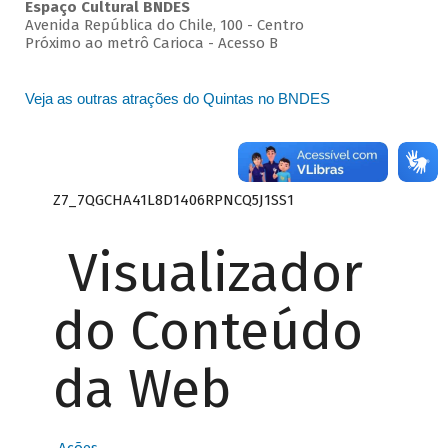
Espaço Cultural BNDES
Avenida República do Chile, 100 - Centro
Próximo ao metrô Carioca - Acesso B
Veja as outras atrações do Quintas no BNDES
Z7_7QGCHA41L8D1406RPNCQ5J1SS1
Visualizador
do Conteúdo
da Web