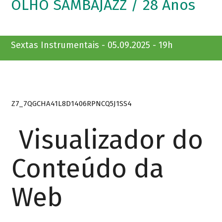
OLHO SAMBAJAZZ / 28 Anos
Sextas Instrumentais - 05.09.2025 - 19h
Z7_7QGCHA41L8D1406RPNCQ5J1SS4
Visualizador do
Conteúdo da
Web