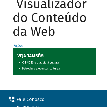
Visualizador
do Conteúdo
da Web
Ações
VEJA TAMBÉM
O BNDES e o apoio à cultura
Patrocínio a eventos culturais
Fale Conosco