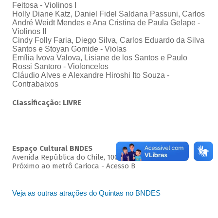
Feitosa - Violinos I
Holly Diane Katz, Daniel Fidel Saldana Passuni, Carlos
André Weidt Mendes e Ana Cristina de Paula Gelape -
Violinos II
Cindy Folly Faria, Diego Silva, Carlos Eduardo da Silva
Santos e Stoyan Gomide - Violas
Emília Ivova Valova, Lisiane de los Santos e Paulo
Rossi Santoro - Violoncelos
Cláudio Alves e Alexandre Hiroshi Ito Souza -
Contrabaixos
Classificação: LIVRE
Espaço Cultural BNDES
Avenida República do Chile, 100 - Centro
Próximo ao metrô Carioca - Acesso B
Veja as outras atrações do Quintas no BNDES