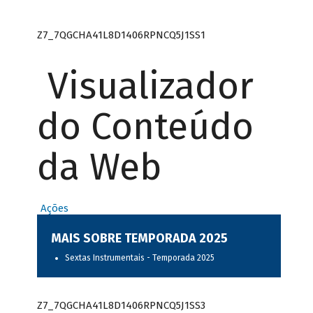
Z7_7QGCHA41L8D1406RPNCQ5J1SS1
Visualizador
do Conteúdo
da Web
Ações
MAIS SOBRE TEMPORADA 2025
Sextas Instrumentais - Temporada 2025
Z7_7QGCHA41L8D1406RPNCQ5J1SS3