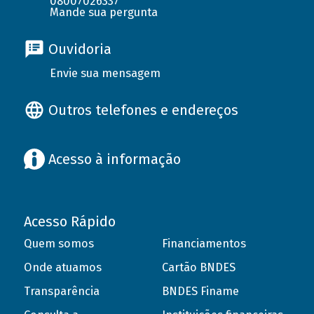
08007026337
Mande sua pergunta
Ouvidoria
Envie sua mensagem
Outros telefones e endereços
Acesso à informação
Acesso Rápido
Quem somos
Financiamentos
Onde atuamos
Cartão BNDES
Transparência
BNDES Finame