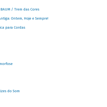
BAUM / Trem das Cores
tiga: Ontem, Hoje e Sempre!
ca para Cordas
morfose
tizes do Som