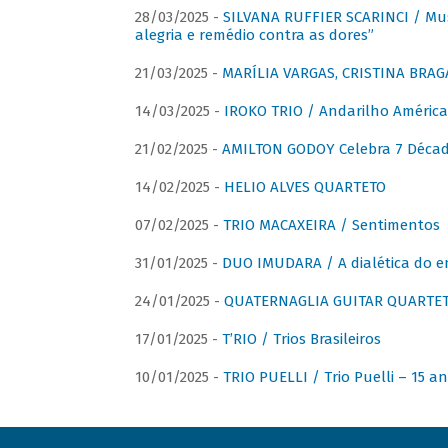
28/03/2025 -
SILVANA RUFFIER SCARINCI / Mus
alegria e remédio contra as dores”
21/03/2025 -
MARÍLIA VARGAS, CRISTINA BRAG
14/03/2025 -
IROKO TRIO / Andarilho América
21/02/2025 -
AMILTON GODOY Celebra 7 Décad
14/02/2025 -
HELIO ALVES QUARTETO
07/02/2025 -
TRIO MACAXEIRA / Sentimentos
31/01/2025 -
DUO IMUDARA / A dialética do e
24/01/2025 -
QUATERNAGLIA GUITAR QUARTET 
17/01/2025 -
T’RIO / Trios Brasileiros
10/01/2025 -
TRIO PUELLI / Trio Puelli – 15 a