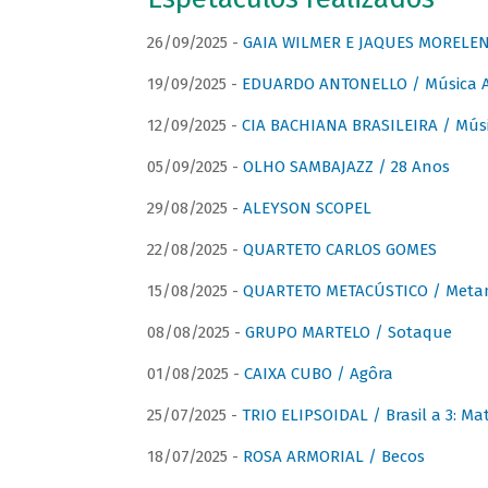
26/09/2025 -
GAIA WILMER E JAQUES MORELEN
19/09/2025 -
EDUARDO ANTONELLO / Música An
12/09/2025 -
CIA BACHIANA BRASILEIRA / Músi
05/09/2025 -
OLHO SAMBAJAZZ / 28 Anos
29/08/2025 -
ALEYSON SCOPEL
22/08/2025 -
QUARTETO CARLOS GOMES
15/08/2025 -
QUARTETO METACÚSTICO / Meta
08/08/2025 -
GRUPO MARTELO / Sotaque
01/08/2025 -
CAIXA CUBO / Agôra
25/07/2025 -
TRIO ELIPSOIDAL / Brasil a 3: Ma
18/07/2025 -
ROSA ARMORIAL / Becos