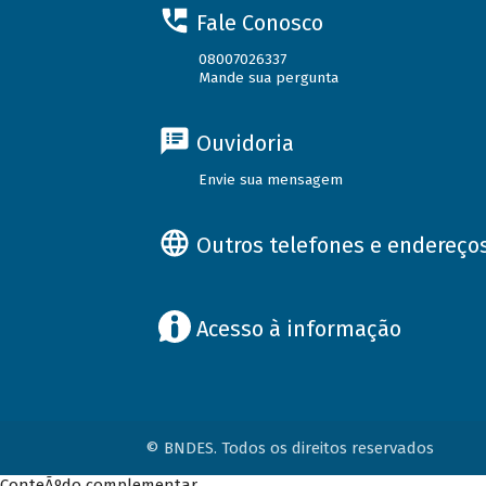
Fale Conosco
08007026337
Mande sua pergunta
Ouvidoria
Envie sua mensagem
Outros telefones e endereço
Acesso à informação
© BNDES. Todos os direitos reservados
ConteÃºdo complementar