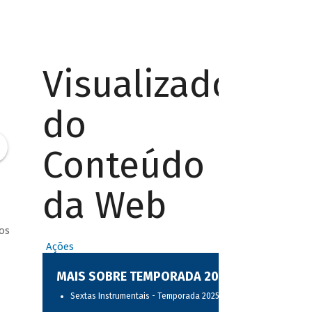
Visualizador
do
Conteúdo
da Web
os
Ações
MAIS SOBRE TEMPORADA 2025
Sextas Instrumentais - Temporada 2025