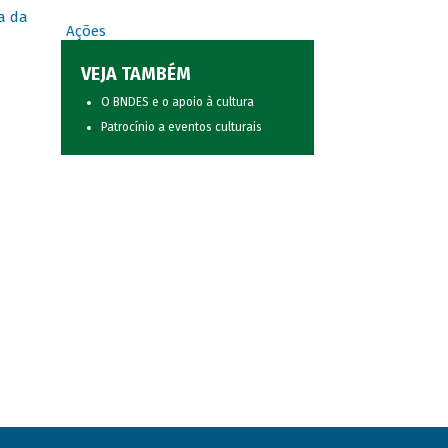
a da
Ações
VEJA TAMBÉM
O BNDES e o apoio à cultura
Patrocínio a eventos culturais