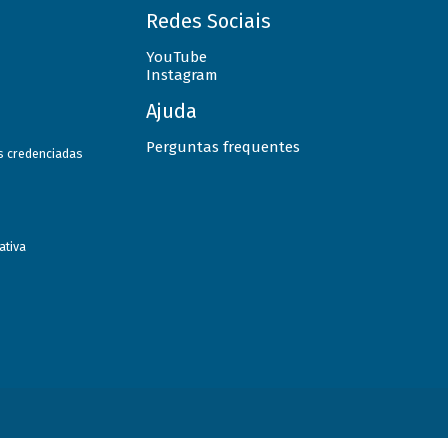
Redes Sociais
YouTube
Instagram
Ajuda
Perguntas frequentes
as credenciadas
ativa