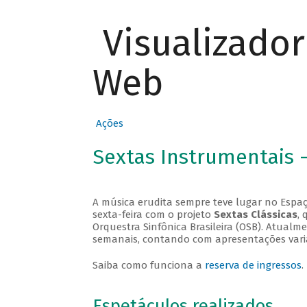
Visualizado
Web
Ações
Sextas Instrumentais 
A música erudita sempre teve lugar no Espaç
sexta-feira com o projeto
Sextas Clássicas
, 
Orquestra Sinfônica Brasileira (OSB). Atualm
semanais, contando com apresentações vari
Saiba como funciona a
reserva de ingressos
.
Espetáculos realizados