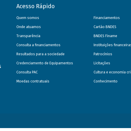
Acesso Rápido
Quem somos
Financiamentos
Onde atuamos
Cartão BNDES
Transparência
BNDES Finame
Consulta a financiamentos
Instituições financeir
Resultados para a sociedade
Patrocínios
Credenciamento de Equipamentos
Licitações
s
Consulta PAC
Cultura e economia cri
Moedas contratuais
Conhecimento