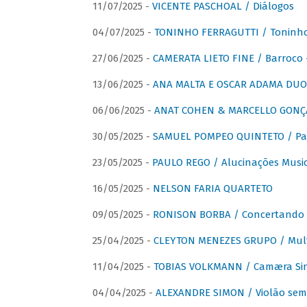
11/07/2025 -
VICENTE PASCHOAL / Diálogos
04/07/2025 -
TONINHO FERRAGUTTI / Toninho 
27/06/2025 -
CAMERATA LIETO FINE / Barroco 
13/06/2025 -
ANA MALTA E OSCAR ADAMA DUO 
06/06/2025 -
ANAT COHEN & MARCELLO GONÇA
30/05/2025 -
SAMUEL POMPEO QUINTETO / Pas
23/05/2025 -
PAULO REGO / Alucinações Music
16/05/2025 -
NELSON FARIA QUARTETO
09/05/2025 -
RONISON BORBA / Concertando –
25/04/2025 -
CLEYTON MENEZES GRUPO / Multip
11/04/2025 -
TOBIAS VOLKMANN / Camæra Si
04/04/2025 -
ALEXANDRE SIMON / Violão sem 