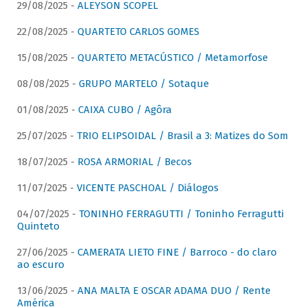
29/08/2025 -
ALEYSON SCOPEL
22/08/2025 -
QUARTETO CARLOS GOMES
15/08/2025 -
QUARTETO METACÚSTICO / Metamorfose
08/08/2025 -
GRUPO MARTELO / Sotaque
01/08/2025 -
CAIXA CUBO / Agôra
25/07/2025 -
TRIO ELIPSOIDAL / Brasil a 3: Matizes do Som
18/07/2025 -
ROSA ARMORIAL / Becos
11/07/2025 -
VICENTE PASCHOAL / Diálogos
04/07/2025 -
TONINHO FERRAGUTTI / Toninho Ferragutti
Quinteto
27/06/2025 -
CAMERATA LIETO FINE / Barroco - do claro
ao escuro
13/06/2025 -
ANA MALTA E OSCAR ADAMA DUO / Rente
América