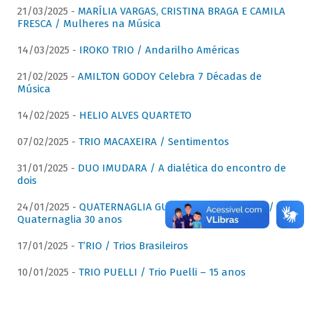
21/03/2025 -
MARÍLIA VARGAS, CRISTINA BRAGA E CAMILA
FRESCA / Mulheres na Música
14/03/2025 -
IROKO TRIO / Andarilho Américas
21/02/2025 -
AMILTON GODOY Celebra 7 Décadas de
Música
14/02/2025 -
HELIO ALVES QUARTETO
07/02/2025 -
TRIO MACAXEIRA / Sentimentos
31/01/2025 -
DUO IMUDARA / A dialética do encontro de
dois
24/01/2025 -
QUATERNAGLIA GUITAR QUARTET (QGQ) /
Quaternaglia 30 anos
17/01/2025 -
T’RIO / Trios Brasileiros
10/01/2025 -
TRIO PUELLI / Trio Puelli – 15 anos