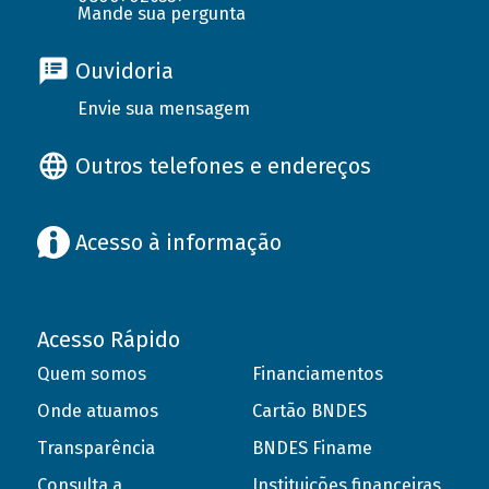
Mande sua pergunta
Ouvidoria
Envie sua mensagem
Outros telefones e endereços
Acesso à informação
Acesso Rápido
Quem somos
Financiamentos
Onde atuamos
Cartão BNDES
Transparência
BNDES Finame
Consulta a
Instituições financeiras