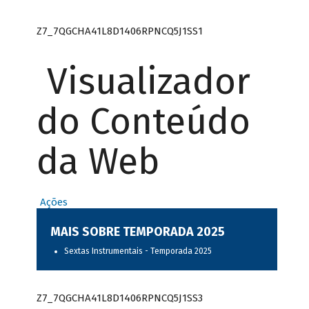
Z7_7QGCHA41L8D1406RPNCQ5J1SS1
Visualizador
do Conteúdo
da Web
Ações
MAIS SOBRE TEMPORADA 2025
Sextas Instrumentais - Temporada 2025
Z7_7QGCHA41L8D1406RPNCQ5J1SS3