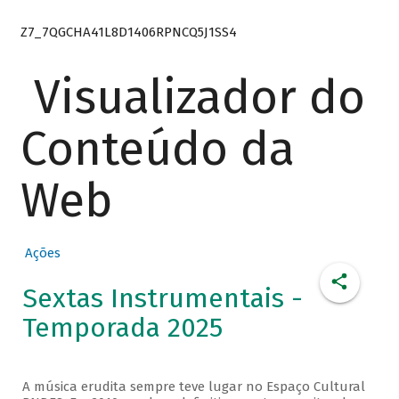
Z7_7QGCHA41L8D1406RPNCQ5J1SS4
Visualizador do
Conteúdo da
Web
Ações
Sextas Instrumentais -
Temporada 2025
A música erudita sempre teve lugar no Espaço Cultural