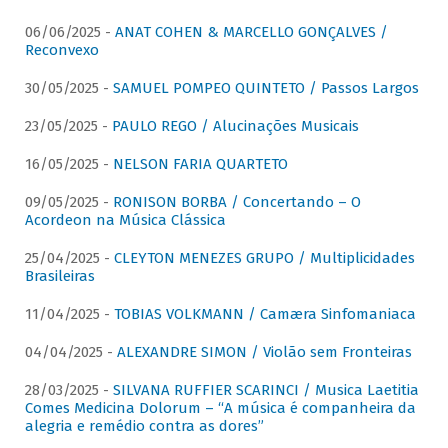
06/06/2025 -
ANAT COHEN & MARCELLO GONÇALVES /
Reconvexo
30/05/2025 -
SAMUEL POMPEO QUINTETO / Passos Largos
23/05/2025 -
PAULO REGO / Alucinações Musicais
16/05/2025 -
NELSON FARIA QUARTETO
09/05/2025 -
RONISON BORBA / Concertando – O
Acordeon na Música Clássica
25/04/2025 -
CLEYTON MENEZES GRUPO / Multiplicidades
Brasileiras
11/04/2025 -
TOBIAS VOLKMANN / Camæra Sinfomaniaca
04/04/2025 -
ALEXANDRE SIMON / Violão sem Fronteiras
28/03/2025 -
SILVANA RUFFIER SCARINCI / Musica Laetitia
Comes Medicina Dolorum – “A música é companheira da
alegria e remédio contra as dores”