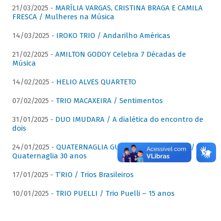
21/03/2025 -
MARÍLIA VARGAS, CRISTINA BRAGA E CAMILA
FRESCA / Mulheres na Música
14/03/2025 -
IROKO TRIO / Andarilho Américas
21/02/2025 -
AMILTON GODOY Celebra 7 Décadas de
Música
14/02/2025 -
HELIO ALVES QUARTETO
07/02/2025 -
TRIO MACAXEIRA / Sentimentos
31/01/2025 -
DUO IMUDARA / A dialética do encontro de
dois
24/01/2025 -
QUATERNAGLIA GUITAR QUARTET (QGQ) /
Quaternaglia 30 anos
17/01/2025 -
T’RIO / Trios Brasileiros
10/01/2025 -
TRIO PUELLI / Trio Puelli – 15 anos