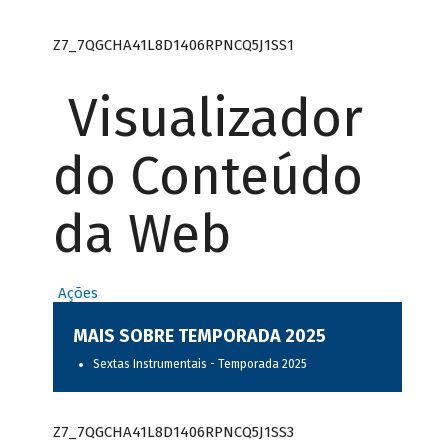
Z7_7QGCHA41L8D1406RPNCQ5J1SS1
Visualizador
do Conteúdo
da Web
Ações
MAIS SOBRE TEMPORADA 2025
Sextas Instrumentais - Temporada 2025
Z7_7QGCHA41L8D1406RPNCQ5J1SS3