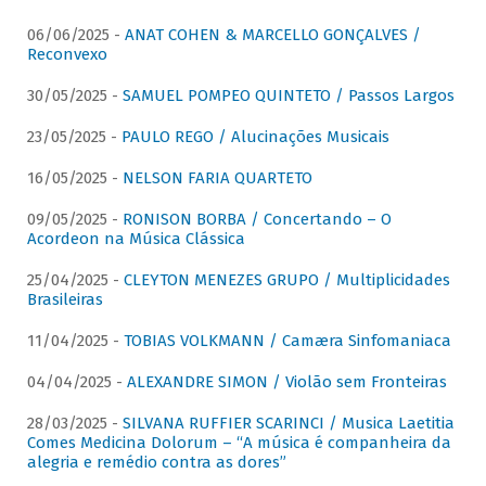
06/06/2025 -
ANAT COHEN & MARCELLO GONÇALVES /
Reconvexo
30/05/2025 -
SAMUEL POMPEO QUINTETO / Passos Largos
23/05/2025 -
PAULO REGO / Alucinações Musicais
16/05/2025 -
NELSON FARIA QUARTETO
09/05/2025 -
RONISON BORBA / Concertando – O
Acordeon na Música Clássica
25/04/2025 -
CLEYTON MENEZES GRUPO / Multiplicidades
Brasileiras
11/04/2025 -
TOBIAS VOLKMANN / Camæra Sinfomaniaca
04/04/2025 -
ALEXANDRE SIMON / Violão sem Fronteiras
28/03/2025 -
SILVANA RUFFIER SCARINCI / Musica Laetitia
Comes Medicina Dolorum – “A música é companheira da
alegria e remédio contra as dores”