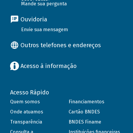
Mande sua pergunta
Ouvidoria
Envie sua mensagem
Outros telefones e endereços
Acesso à informação
Acesso Rápido
Quem somos
Financiamentos
Onde atuamos
Cartão BNDES
Transparência
BNDES Finame
Consulta a
Instituições financeiras