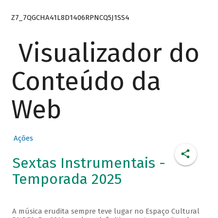
Z7_7QGCHA41L8D1406RPNCQ5J1SS4
Visualizador do
Conteúdo da
Web
Ações
Sextas Instrumentais -
Temporada 2025
A música erudita sempre teve lugar no Espaço Cultural