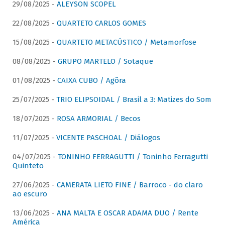
29/08/2025 -
ALEYSON SCOPEL
22/08/2025 -
QUARTETO CARLOS GOMES
15/08/2025 -
QUARTETO METACÚSTICO / Metamorfose
08/08/2025 -
GRUPO MARTELO / Sotaque
01/08/2025 -
CAIXA CUBO / Agôra
25/07/2025 -
TRIO ELIPSOIDAL / Brasil a 3: Matizes do Som
18/07/2025 -
ROSA ARMORIAL / Becos
11/07/2025 -
VICENTE PASCHOAL / Diálogos
04/07/2025 -
TONINHO FERRAGUTTI / Toninho Ferragutti
Quinteto
27/06/2025 -
CAMERATA LIETO FINE / Barroco - do claro
ao escuro
13/06/2025 -
ANA MALTA E OSCAR ADAMA DUO / Rente
América