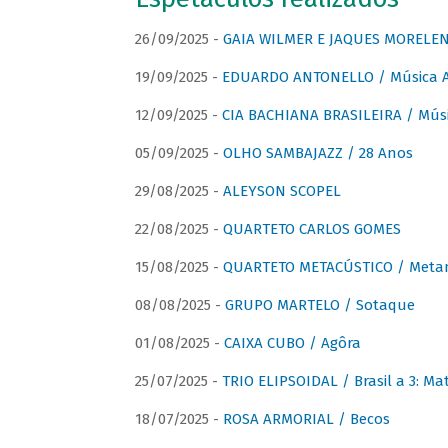
26/09/2025 -
GAIA WILMER E JAQUES MORELEN
19/09/2025 -
EDUARDO ANTONELLO / Música An
12/09/2025 -
CIA BACHIANA BRASILEIRA / Músi
05/09/2025 -
OLHO SAMBAJAZZ / 28 Anos
29/08/2025 -
ALEYSON SCOPEL
22/08/2025 -
QUARTETO CARLOS GOMES
15/08/2025 -
QUARTETO METACÚSTICO / Meta
08/08/2025 -
GRUPO MARTELO / Sotaque
01/08/2025 -
CAIXA CUBO / Agôra
25/07/2025 -
TRIO ELIPSOIDAL / Brasil a 3: Ma
18/07/2025 -
ROSA ARMORIAL / Becos