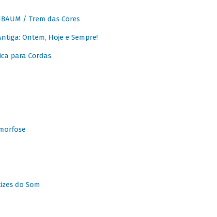
BAUM / Trem das Cores
tiga: Ontem, Hoje e Sempre!
ca para Cordas
morfose
tizes do Som