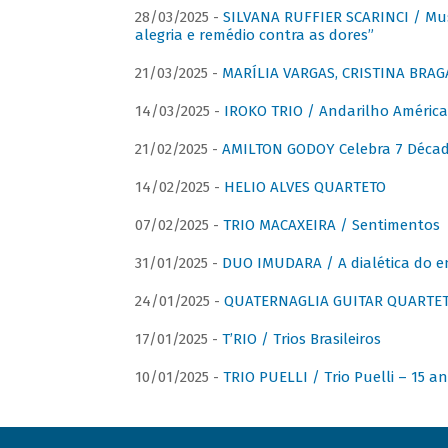
28/03/2025 -
SILVANA RUFFIER SCARINCI / Mus
alegria e remédio contra as dores”
21/03/2025 -
MARÍLIA VARGAS, CRISTINA BRAG
14/03/2025 -
IROKO TRIO / Andarilho América
21/02/2025 -
AMILTON GODOY Celebra 7 Décad
14/02/2025 -
HELIO ALVES QUARTETO
07/02/2025 -
TRIO MACAXEIRA / Sentimentos
31/01/2025 -
DUO IMUDARA / A dialética do e
24/01/2025 -
QUATERNAGLIA GUITAR QUARTET 
17/01/2025 -
T’RIO / Trios Brasileiros
10/01/2025 -
TRIO PUELLI / Trio Puelli – 15 a