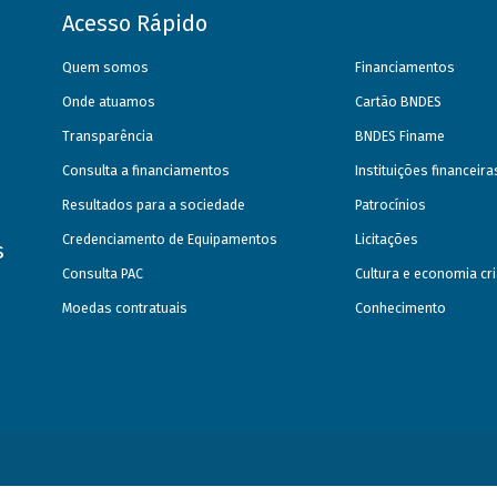
Acesso Rápido
Quem somos
Financiamentos
Onde atuamos
Cartão BNDES
Transparência
BNDES Finame
Consulta a financiamentos
Instituições financeir
Resultados para a sociedade
Patrocínios
Credenciamento de Equipamentos
Licitações
s
Consulta PAC
Cultura e economia cri
Moedas contratuais
Conhecimento