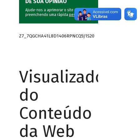
DÊ SUA OPINIÃO
Ajude-nos a aprimorar o site do BNDES
preenchendo uma rápida
pesquisa
.
Z7_7QGCHA41L8D1406RPNCQ5J1S20
Visualizador
do
Conteúdo
da Web