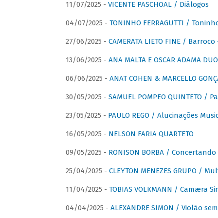
11/07/2025 -
VICENTE PASCHOAL / Diálogos
04/07/2025 -
TONINHO FERRAGUTTI / Toninho 
27/06/2025 -
CAMERATA LIETO FINE / Barroco 
13/06/2025 -
ANA MALTA E OSCAR ADAMA DUO 
06/06/2025 -
ANAT COHEN & MARCELLO GONÇA
30/05/2025 -
SAMUEL POMPEO QUINTETO / Pas
23/05/2025 -
PAULO REGO / Alucinações Music
16/05/2025 -
NELSON FARIA QUARTETO
09/05/2025 -
RONISON BORBA / Concertando –
25/04/2025 -
CLEYTON MENEZES GRUPO / Multip
11/04/2025 -
TOBIAS VOLKMANN / Camæra Si
04/04/2025 -
ALEXANDRE SIMON / Violão sem 