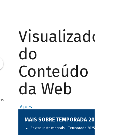
Visualizador
do
Conteúdo
da Web
os
Ações
MAIS SOBRE TEMPORADA 2025
Sextas Instrumentais - Temporada 2025