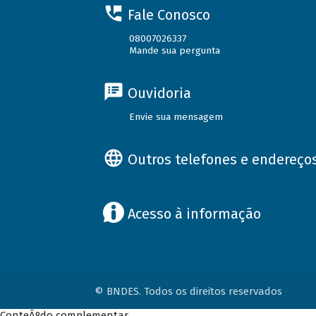
Fale Conosco
08007026337
Mande sua pergunta
Ouvidoria
Envie sua mensagem
Outros telefones e endereço
Acesso à informação
© BNDES. Todos os direitos reservados
ConteÃºdo complementar