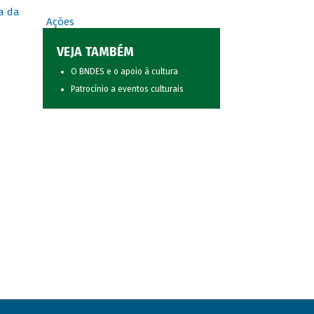
a da
Ações
VEJA TAMBÉM
O BNDES e o apoio à cultura
Patrocínio a eventos culturais