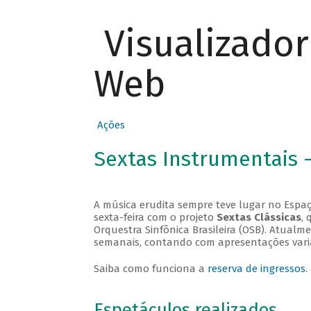
Visualizado
Web
Ações
Sextas Instrumentais 
A música erudita sempre teve lugar no Espaç
sexta-feira com o projeto
Sextas Clássicas
, 
Orquestra Sinfônica Brasileira (OSB). Atualm
semanais, contando com apresentações vari
Saiba como funciona a
reserva de ingressos
.
Espetáculos realizados