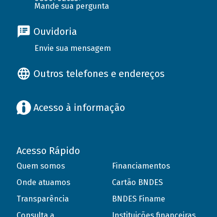
Mande sua pergunta
Ouvidoria
Envie sua mensagem
Outros telefones e endereços
Acesso à informação
Acesso Rápido
Quem somos
Financiamentos
Onde atuamos
Cartão BNDES
Transparência
BNDES Finame
Consulta a
Instituições financeiras