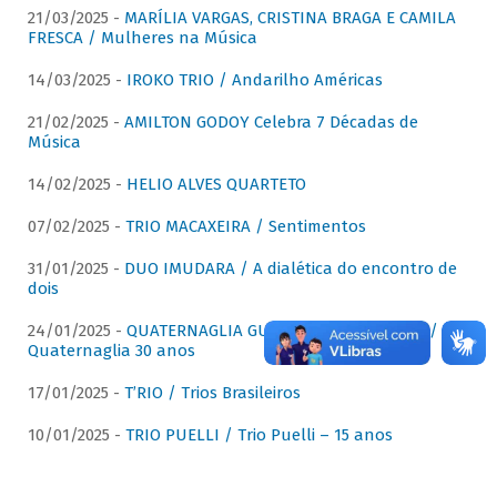
21/03/2025 -
MARÍLIA VARGAS, CRISTINA BRAGA E CAMILA
FRESCA / Mulheres na Música
14/03/2025 -
IROKO TRIO / Andarilho Américas
21/02/2025 -
AMILTON GODOY Celebra 7 Décadas de
Música
14/02/2025 -
HELIO ALVES QUARTETO
07/02/2025 -
TRIO MACAXEIRA / Sentimentos
31/01/2025 -
DUO IMUDARA / A dialética do encontro de
dois
24/01/2025 -
QUATERNAGLIA GUITAR QUARTET (QGQ) /
Quaternaglia 30 anos
17/01/2025 -
T’RIO / Trios Brasileiros
10/01/2025 -
TRIO PUELLI / Trio Puelli – 15 anos