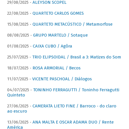
29/08/2025 -
ALEYSON SCOPEL
22/08/2025 -
QUARTETO CARLOS GOMES
15/08/2025 -
QUARTETO METACÚSTICO / Metamorfose
08/08/2025 -
GRUPO MARTELO / Sotaque
01/08/2025 -
CAIXA CUBO / Agôra
25/07/2025 -
TRIO ELIPSOIDAL / Brasil a 3: Matizes do Som
18/07/2025 -
ROSA ARMORIAL / Becos
11/07/2025 -
VICENTE PASCHOAL / Diálogos
04/07/2025 -
TONINHO FERRAGUTTI / Toninho Ferragutti
Quinteto
27/06/2025 -
CAMERATA LIETO FINE / Barroco - do claro
ao escuro
13/06/2025 -
ANA MALTA E OSCAR ADAMA DUO / Rente
América