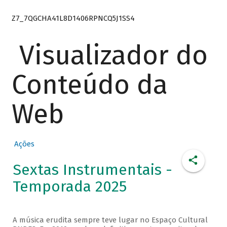
Z7_7QGCHA41L8D1406RPNCQ5J1SS4
Visualizador do
Conteúdo da
Web
Ações
Sextas Instrumentais -
Temporada 2025
A música erudita sempre teve lugar no Espaço Cultural