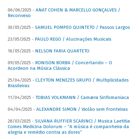
06/06/2025 -
ANAT COHEN & MARCELLO GONÇALVES /
Reconvexo
30/05/2025 -
SAMUEL POMPEO QUINTETO / Passos Largos
23/05/2025 -
PAULO REGO / Alucinações Musicais
16/05/2025 -
NELSON FARIA QUARTETO
09/05/2025 -
RONISON BORBA / Concertando – O
Acordeon na Música Clássica
25/04/2025 -
CLEYTON MENEZES GRUPO / Multiplicidades
Brasileiras
11/04/2025 -
TOBIAS VOLKMANN / Camæra Sinfomaniaca
04/04/2025 -
ALEXANDRE SIMON / Violão sem Fronteiras
28/03/2025 -
SILVANA RUFFIER SCARINCI / Musica Laetitia
Comes Medicina Dolorum – “A música é companheira da
alegria e remédio contra as dores”