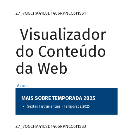
Z7_7QGCHA41L8D1406RPNCQ5J1SS1
Visualizador
do Conteúdo
da Web
Ações
MAIS SOBRE TEMPORADA 2025
Sextas Instrumentais - Temporada 2025
Z7_7QGCHA41L8D1406RPNCQ5J1SS3