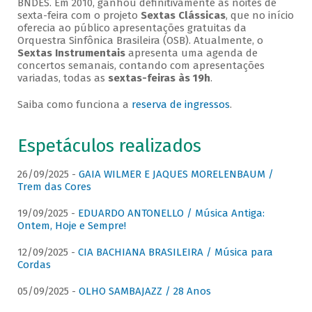
BNDES. Em 2010, ganhou definitivamente as noites de
sexta-feira com o projeto
Sextas Clássicas
, que no início
oferecia ao público apresentações gratuitas da
Orquestra Sinfônica Brasileira (OSB). Atualmente, o
Sextas Instrumentais
apresenta uma agenda de
concertos semanais, contando com apresentações
variadas, todas as
sextas-feiras às 19h
.
Saiba como funciona a
reserva de ingressos
.
Espetáculos realizados
26/09/2025 -
GAIA WILMER E JAQUES MORELENBAUM /
Trem das Cores
19/09/2025 -
EDUARDO ANTONELLO / Música Antiga:
Ontem, Hoje e Sempre!
12/09/2025 -
CIA BACHIANA BRASILEIRA / Música para
Cordas
05/09/2025 -
OLHO SAMBAJAZZ / 28 Anos