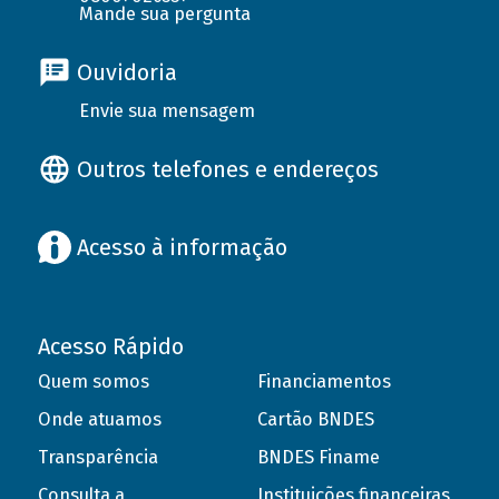
Mande sua pergunta
Ouvidoria
Envie sua mensagem
Outros telefones e endereços
Acesso à informação
Acesso Rápido
Quem somos
Financiamentos
Onde atuamos
Cartão BNDES
Transparência
BNDES Finame
Consulta a
Instituições financeiras