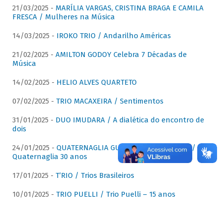
21/03/2025 -
MARÍLIA VARGAS, CRISTINA BRAGA E CAMILA
FRESCA / Mulheres na Música
14/03/2025 -
IROKO TRIO / Andarilho Américas
21/02/2025 -
AMILTON GODOY Celebra 7 Décadas de
Música
14/02/2025 -
HELIO ALVES QUARTETO
07/02/2025 -
TRIO MACAXEIRA / Sentimentos
31/01/2025 -
DUO IMUDARA / A dialética do encontro de
dois
24/01/2025 -
QUATERNAGLIA GUITAR QUARTET (QGQ) /
Quaternaglia 30 anos
17/01/2025 -
T’RIO / Trios Brasileiros
10/01/2025 -
TRIO PUELLI / Trio Puelli – 15 anos