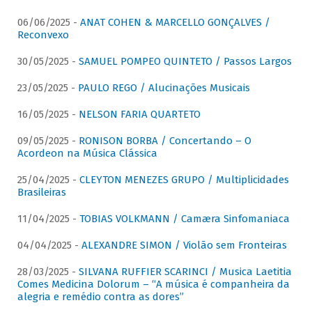
06/06/2025 -
ANAT COHEN & MARCELLO GONÇALVES /
Reconvexo
30/05/2025 -
SAMUEL POMPEO QUINTETO / Passos Largos
23/05/2025 -
PAULO REGO / Alucinações Musicais
16/05/2025 -
NELSON FARIA QUARTETO
09/05/2025 -
RONISON BORBA / Concertando – O
Acordeon na Música Clássica
25/04/2025 -
CLEYTON MENEZES GRUPO / Multiplicidades
Brasileiras
11/04/2025 -
TOBIAS VOLKMANN / Camæra Sinfomaniaca
04/04/2025 -
ALEXANDRE SIMON / Violão sem Fronteiras
28/03/2025 -
SILVANA RUFFIER SCARINCI / Musica Laetitia
Comes Medicina Dolorum – “A música é companheira da
alegria e remédio contra as dores”