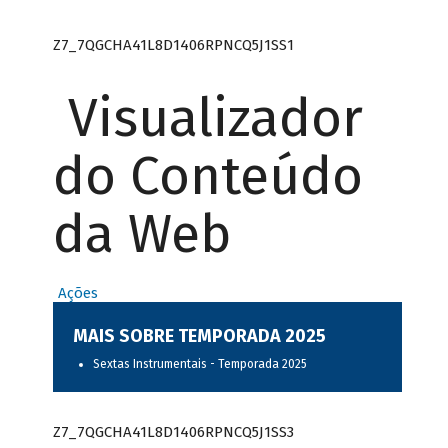
Z7_7QGCHA41L8D1406RPNCQ5J1SS1
Visualizador
do Conteúdo
da Web
Ações
MAIS SOBRE TEMPORADA 2025
Sextas Instrumentais - Temporada 2025
Z7_7QGCHA41L8D1406RPNCQ5J1SS3