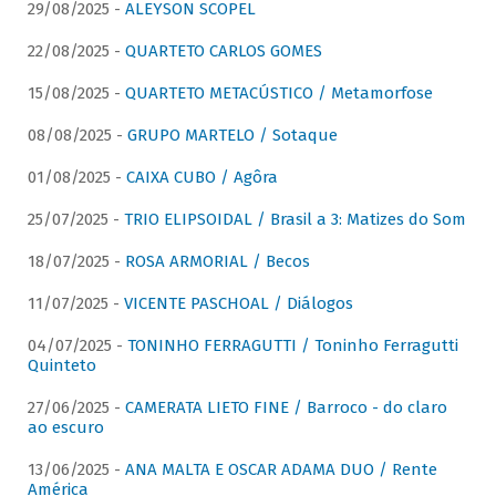
29/08/2025 -
ALEYSON SCOPEL
22/08/2025 -
QUARTETO CARLOS GOMES
15/08/2025 -
QUARTETO METACÚSTICO / Metamorfose
08/08/2025 -
GRUPO MARTELO / Sotaque
01/08/2025 -
CAIXA CUBO / Agôra
25/07/2025 -
TRIO ELIPSOIDAL / Brasil a 3: Matizes do Som
18/07/2025 -
ROSA ARMORIAL / Becos
11/07/2025 -
VICENTE PASCHOAL / Diálogos
04/07/2025 -
TONINHO FERRAGUTTI / Toninho Ferragutti
Quinteto
27/06/2025 -
CAMERATA LIETO FINE / Barroco - do claro
ao escuro
13/06/2025 -
ANA MALTA E OSCAR ADAMA DUO / Rente
América