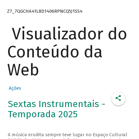
Z7_7QGCHA41L8D1406RPNCQ5J1SS4
Visualizador do
Conteúdo da
Web
Ações
Sextas Instrumentais -
Temporada 2025
A música erudita sempre teve lugar no Espaço Cultural