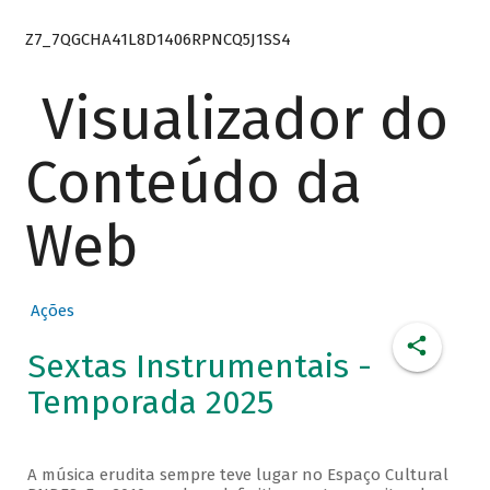
Z7_7QGCHA41L8D1406RPNCQ5J1SS4
Visualizador do
Conteúdo da
Web
Ações
Sextas Instrumentais -
Temporada 2025
A música erudita sempre teve lugar no Espaço Cultural