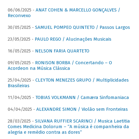
06/06/2025 -
ANAT COHEN & MARCELLO GONÇALVES /
Reconvexo
30/05/2025 -
SAMUEL POMPEO QUINTETO / Passos Largos
23/05/2025 -
PAULO REGO / Alucinações Musicais
16/05/2025 -
NELSON FARIA QUARTETO
09/05/2025 -
RONISON BORBA / Concertando – O
Acordeon na Música Clássica
25/04/2025 -
CLEYTON MENEZES GRUPO / Multiplicidades
Brasileiras
11/04/2025 -
TOBIAS VOLKMANN / Camæra Sinfomaniaca
04/04/2025 -
ALEXANDRE SIMON / Violão sem Fronteiras
28/03/2025 -
SILVANA RUFFIER SCARINCI / Musica Laetitia
Comes Medicina Dolorum – “A música é companheira da
alegria e remédio contra as dores”