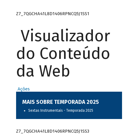
Z7_7QGCHA41L8D1406RPNCQ5J1SS1
Visualizador
do Conteúdo
da Web
Ações
MAIS SOBRE TEMPORADA 2025
Sextas Instrumentais - Temporada 2025
Z7_7QGCHA41L8D1406RPNCQ5J1SS3