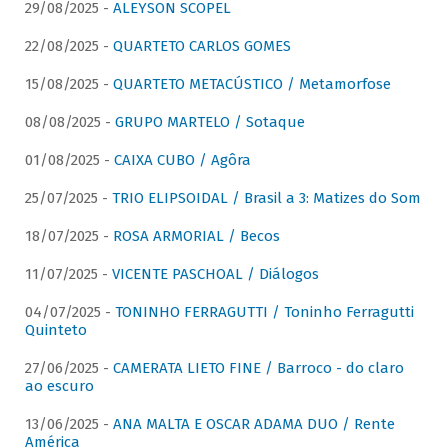
29/08/2025 -
ALEYSON SCOPEL
22/08/2025 -
QUARTETO CARLOS GOMES
15/08/2025 -
QUARTETO METACÚSTICO / Metamorfose
08/08/2025 -
GRUPO MARTELO / Sotaque
01/08/2025 -
CAIXA CUBO / Agôra
25/07/2025 -
TRIO ELIPSOIDAL / Brasil a 3: Matizes do Som
18/07/2025 -
ROSA ARMORIAL / Becos
11/07/2025 -
VICENTE PASCHOAL / Diálogos
04/07/2025 -
TONINHO FERRAGUTTI / Toninho Ferragutti
Quinteto
27/06/2025 -
CAMERATA LIETO FINE / Barroco - do claro
ao escuro
13/06/2025 -
ANA MALTA E OSCAR ADAMA DUO / Rente
América