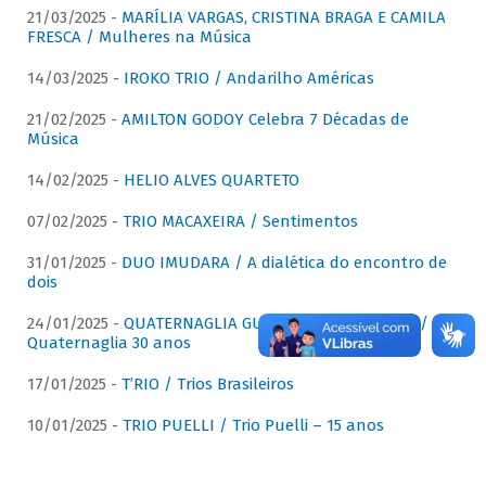
21/03/2025 -
MARÍLIA VARGAS, CRISTINA BRAGA E CAMILA
FRESCA / Mulheres na Música
14/03/2025 -
IROKO TRIO / Andarilho Américas
21/02/2025 -
AMILTON GODOY Celebra 7 Décadas de
Música
14/02/2025 -
HELIO ALVES QUARTETO
07/02/2025 -
TRIO MACAXEIRA / Sentimentos
31/01/2025 -
DUO IMUDARA / A dialética do encontro de
dois
24/01/2025 -
QUATERNAGLIA GUITAR QUARTET (QGQ) /
Quaternaglia 30 anos
17/01/2025 -
T’RIO / Trios Brasileiros
10/01/2025 -
TRIO PUELLI / Trio Puelli – 15 anos