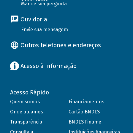
Mande sua pergunta
Ouvidoria
Envie sua mensagem
Outros telefones e endereços
Acesso à informação
Acesso Rápido
Quem somos
Financiamentos
Onde atuamos
Cartão BNDES
Transparência
BNDES Finame
Consulta a
Instituições financeiras