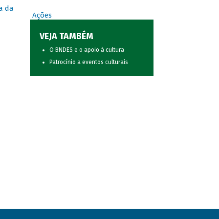
a da
Ações
VEJA TAMBÉM
O BNDES e o apoio à cultura
Patrocínio a eventos culturais