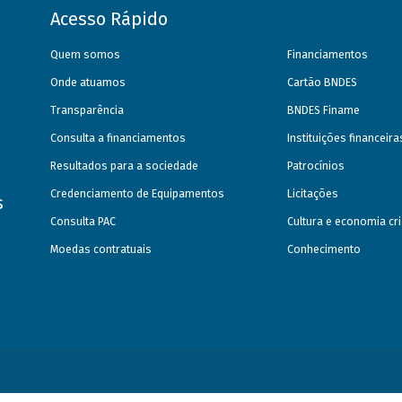
Acesso Rápido
Quem somos
Financiamentos
Onde atuamos
Cartão BNDES
Transparência
BNDES Finame
Consulta a financiamentos
Instituições financeir
Resultados para a sociedade
Patrocínios
Credenciamento de Equipamentos
Licitações
s
Consulta PAC
Cultura e economia cri
Moedas contratuais
Conhecimento