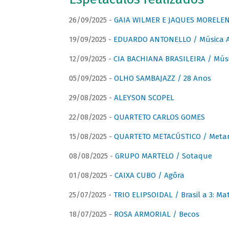
26/09/2025 -
GAIA WILMER E JAQUES MORELEN
19/09/2025 -
EDUARDO ANTONELLO / Música An
12/09/2025 -
CIA BACHIANA BRASILEIRA / Músi
05/09/2025 -
OLHO SAMBAJAZZ / 28 Anos
29/08/2025 -
ALEYSON SCOPEL
22/08/2025 -
QUARTETO CARLOS GOMES
15/08/2025 -
QUARTETO METACÚSTICO / Meta
08/08/2025 -
GRUPO MARTELO / Sotaque
01/08/2025 -
CAIXA CUBO / Agôra
25/07/2025 -
TRIO ELIPSOIDAL / Brasil a 3: Ma
18/07/2025 -
ROSA ARMORIAL / Becos