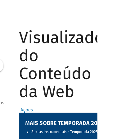
Visualizador
do
Conteúdo
da Web
os
Ações
MAIS SOBRE TEMPORADA 2025
Sextas Instrumentais - Temporada 2025