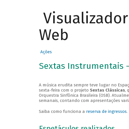
Visualizado
Web
Ações
Sextas Instrumentais 
A música erudita sempre teve lugar no Espaç
sexta-feira com o projeto
Sextas Clássicas
, 
Orquestra Sinfônica Brasileira (OSB). Atualm
semanais, contando com apresentações vari
Saiba como funciona a
reserva de ingressos
.
Espetáculos realizados