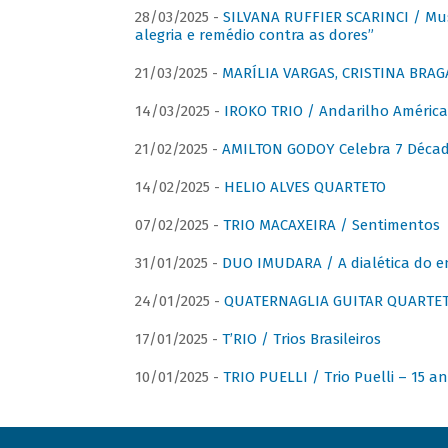
28/03/2025 -
SILVANA RUFFIER SCARINCI / Mus
alegria e remédio contra as dores”
21/03/2025 -
MARÍLIA VARGAS, CRISTINA BRAG
14/03/2025 -
IROKO TRIO / Andarilho América
21/02/2025 -
AMILTON GODOY Celebra 7 Décad
14/02/2025 -
HELIO ALVES QUARTETO
07/02/2025 -
TRIO MACAXEIRA / Sentimentos
31/01/2025 -
DUO IMUDARA / A dialética do e
24/01/2025 -
QUATERNAGLIA GUITAR QUARTET 
17/01/2025 -
T’RIO / Trios Brasileiros
10/01/2025 -
TRIO PUELLI / Trio Puelli – 15 a