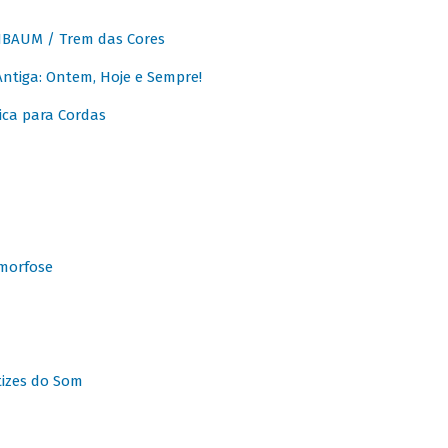
BAUM / Trem das Cores
tiga: Ontem, Hoje e Sempre!
ca para Cordas
morfose
tizes do Som