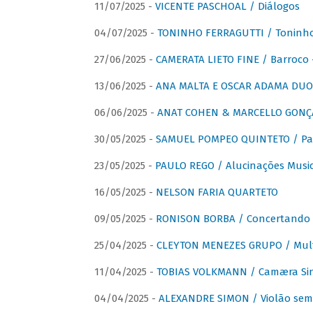
11/07/2025 -
VICENTE PASCHOAL / Diálogos
04/07/2025 -
TONINHO FERRAGUTTI / Toninho 
27/06/2025 -
CAMERATA LIETO FINE / Barroco 
13/06/2025 -
ANA MALTA E OSCAR ADAMA DUO 
06/06/2025 -
ANAT COHEN & MARCELLO GONÇA
30/05/2025 -
SAMUEL POMPEO QUINTETO / Pas
23/05/2025 -
PAULO REGO / Alucinações Music
16/05/2025 -
NELSON FARIA QUARTETO
09/05/2025 -
RONISON BORBA / Concertando –
25/04/2025 -
CLEYTON MENEZES GRUPO / Multip
11/04/2025 -
TOBIAS VOLKMANN / Camæra Si
04/04/2025 -
ALEXANDRE SIMON / Violão sem 