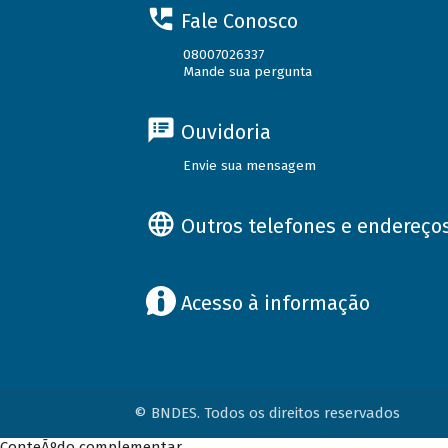
Fale Conosco
08007026337
Mande sua pergunta
Ouvidoria
Envie sua mensagem
Outros telefones e endereço
Acesso à informação
© BNDES. Todos os direitos reservados
ConteÃºdo complementar