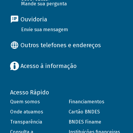
Mande sua pergunta
Ouvidoria
Envie sua mensagem
Outros telefones e endereços
Acesso à informação
Acesso Rápido
Quem somos
Financiamentos
Onde atuamos
Cartão BNDES
Transparência
BNDES Finame
Consulta a
Instituições financeiras