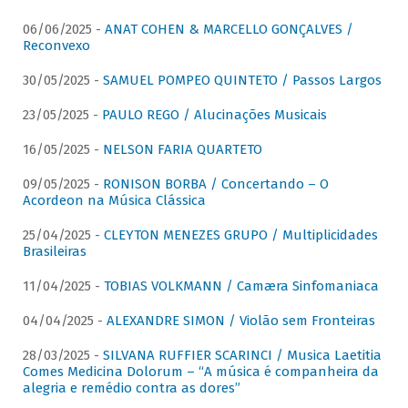
06/06/2025 -
ANAT COHEN & MARCELLO GONÇALVES /
Reconvexo
30/05/2025 -
SAMUEL POMPEO QUINTETO / Passos Largos
23/05/2025 -
PAULO REGO / Alucinações Musicais
16/05/2025 -
NELSON FARIA QUARTETO
09/05/2025 -
RONISON BORBA / Concertando – O
Acordeon na Música Clássica
25/04/2025 -
CLEYTON MENEZES GRUPO / Multiplicidades
Brasileiras
11/04/2025 -
TOBIAS VOLKMANN / Camæra Sinfomaniaca
04/04/2025 -
ALEXANDRE SIMON / Violão sem Fronteiras
28/03/2025 -
SILVANA RUFFIER SCARINCI / Musica Laetitia
Comes Medicina Dolorum – “A música é companheira da
alegria e remédio contra as dores”