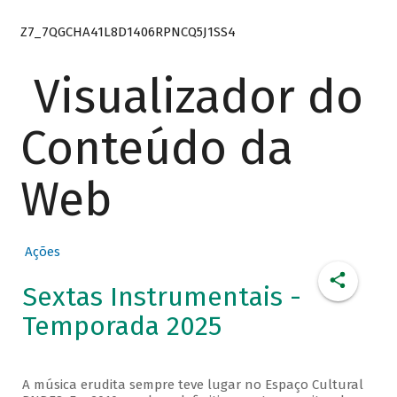
Z7_7QGCHA41L8D1406RPNCQ5J1SS4
Visualizador do
Conteúdo da
Web
Ações
Sextas Instrumentais -
Temporada 2025
A música erudita sempre teve lugar no Espaço Cultural