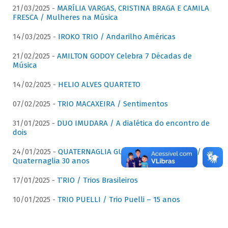
21/03/2025 -
MARÍLIA VARGAS, CRISTINA BRAGA E CAMILA
FRESCA / Mulheres na Música
14/03/2025 -
IROKO TRIO / Andarilho Américas
21/02/2025 -
AMILTON GODOY Celebra 7 Décadas de
Música
14/02/2025 -
HELIO ALVES QUARTETO
07/02/2025 -
TRIO MACAXEIRA / Sentimentos
31/01/2025 -
DUO IMUDARA / A dialética do encontro de
dois
24/01/2025 -
QUATERNAGLIA GUITAR QUARTET (QGQ) /
Quaternaglia 30 anos
17/01/2025 -
T’RIO / Trios Brasileiros
10/01/2025 -
TRIO PUELLI / Trio Puelli – 15 anos