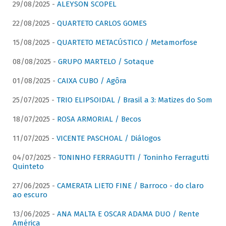
29/08/2025 -
ALEYSON SCOPEL
22/08/2025 -
QUARTETO CARLOS GOMES
15/08/2025 -
QUARTETO METACÚSTICO / Metamorfose
08/08/2025 -
GRUPO MARTELO / Sotaque
01/08/2025 -
CAIXA CUBO / Agôra
25/07/2025 -
TRIO ELIPSOIDAL / Brasil a 3: Matizes do Som
18/07/2025 -
ROSA ARMORIAL / Becos
11/07/2025 -
VICENTE PASCHOAL / Diálogos
04/07/2025 -
TONINHO FERRAGUTTI / Toninho Ferragutti
Quinteto
27/06/2025 -
CAMERATA LIETO FINE / Barroco - do claro
ao escuro
13/06/2025 -
ANA MALTA E OSCAR ADAMA DUO / Rente
América