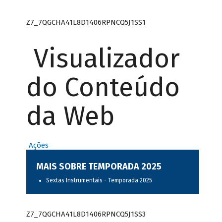
Z7_7QGCHA41L8D1406RPNCQ5J1SS1
Visualizador
do Conteúdo
da Web
Ações
MAIS SOBRE TEMPORADA 2025
Sextas Instrumentais - Temporada 2025
Z7_7QGCHA41L8D1406RPNCQ5J1SS3