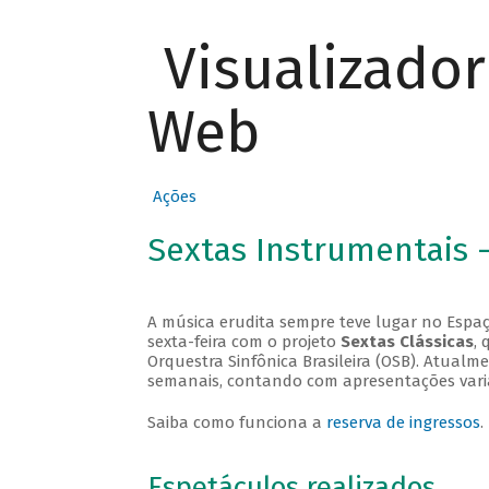
Visualizado
Web
Ações
Sextas Instrumentais 
A música erudita sempre teve lugar no Espaç
sexta-feira com o projeto
Sextas Clássicas
, 
Orquestra Sinfônica Brasileira (OSB). Atualm
semanais, contando com apresentações vari
Saiba como funciona a
reserva de ingressos
.
Espetáculos realizados