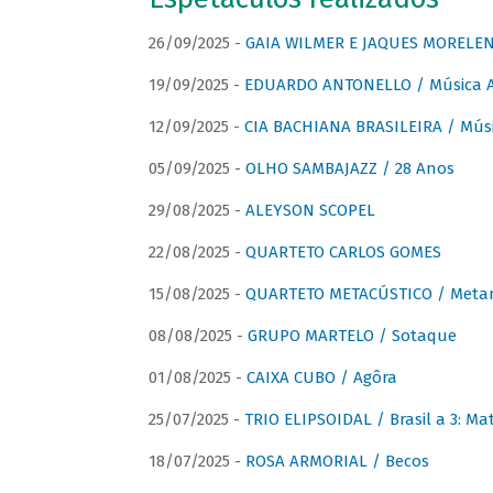
26/09/2025 -
GAIA WILMER E JAQUES MORELEN
19/09/2025 -
EDUARDO ANTONELLO / Música An
12/09/2025 -
CIA BACHIANA BRASILEIRA / Músi
05/09/2025 -
OLHO SAMBAJAZZ / 28 Anos
29/08/2025 -
ALEYSON SCOPEL
22/08/2025 -
QUARTETO CARLOS GOMES
15/08/2025 -
QUARTETO METACÚSTICO / Meta
08/08/2025 -
GRUPO MARTELO / Sotaque
01/08/2025 -
CAIXA CUBO / Agôra
25/07/2025 -
TRIO ELIPSOIDAL / Brasil a 3: Ma
18/07/2025 -
ROSA ARMORIAL / Becos