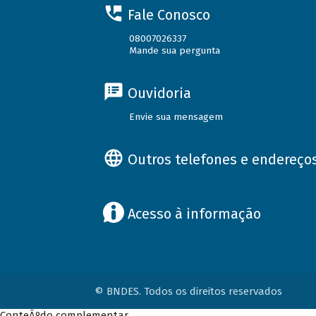
Fale Conosco
08007026337
Mande sua pergunta
Ouvidoria
Envie sua mensagem
Outros telefones e endereço
Acesso à informação
© BNDES. Todos os direitos reservados
ConteÃºdo complementar