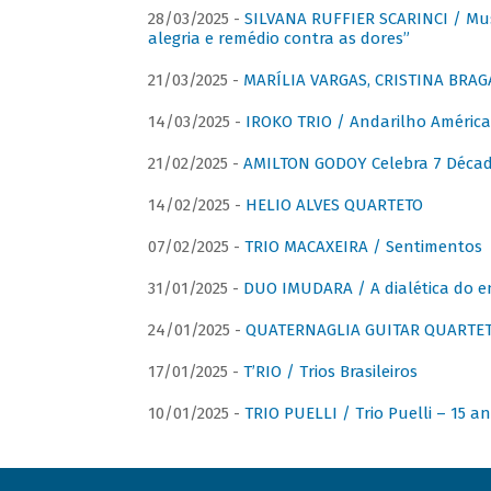
28/03/2025 -
SILVANA RUFFIER SCARINCI / Mus
alegria e remédio contra as dores”
21/03/2025 -
MARÍLIA VARGAS, CRISTINA BRAG
14/03/2025 -
IROKO TRIO / Andarilho América
21/02/2025 -
AMILTON GODOY Celebra 7 Décad
14/02/2025 -
HELIO ALVES QUARTETO
07/02/2025 -
TRIO MACAXEIRA / Sentimentos
31/01/2025 -
DUO IMUDARA / A dialética do e
24/01/2025 -
QUATERNAGLIA GUITAR QUARTET 
17/01/2025 -
T’RIO / Trios Brasileiros
10/01/2025 -
TRIO PUELLI / Trio Puelli – 15 a