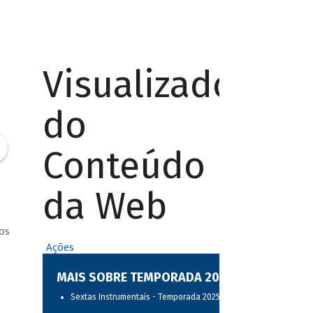
Visualizador
do
Conteúdo
da Web
os
Ações
MAIS SOBRE TEMPORADA 2025
Sextas Instrumentais - Temporada 2025