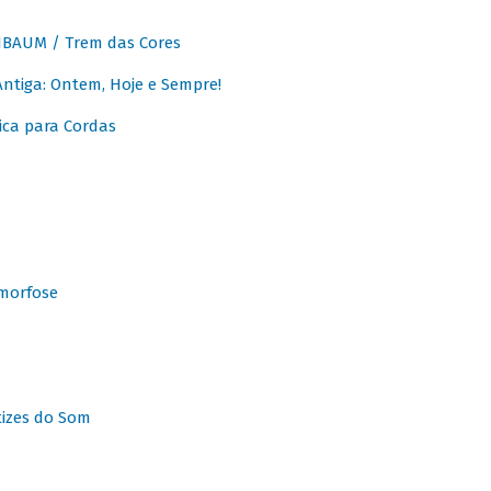
BAUM / Trem das Cores
tiga: Ontem, Hoje e Sempre!
ca para Cordas
morfose
tizes do Som