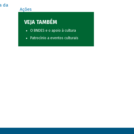
a da
Ações
VEJA TAMBÉM
O BNDES e o apoio à cultura
Patrocínio a eventos culturais