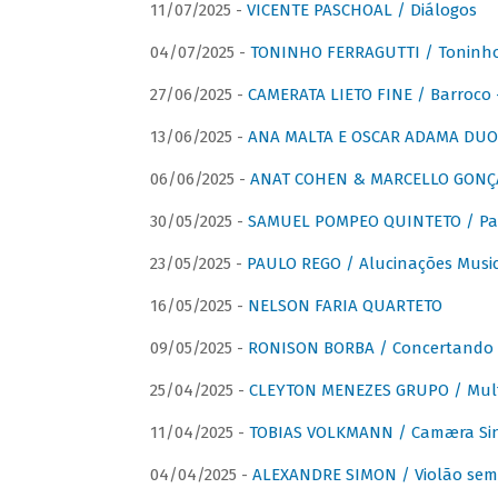
11/07/2025 -
VICENTE PASCHOAL / Diálogos
04/07/2025 -
TONINHO FERRAGUTTI / Toninho 
27/06/2025 -
CAMERATA LIETO FINE / Barroco 
13/06/2025 -
ANA MALTA E OSCAR ADAMA DUO 
06/06/2025 -
ANAT COHEN & MARCELLO GONÇA
30/05/2025 -
SAMUEL POMPEO QUINTETO / Pas
23/05/2025 -
PAULO REGO / Alucinações Music
16/05/2025 -
NELSON FARIA QUARTETO
09/05/2025 -
RONISON BORBA / Concertando –
25/04/2025 -
CLEYTON MENEZES GRUPO / Multip
11/04/2025 -
TOBIAS VOLKMANN / Camæra Si
04/04/2025 -
ALEXANDRE SIMON / Violão sem 