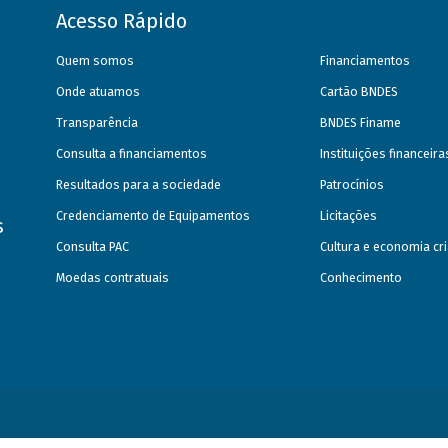
Acesso Rápido
Quem somos
Financiamentos
Onde atuamos
Cartão BNDES
Transparência
BNDES Finame
Consulta a financiamentos
Instituições financeir
Resultados para a sociedade
Patrocínios
Credenciamento de Equipamentos
Licitações
s
Consulta PAC
Cultura e economia cri
Moedas contratuais
Conhecimento