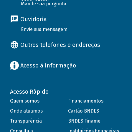
Mande sua pergunta
Ouvidoria
Envie sua mensagem
Outros telefones e endereços
Acesso à informação
Acesso Rápido
Quem somos
Financiamentos
Onde atuamos
Cartão BNDES
Transparência
BNDES Finame
Consulta a
Instituições financeiras