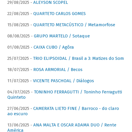
29/08/2025 -
ALEYSON SCOPEL
22/08/2025 -
QUARTETO CARLOS GOMES
15/08/2025 -
QUARTETO METACÚSTICO / Metamorfose
08/08/2025 -
GRUPO MARTELO / Sotaque
01/08/2025 -
CAIXA CUBO / Agôra
25/07/2025 -
TRIO ELIPSOIDAL / Brasil a 3: Matizes do Som
18/07/2025 -
ROSA ARMORIAL / Becos
11/07/2025 -
VICENTE PASCHOAL / Diálogos
04/07/2025 -
TONINHO FERRAGUTTI / Toninho Ferragutti
Quinteto
27/06/2025 -
CAMERATA LIETO FINE / Barroco - do claro
ao escuro
13/06/2025 -
ANA MALTA E OSCAR ADAMA DUO / Rente
América