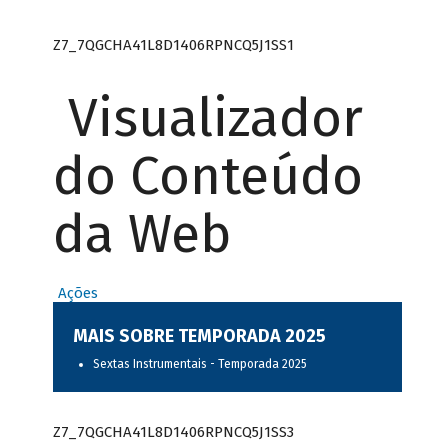
Z7_7QGCHA41L8D1406RPNCQ5J1SS1
Visualizador
do Conteúdo
da Web
Ações
MAIS SOBRE TEMPORADA 2025
Sextas Instrumentais - Temporada 2025
Z7_7QGCHA41L8D1406RPNCQ5J1SS3