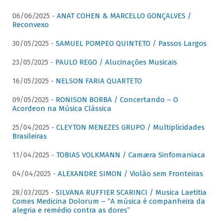
06/06/2025 -
ANAT COHEN & MARCELLO GONÇALVES /
Reconvexo
30/05/2025 -
SAMUEL POMPEO QUINTETO / Passos Largos
23/05/2025 -
PAULO REGO / Alucinações Musicais
16/05/2025 -
NELSON FARIA QUARTETO
09/05/2025 -
RONISON BORBA / Concertando – O
Acordeon na Música Clássica
25/04/2025 -
CLEYTON MENEZES GRUPO / Multiplicidades
Brasileiras
11/04/2025 -
TOBIAS VOLKMANN / Camæra Sinfomaniaca
04/04/2025 -
ALEXANDRE SIMON / Violão sem Fronteiras
28/03/2025 -
SILVANA RUFFIER SCARINCI / Musica Laetitia
Comes Medicina Dolorum – “A música é companheira da
alegria e remédio contra as dores”