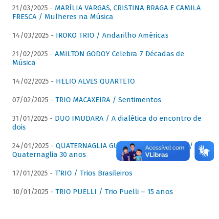
21/03/2025 -
MARÍLIA VARGAS, CRISTINA BRAGA E CAMILA
FRESCA / Mulheres na Música
14/03/2025 -
IROKO TRIO / Andarilho Américas
21/02/2025 -
AMILTON GODOY Celebra 7 Décadas de
Música
14/02/2025 -
HELIO ALVES QUARTETO
07/02/2025 -
TRIO MACAXEIRA / Sentimentos
31/01/2025 -
DUO IMUDARA / A dialética do encontro de
dois
24/01/2025 -
QUATERNAGLIA GUITAR QUARTET (QGQ) /
Quaternaglia 30 anos
17/01/2025 -
T’RIO / Trios Brasileiros
10/01/2025 -
TRIO PUELLI / Trio Puelli – 15 anos