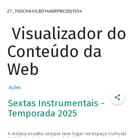
Z7_7QGCHA41L8D1406RPNCQ5J1SS4
Visualizador do
Conteúdo da
Web
Ações
Sextas Instrumentais -
Temporada 2025
A música erudita sempre teve lugar no Espaço Cultural