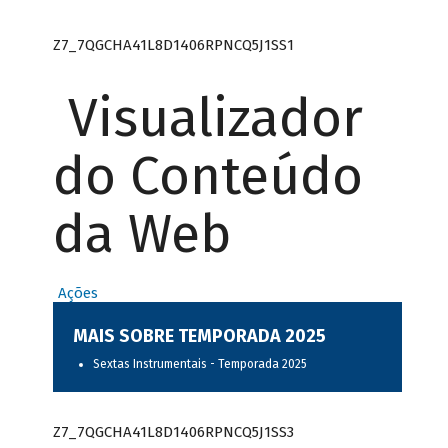
Z7_7QGCHA41L8D1406RPNCQ5J1SS1
Visualizador
do Conteúdo
da Web
Ações
MAIS SOBRE TEMPORADA 2025
Sextas Instrumentais - Temporada 2025
Z7_7QGCHA41L8D1406RPNCQ5J1SS3