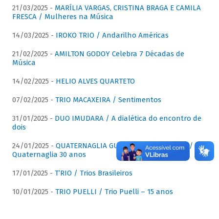
21/03/2025 -
MARÍLIA VARGAS, CRISTINA BRAGA E CAMILA
FRESCA / Mulheres na Música
14/03/2025 -
IROKO TRIO / Andarilho Américas
21/02/2025 -
AMILTON GODOY Celebra 7 Décadas de
Música
14/02/2025 -
HELIO ALVES QUARTETO
07/02/2025 -
TRIO MACAXEIRA / Sentimentos
31/01/2025 -
DUO IMUDARA / A dialética do encontro de
dois
24/01/2025 -
QUATERNAGLIA GUITAR QUARTET (QGQ) /
Quaternaglia 30 anos
17/01/2025 -
T’RIO / Trios Brasileiros
10/01/2025 -
TRIO PUELLI / Trio Puelli – 15 anos