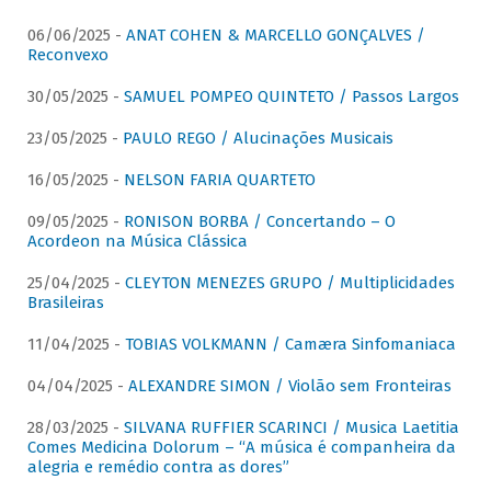
06/06/2025 -
ANAT COHEN & MARCELLO GONÇALVES /
Reconvexo
30/05/2025 -
SAMUEL POMPEO QUINTETO / Passos Largos
23/05/2025 -
PAULO REGO / Alucinações Musicais
16/05/2025 -
NELSON FARIA QUARTETO
09/05/2025 -
RONISON BORBA / Concertando – O
Acordeon na Música Clássica
25/04/2025 -
CLEYTON MENEZES GRUPO / Multiplicidades
Brasileiras
11/04/2025 -
TOBIAS VOLKMANN / Camæra Sinfomaniaca
04/04/2025 -
ALEXANDRE SIMON / Violão sem Fronteiras
28/03/2025 -
SILVANA RUFFIER SCARINCI / Musica Laetitia
Comes Medicina Dolorum – “A música é companheira da
alegria e remédio contra as dores”