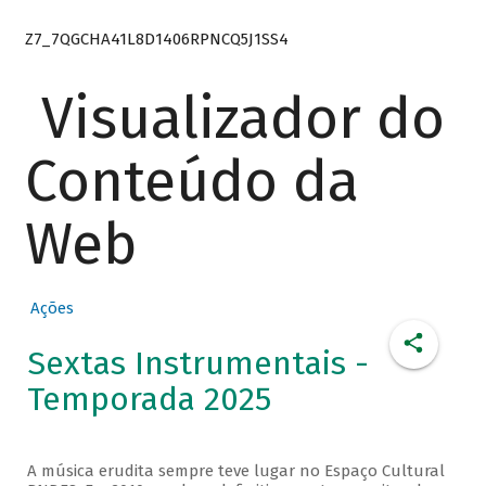
Z7_7QGCHA41L8D1406RPNCQ5J1SS4
Visualizador do
Conteúdo da
Web
Ações
Sextas Instrumentais -
Temporada 2025
A música erudita sempre teve lugar no Espaço Cultural