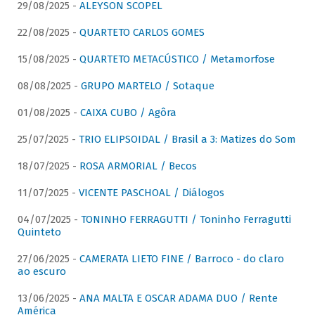
29/08/2025 -
ALEYSON SCOPEL
22/08/2025 -
QUARTETO CARLOS GOMES
15/08/2025 -
QUARTETO METACÚSTICO / Metamorfose
08/08/2025 -
GRUPO MARTELO / Sotaque
01/08/2025 -
CAIXA CUBO / Agôra
25/07/2025 -
TRIO ELIPSOIDAL / Brasil a 3: Matizes do Som
18/07/2025 -
ROSA ARMORIAL / Becos
11/07/2025 -
VICENTE PASCHOAL / Diálogos
04/07/2025 -
TONINHO FERRAGUTTI / Toninho Ferragutti
Quinteto
27/06/2025 -
CAMERATA LIETO FINE / Barroco - do claro
ao escuro
13/06/2025 -
ANA MALTA E OSCAR ADAMA DUO / Rente
América