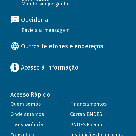
Mande sua pergunta
Ouvidoria
Envie sua mensagem
Outros telefones e endereços
Acesso à informação
Acesso Rápido
Quem somos
Financiamentos
Onde atuamos
Cartão BNDES
Transparência
BNDES Finame
Consulta a
Instituições financeiras