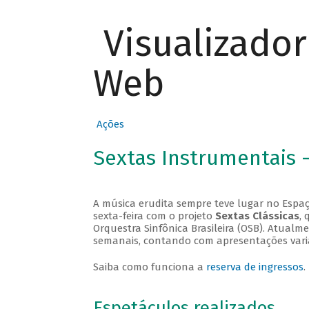
Visualizado
Web
Ações
Sextas Instrumentais 
A música erudita sempre teve lugar no Espaç
sexta-feira com o projeto
Sextas Clássicas
, 
Orquestra Sinfônica Brasileira (OSB). Atualm
semanais, contando com apresentações vari
Saiba como funciona a
reserva de ingressos
.
Espetáculos realizados