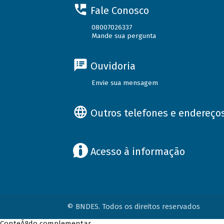
Fale Conosco
08007026337
Mande sua pergunta
Ouvidoria
Envie sua mensagem
Outros telefones e endereço
Acesso à informação
© BNDES. Todos os direitos reservados
ConteÃºdo complementar