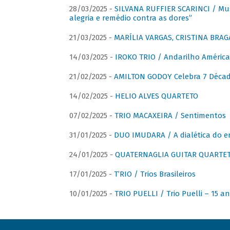
28/03/2025 -
SILVANA RUFFIER SCARINCI / Mus
alegria e remédio contra as dores”
21/03/2025 -
MARÍLIA VARGAS, CRISTINA BRAG
14/03/2025 -
IROKO TRIO / Andarilho América
21/02/2025 -
AMILTON GODOY Celebra 7 Décad
14/02/2025 -
HELIO ALVES QUARTETO
07/02/2025 -
TRIO MACAXEIRA / Sentimentos
31/01/2025 -
DUO IMUDARA / A dialética do e
24/01/2025 -
QUATERNAGLIA GUITAR QUARTET 
17/01/2025 -
T’RIO / Trios Brasileiros
10/01/2025 -
TRIO PUELLI / Trio Puelli – 15 a