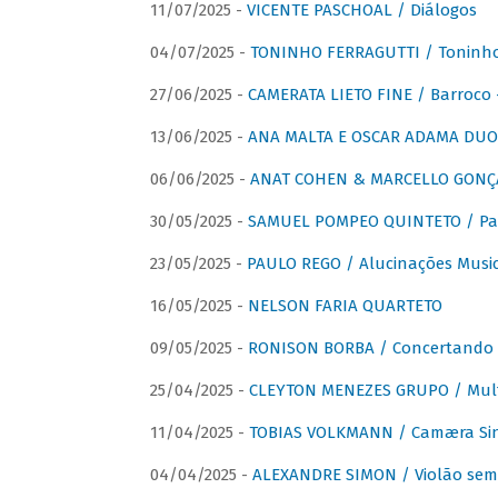
11/07/2025 -
VICENTE PASCHOAL / Diálogos
04/07/2025 -
TONINHO FERRAGUTTI / Toninho 
27/06/2025 -
CAMERATA LIETO FINE / Barroco 
13/06/2025 -
ANA MALTA E OSCAR ADAMA DUO 
06/06/2025 -
ANAT COHEN & MARCELLO GONÇA
30/05/2025 -
SAMUEL POMPEO QUINTETO / Pas
23/05/2025 -
PAULO REGO / Alucinações Music
16/05/2025 -
NELSON FARIA QUARTETO
09/05/2025 -
RONISON BORBA / Concertando –
25/04/2025 -
CLEYTON MENEZES GRUPO / Multip
11/04/2025 -
TOBIAS VOLKMANN / Camæra Si
04/04/2025 -
ALEXANDRE SIMON / Violão sem 