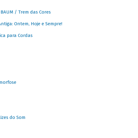
BAUM / Trem das Cores
tiga: Ontem, Hoje e Sempre!
ca para Cordas
morfose
tizes do Som