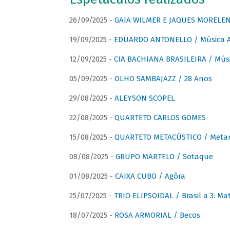
26/09/2025 -
GAIA WILMER E JAQUES MORELEN
19/09/2025 -
EDUARDO ANTONELLO / Música An
12/09/2025 -
CIA BACHIANA BRASILEIRA / Músi
05/09/2025 -
OLHO SAMBAJAZZ / 28 Anos
29/08/2025 -
ALEYSON SCOPEL
22/08/2025 -
QUARTETO CARLOS GOMES
15/08/2025 -
QUARTETO METACÚSTICO / Meta
08/08/2025 -
GRUPO MARTELO / Sotaque
01/08/2025 -
CAIXA CUBO / Agôra
25/07/2025 -
TRIO ELIPSOIDAL / Brasil a 3: Ma
18/07/2025 -
ROSA ARMORIAL / Becos