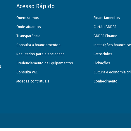
Acesso Rápido
Quem somos
Financiamentos
Onde atuamos
Cartão BNDES
Transparência
BNDES Finame
Consulta a financiamentos
Instituições financeir
Resultados para a sociedade
Patrocínios
Credenciamento de Equipamentos
Licitações
s
Consulta PAC
Cultura e economia cri
Moedas contratuais
Conhecimento