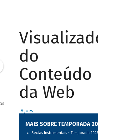
Visualizador
do
Conteúdo
da Web
os
Ações
MAIS SOBRE TEMPORADA 2025
Sextas Instrumentais - Temporada 2025