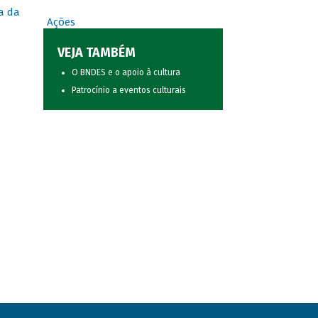
a da
Ações
VEJA TAMBÉM
O BNDES e o apoio à cultura
Patrocínio a eventos culturais