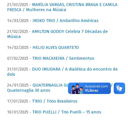
21/03/2025 -
MARÍLIA VARGAS, CRISTINA BRAGA E CAMILA
FRESCA / Mulheres na Música
14/03/2025 -
IROKO TRIO / Andarilho Américas
21/02/2025 -
AMILTON GODOY Celebra 7 Décadas de
Música
14/02/2025 -
HELIO ALVES QUARTETO
07/02/2025 -
TRIO MACAXEIRA / Sentimentos
31/01/2025 -
DUO IMUDARA / A dialética do encontro de
dois
24/01/2025 -
QUATERNAGLIA GUITAR QUARTET (QGQ) /
Quaternaglia 30 anos
17/01/2025 -
T’RIO / Trios Brasileiros
10/01/2025 -
TRIO PUELLI / Trio Puelli – 15 anos