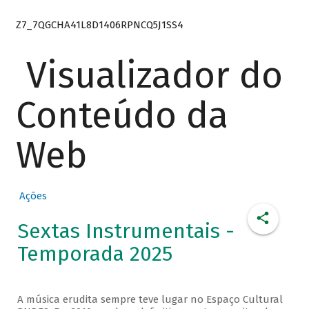
Z7_7QGCHA41L8D1406RPNCQ5J1SS4
Visualizador do
Conteúdo da
Web
Ações
Sextas Instrumentais -
Temporada 2025
A música erudita sempre teve lugar no Espaço Cultural