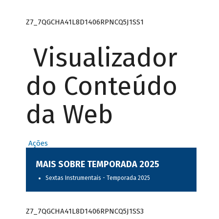
Z7_7QGCHA41L8D1406RPNCQ5J1SS1
Visualizador
do Conteúdo
da Web
Ações
MAIS SOBRE TEMPORADA 2025
Sextas Instrumentais - Temporada 2025
Z7_7QGCHA41L8D1406RPNCQ5J1SS3