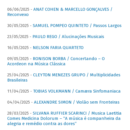
06/06/2025 -
ANAT COHEN & MARCELLO GONÇALVES /
Reconvexo
30/05/2025 -
SAMUEL POMPEO QUINTETO / Passos Largos
23/05/2025 -
PAULO REGO / Alucinações Musicais
16/05/2025 -
NELSON FARIA QUARTETO
09/05/2025 -
RONISON BORBA / Concertando – O
Acordeon na Música Clássica
25/04/2025 -
CLEYTON MENEZES GRUPO / Multiplicidades
Brasileiras
11/04/2025 -
TOBIAS VOLKMANN / Camæra Sinfomaniaca
04/04/2025 -
ALEXANDRE SIMON / Violão sem Fronteiras
28/03/2025 -
SILVANA RUFFIER SCARINCI / Musica Laetitia
Comes Medicina Dolorum – “A música é companheira da
alegria e remédio contra as dores”