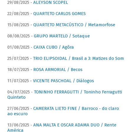
29/08/2025 -
ALEYSON SCOPEL
22/08/2025 -
QUARTETO CARLOS GOMES
15/08/2025 -
QUARTETO METACÚSTICO / Metamorfose
08/08/2025 -
GRUPO MARTELO / Sotaque
01/08/2025 -
CAIXA CUBO / Agôra
25/07/2025 -
TRIO ELIPSOIDAL / Brasil a 3: Matizes do Som
18/07/2025 -
ROSA ARMORIAL / Becos
11/07/2025 -
VICENTE PASCHOAL / Diálogos
04/07/2025 -
TONINHO FERRAGUTTI / Toninho Ferragutti
Quinteto
27/06/2025 -
CAMERATA LIETO FINE / Barroco - do claro
ao escuro
13/06/2025 -
ANA MALTA E OSCAR ADAMA DUO / Rente
América