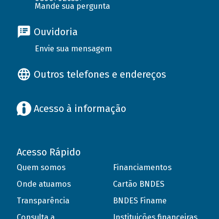
Mande sua pergunta
Ouvidoria
Envie sua mensagem
Outros telefones e endereços
Acesso à informação
Acesso Rápido
Quem somos
Financiamentos
Onde atuamos
Cartão BNDES
Transparência
BNDES Finame
Consulta a
Instituições financeiras