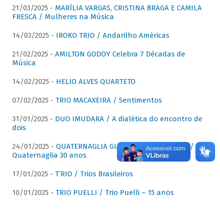
21/03/2025 -
MARÍLIA VARGAS, CRISTINA BRAGA E CAMILA
FRESCA / Mulheres na Música
14/03/2025 -
IROKO TRIO / Andarilho Américas
21/02/2025 -
AMILTON GODOY Celebra 7 Décadas de
Música
14/02/2025 -
HELIO ALVES QUARTETO
07/02/2025 -
TRIO MACAXEIRA / Sentimentos
31/01/2025 -
DUO IMUDARA / A dialética do encontro de
dois
24/01/2025 -
QUATERNAGLIA GUITAR QUARTET (QGQ) /
Quaternaglia 30 anos
17/01/2025 -
T’RIO / Trios Brasileiros
10/01/2025 -
TRIO PUELLI / Trio Puelli – 15 anos