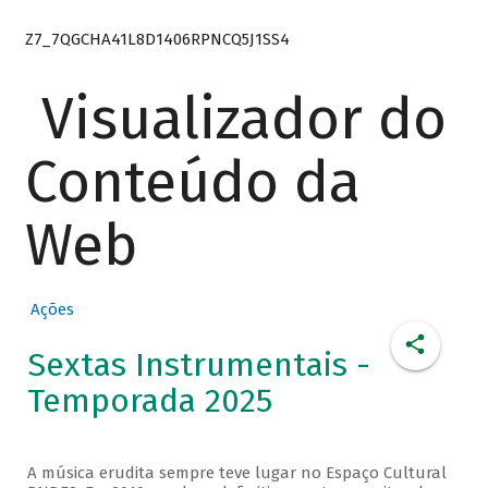
Z7_7QGCHA41L8D1406RPNCQ5J1SS4
Visualizador do
Conteúdo da
Web
Ações
Sextas Instrumentais -
Temporada 2025
A música erudita sempre teve lugar no Espaço Cultural