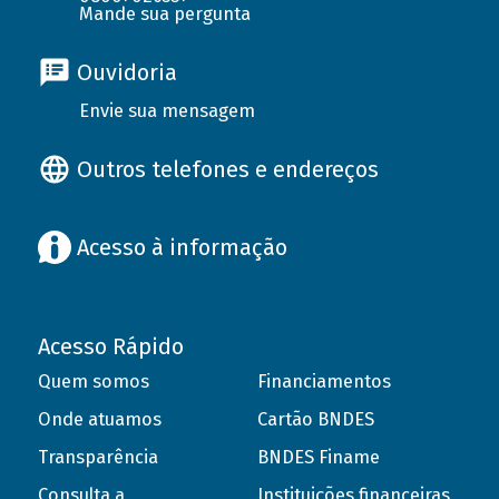
Mande sua pergunta
Ouvidoria
Envie sua mensagem
Outros telefones e endereços
Acesso à informação
Acesso Rápido
Quem somos
Financiamentos
Onde atuamos
Cartão BNDES
Transparência
BNDES Finame
Consulta a
Instituições financeiras