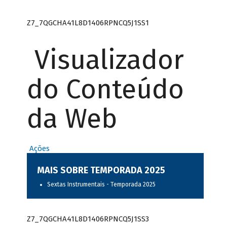
Z7_7QGCHA41L8D1406RPNCQ5J1SS1
Visualizador
do Conteúdo
da Web
Ações
MAIS SOBRE TEMPORADA 2025
Sextas Instrumentais - Temporada 2025
Z7_7QGCHA41L8D1406RPNCQ5J1SS3