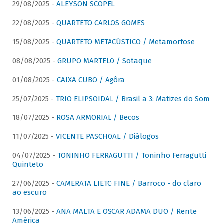
29/08/2025 -
ALEYSON SCOPEL
22/08/2025 -
QUARTETO CARLOS GOMES
15/08/2025 -
QUARTETO METACÚSTICO / Metamorfose
08/08/2025 -
GRUPO MARTELO / Sotaque
01/08/2025 -
CAIXA CUBO / Agôra
25/07/2025 -
TRIO ELIPSOIDAL / Brasil a 3: Matizes do Som
18/07/2025 -
ROSA ARMORIAL / Becos
11/07/2025 -
VICENTE PASCHOAL / Diálogos
04/07/2025 -
TONINHO FERRAGUTTI / Toninho Ferragutti
Quinteto
27/06/2025 -
CAMERATA LIETO FINE / Barroco - do claro
ao escuro
13/06/2025 -
ANA MALTA E OSCAR ADAMA DUO / Rente
América