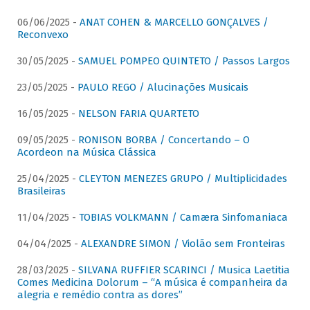
06/06/2025 -
ANAT COHEN & MARCELLO GONÇALVES /
Reconvexo
30/05/2025 -
SAMUEL POMPEO QUINTETO / Passos Largos
23/05/2025 -
PAULO REGO / Alucinações Musicais
16/05/2025 -
NELSON FARIA QUARTETO
09/05/2025 -
RONISON BORBA / Concertando – O
Acordeon na Música Clássica
25/04/2025 -
CLEYTON MENEZES GRUPO / Multiplicidades
Brasileiras
11/04/2025 -
TOBIAS VOLKMANN / Camæra Sinfomaniaca
04/04/2025 -
ALEXANDRE SIMON / Violão sem Fronteiras
28/03/2025 -
SILVANA RUFFIER SCARINCI / Musica Laetitia
Comes Medicina Dolorum – “A música é companheira da
alegria e remédio contra as dores”