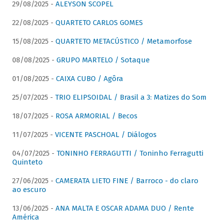
29/08/2025 -
ALEYSON SCOPEL
22/08/2025 -
QUARTETO CARLOS GOMES
15/08/2025 -
QUARTETO METACÚSTICO / Metamorfose
08/08/2025 -
GRUPO MARTELO / Sotaque
01/08/2025 -
CAIXA CUBO / Agôra
25/07/2025 -
TRIO ELIPSOIDAL / Brasil a 3: Matizes do Som
18/07/2025 -
ROSA ARMORIAL / Becos
11/07/2025 -
VICENTE PASCHOAL / Diálogos
04/07/2025 -
TONINHO FERRAGUTTI / Toninho Ferragutti
Quinteto
27/06/2025 -
CAMERATA LIETO FINE / Barroco - do claro
ao escuro
13/06/2025 -
ANA MALTA E OSCAR ADAMA DUO / Rente
América