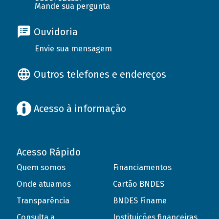
Mande sua pergunta
Ouvidoria
Envie sua mensagem
Outros telefones e endereços
Acesso à informação
Acesso Rápido
Quem somos
Financiamentos
Onde atuamos
Cartão BNDES
Transparência
BNDES Finame
Consulta a
Instituições financeiras