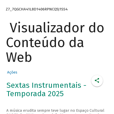
Z7_7QGCHA41L8D1406RPNCQ5J1SS4
Visualizador do
Conteúdo da
Web
Ações
Sextas Instrumentais -
Temporada 2025
A música erudita sempre teve lugar no Espaço Cultural