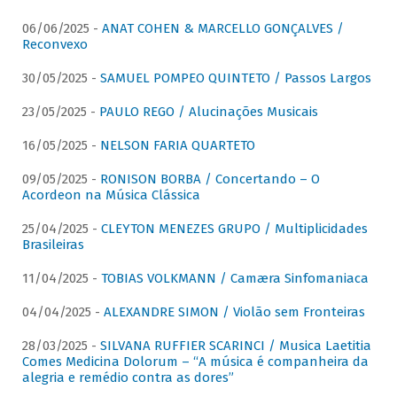
06/06/2025 -
ANAT COHEN & MARCELLO GONÇALVES /
Reconvexo
30/05/2025 -
SAMUEL POMPEO QUINTETO / Passos Largos
23/05/2025 -
PAULO REGO / Alucinações Musicais
16/05/2025 -
NELSON FARIA QUARTETO
09/05/2025 -
RONISON BORBA / Concertando – O
Acordeon na Música Clássica
25/04/2025 -
CLEYTON MENEZES GRUPO / Multiplicidades
Brasileiras
11/04/2025 -
TOBIAS VOLKMANN / Camæra Sinfomaniaca
04/04/2025 -
ALEXANDRE SIMON / Violão sem Fronteiras
28/03/2025 -
SILVANA RUFFIER SCARINCI / Musica Laetitia
Comes Medicina Dolorum – “A música é companheira da
alegria e remédio contra as dores”