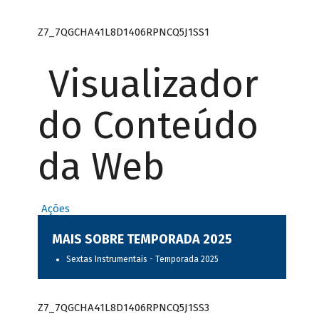
Z7_7QGCHA41L8D1406RPNCQ5J1SS1
Visualizador
do Conteúdo
da Web
Ações
MAIS SOBRE TEMPORADA 2025
Sextas Instrumentais - Temporada 2025
Z7_7QGCHA41L8D1406RPNCQ5J1SS3