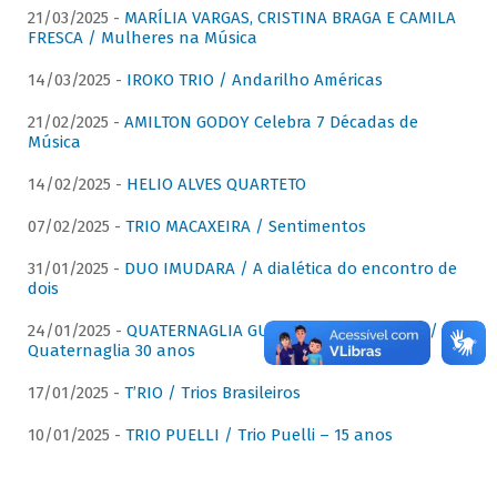
21/03/2025 -
MARÍLIA VARGAS, CRISTINA BRAGA E CAMILA
FRESCA / Mulheres na Música
14/03/2025 -
IROKO TRIO / Andarilho Américas
21/02/2025 -
AMILTON GODOY Celebra 7 Décadas de
Música
14/02/2025 -
HELIO ALVES QUARTETO
07/02/2025 -
TRIO MACAXEIRA / Sentimentos
31/01/2025 -
DUO IMUDARA / A dialética do encontro de
dois
24/01/2025 -
QUATERNAGLIA GUITAR QUARTET (QGQ) /
Quaternaglia 30 anos
17/01/2025 -
T’RIO / Trios Brasileiros
10/01/2025 -
TRIO PUELLI / Trio Puelli – 15 anos