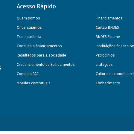
Acesso Rápido
Quem somos
Financiamentos
Onde atuamos
Cartão BNDES
Transparência
BNDES Finame
Consulta a financiamentos
Instituições financeir
Resultados para a sociedade
Patrocínios
Credenciamento de Equipamentos
Licitações
s
Consulta PAC
Cultura e economia cri
Moedas contratuais
Conhecimento