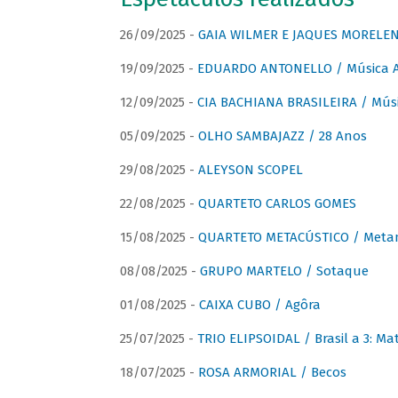
26/09/2025 -
GAIA WILMER E JAQUES MORELEN
19/09/2025 -
EDUARDO ANTONELLO / Música An
12/09/2025 -
CIA BACHIANA BRASILEIRA / Músi
05/09/2025 -
OLHO SAMBAJAZZ / 28 Anos
29/08/2025 -
ALEYSON SCOPEL
22/08/2025 -
QUARTETO CARLOS GOMES
15/08/2025 -
QUARTETO METACÚSTICO / Meta
08/08/2025 -
GRUPO MARTELO / Sotaque
01/08/2025 -
CAIXA CUBO / Agôra
25/07/2025 -
TRIO ELIPSOIDAL / Brasil a 3: Ma
18/07/2025 -
ROSA ARMORIAL / Becos