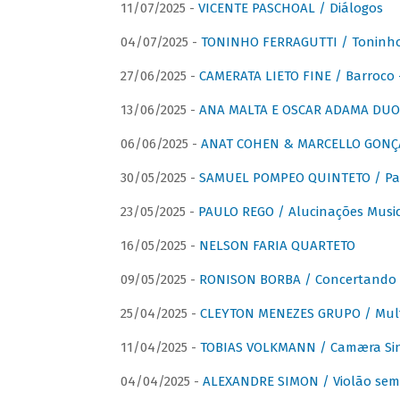
11/07/2025 -
VICENTE PASCHOAL / Diálogos
04/07/2025 -
TONINHO FERRAGUTTI / Toninho 
27/06/2025 -
CAMERATA LIETO FINE / Barroco 
13/06/2025 -
ANA MALTA E OSCAR ADAMA DUO 
06/06/2025 -
ANAT COHEN & MARCELLO GONÇA
30/05/2025 -
SAMUEL POMPEO QUINTETO / Pas
23/05/2025 -
PAULO REGO / Alucinações Music
16/05/2025 -
NELSON FARIA QUARTETO
09/05/2025 -
RONISON BORBA / Concertando –
25/04/2025 -
CLEYTON MENEZES GRUPO / Multip
11/04/2025 -
TOBIAS VOLKMANN / Camæra Si
04/04/2025 -
ALEXANDRE SIMON / Violão sem 