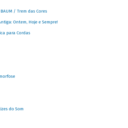
BAUM / Trem das Cores
tiga: Ontem, Hoje e Sempre!
ca para Cordas
morfose
tizes do Som