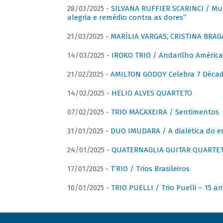
28/03/2025 -
SILVANA RUFFIER SCARINCI / Mus
alegria e remédio contra as dores”
21/03/2025 -
MARÍLIA VARGAS, CRISTINA BRAG
14/03/2025 -
IROKO TRIO / Andarilho América
21/02/2025 -
AMILTON GODOY Celebra 7 Décad
14/02/2025 -
HELIO ALVES QUARTETO
07/02/2025 -
TRIO MACAXEIRA / Sentimentos
31/01/2025 -
DUO IMUDARA / A dialética do e
24/01/2025 -
QUATERNAGLIA GUITAR QUARTET 
17/01/2025 -
T’RIO / Trios Brasileiros
10/01/2025 -
TRIO PUELLI / Trio Puelli – 15 a