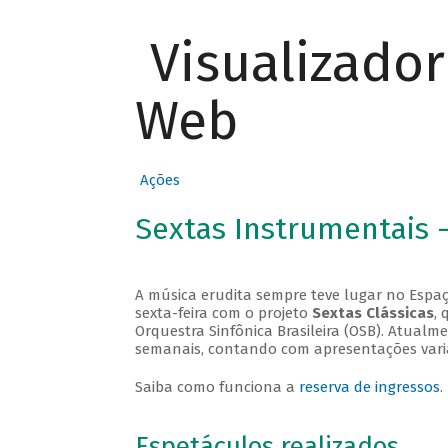
Visualizado
Web
Ações
Sextas Instrumentais 
A música erudita sempre teve lugar no Espaç
sexta-feira com o projeto
Sextas Clássicas
, 
Orquestra Sinfônica Brasileira (OSB). Atualm
semanais, contando com apresentações vari
Saiba como funciona a
reserva de ingressos
.
Espetáculos realizados