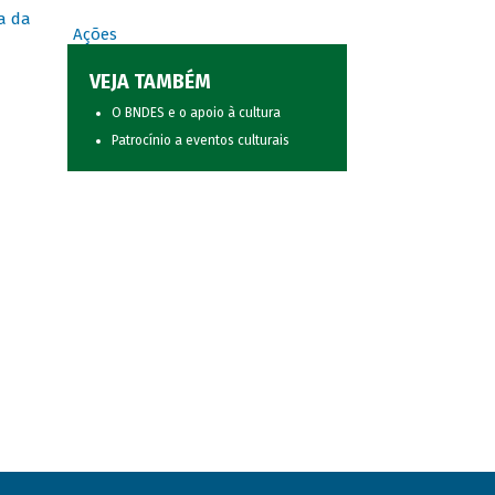
a da
Ações
VEJA TAMBÉM
O BNDES e o apoio à cultura
Patrocínio a eventos culturais