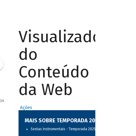
Visualizador
do
Conteúdo
da Web
os
Ações
MAIS SOBRE TEMPORADA 2025
Sextas Instrumentais - Temporada 2025