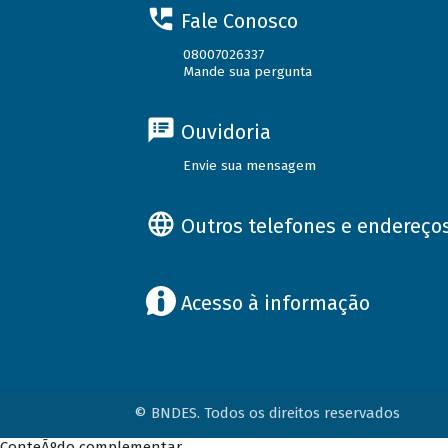
Fale Conosco
08007026337
Mande sua pergunta
Ouvidoria
Envie sua mensagem
Outros telefones e endereço
Acesso à informação
© BNDES. Todos os direitos reservados
ConteÃºdo complementar