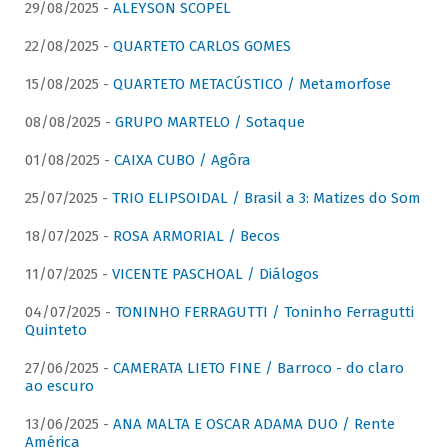
29/08/2025 -
ALEYSON SCOPEL
22/08/2025 -
QUARTETO CARLOS GOMES
15/08/2025 -
QUARTETO METACÚSTICO / Metamorfose
08/08/2025 -
GRUPO MARTELO / Sotaque
01/08/2025 -
CAIXA CUBO / Agôra
25/07/2025 -
TRIO ELIPSOIDAL / Brasil a 3: Matizes do Som
18/07/2025 -
ROSA ARMORIAL / Becos
11/07/2025 -
VICENTE PASCHOAL / Diálogos
04/07/2025 -
TONINHO FERRAGUTTI / Toninho Ferragutti
Quinteto
27/06/2025 -
CAMERATA LIETO FINE / Barroco - do claro
ao escuro
13/06/2025 -
ANA MALTA E OSCAR ADAMA DUO / Rente
América