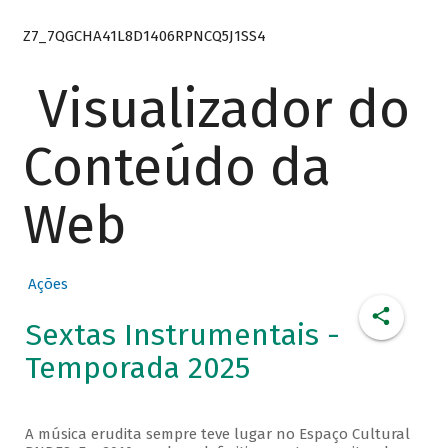
Z7_7QGCHA41L8D1406RPNCQ5J1SS4
Visualizador do
Conteúdo da
Web
Ações
Sextas Instrumentais -
Temporada 2025
A música erudita sempre teve lugar no Espaço Cultural