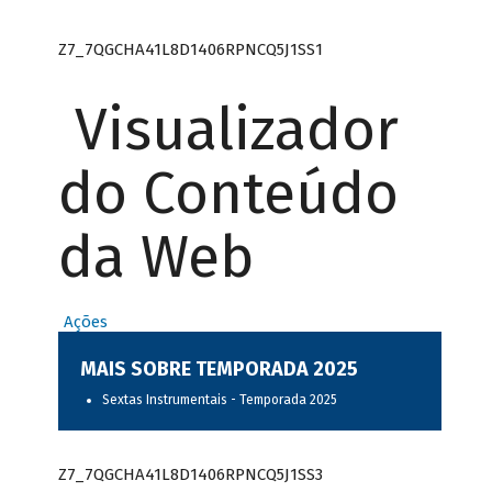
Z7_7QGCHA41L8D1406RPNCQ5J1SS1
Visualizador
do Conteúdo
da Web
Ações
MAIS SOBRE TEMPORADA 2025
Sextas Instrumentais - Temporada 2025
Z7_7QGCHA41L8D1406RPNCQ5J1SS3