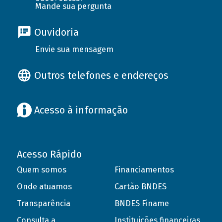
Mande sua pergunta
Ouvidoria
Envie sua mensagem
Outros telefones e endereços
Acesso à informação
Acesso Rápido
Quem somos
Financiamentos
Onde atuamos
Cartão BNDES
Transparência
BNDES Finame
Consulta a
Instituições financeiras