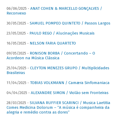
06/06/2025 -
ANAT COHEN & MARCELLO GONÇALVES /
Reconvexo
30/05/2025 -
SAMUEL POMPEO QUINTETO / Passos Largos
23/05/2025 -
PAULO REGO / Alucinações Musicais
16/05/2025 -
NELSON FARIA QUARTETO
09/05/2025 -
RONISON BORBA / Concertando – O
Acordeon na Música Clássica
25/04/2025 -
CLEYTON MENEZES GRUPO / Multiplicidades
Brasileiras
11/04/2025 -
TOBIAS VOLKMANN / Camæra Sinfomaniaca
04/04/2025 -
ALEXANDRE SIMON / Violão sem Fronteiras
28/03/2025 -
SILVANA RUFFIER SCARINCI / Musica Laetitia
Comes Medicina Dolorum – “A música é companheira da
alegria e remédio contra as dores”