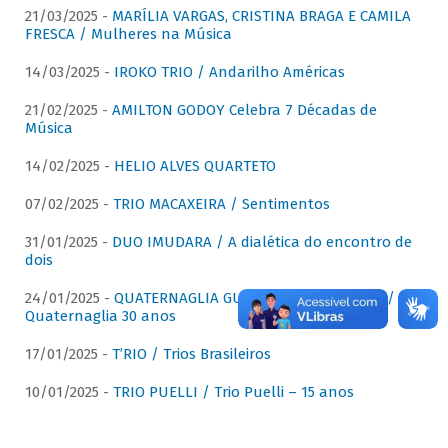
21/03/2025 -
MARÍLIA VARGAS, CRISTINA BRAGA E CAMILA
FRESCA / Mulheres na Música
14/03/2025 -
IROKO TRIO / Andarilho Américas
21/02/2025 -
AMILTON GODOY Celebra 7 Décadas de
Música
14/02/2025 -
HELIO ALVES QUARTETO
07/02/2025 -
TRIO MACAXEIRA / Sentimentos
31/01/2025 -
DUO IMUDARA / A dialética do encontro de
dois
24/01/2025 -
QUATERNAGLIA GUITAR QUARTET (QGQ) /
Quaternaglia 30 anos
17/01/2025 -
T’RIO / Trios Brasileiros
10/01/2025 -
TRIO PUELLI / Trio Puelli – 15 anos