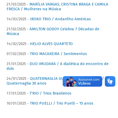
21/03/2025 -
MARÍLIA VARGAS, CRISTINA BRAGA E CAMILA
FRESCA / Mulheres na Música
14/03/2025 -
IROKO TRIO / Andarilho Américas
21/02/2025 -
AMILTON GODOY Celebra 7 Décadas de
Música
14/02/2025 -
HELIO ALVES QUARTETO
07/02/2025 -
TRIO MACAXEIRA / Sentimentos
31/01/2025 -
DUO IMUDARA / A dialética do encontro de
dois
24/01/2025 -
QUATERNAGLIA GUITAR QUARTET (QGQ) /
Quaternaglia 30 anos
17/01/2025 -
T’RIO / Trios Brasileiros
10/01/2025 -
TRIO PUELLI / Trio Puelli – 15 anos