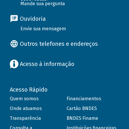
Mande sua pergunta
Ouvidoria
Envie sua mensagem
Outros telefones e endereços
Acesso à informação
Acesso Rápido
Quem somos
Financiamentos
Onde atuamos
Cartão BNDES
Transparência
BNDES Finame
Consulta a
Instituições financeiras