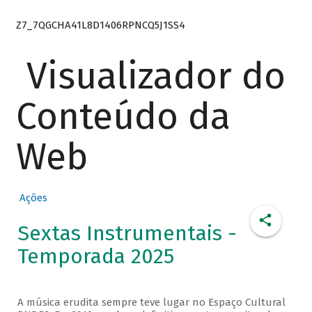
Z7_7QGCHA41L8D1406RPNCQ5J1SS4
Visualizador do
Conteúdo da
Web
Ações
Sextas Instrumentais -
Temporada 2025
A música erudita sempre teve lugar no Espaço Cultural