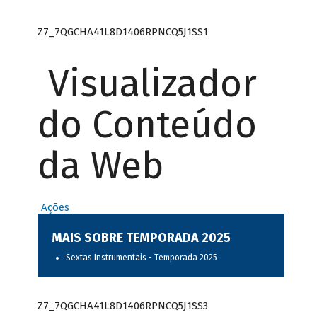
Z7_7QGCHA41L8D1406RPNCQ5J1SS1
Visualizador
do Conteúdo
da Web
Ações
MAIS SOBRE TEMPORADA 2025
Sextas Instrumentais - Temporada 2025
Z7_7QGCHA41L8D1406RPNCQ5J1SS3