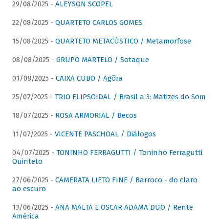
29/08/2025 -
ALEYSON SCOPEL
22/08/2025 -
QUARTETO CARLOS GOMES
15/08/2025 -
QUARTETO METACÚSTICO / Metamorfose
08/08/2025 -
GRUPO MARTELO / Sotaque
01/08/2025 -
CAIXA CUBO / Agôra
25/07/2025 -
TRIO ELIPSOIDAL / Brasil a 3: Matizes do Som
18/07/2025 -
ROSA ARMORIAL / Becos
11/07/2025 -
VICENTE PASCHOAL / Diálogos
04/07/2025 -
TONINHO FERRAGUTTI / Toninho Ferragutti
Quinteto
27/06/2025 -
CAMERATA LIETO FINE / Barroco - do claro
ao escuro
13/06/2025 -
ANA MALTA E OSCAR ADAMA DUO / Rente
América