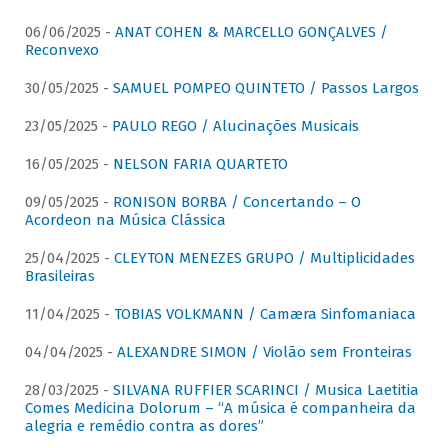
06/06/2025 -
ANAT COHEN & MARCELLO GONÇALVES /
Reconvexo
30/05/2025 -
SAMUEL POMPEO QUINTETO / Passos Largos
23/05/2025 -
PAULO REGO / Alucinações Musicais
16/05/2025 -
NELSON FARIA QUARTETO
09/05/2025 -
RONISON BORBA / Concertando – O
Acordeon na Música Clássica
25/04/2025 -
CLEYTON MENEZES GRUPO / Multiplicidades
Brasileiras
11/04/2025 -
TOBIAS VOLKMANN / Camæra Sinfomaniaca
04/04/2025 -
ALEXANDRE SIMON / Violão sem Fronteiras
28/03/2025 -
SILVANA RUFFIER SCARINCI / Musica Laetitia
Comes Medicina Dolorum – “A música é companheira da
alegria e remédio contra as dores”