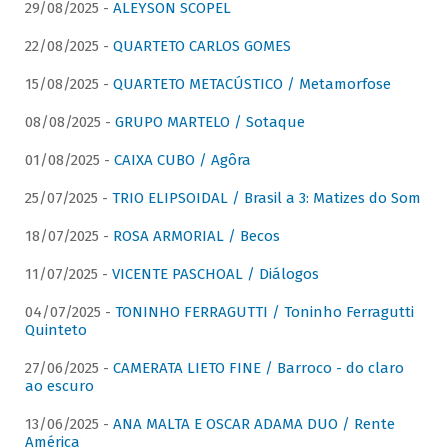
29/08/2025 -
ALEYSON SCOPEL
22/08/2025 -
QUARTETO CARLOS GOMES
15/08/2025 -
QUARTETO METACÚSTICO / Metamorfose
08/08/2025 -
GRUPO MARTELO / Sotaque
01/08/2025 -
CAIXA CUBO / Agôra
25/07/2025 -
TRIO ELIPSOIDAL / Brasil a 3: Matizes do Som
18/07/2025 -
ROSA ARMORIAL / Becos
11/07/2025 -
VICENTE PASCHOAL / Diálogos
04/07/2025 -
TONINHO FERRAGUTTI / Toninho Ferragutti
Quinteto
27/06/2025 -
CAMERATA LIETO FINE / Barroco - do claro
ao escuro
13/06/2025 -
ANA MALTA E OSCAR ADAMA DUO / Rente
América