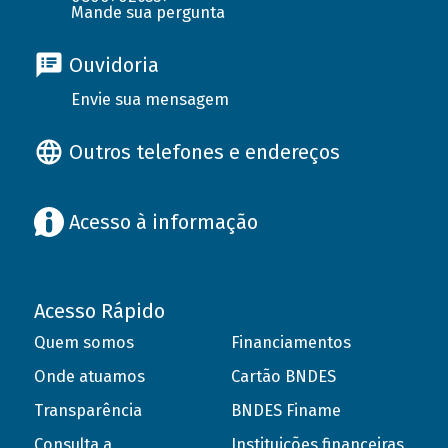
Mande sua pergunta
Ouvidoria
Envie sua mensagem
Outros telefones e endereços
Acesso à informação
Acesso Rápido
Quem somos
Financiamentos
Onde atuamos
Cartão BNDES
Transparência
BNDES Finame
Consulta a
Instituições financeiras