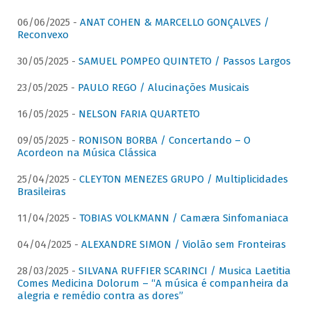
06/06/2025 -
ANAT COHEN & MARCELLO GONÇALVES /
Reconvexo
30/05/2025 -
SAMUEL POMPEO QUINTETO / Passos Largos
23/05/2025 -
PAULO REGO / Alucinações Musicais
16/05/2025 -
NELSON FARIA QUARTETO
09/05/2025 -
RONISON BORBA / Concertando – O
Acordeon na Música Clássica
25/04/2025 -
CLEYTON MENEZES GRUPO / Multiplicidades
Brasileiras
11/04/2025 -
TOBIAS VOLKMANN / Camæra Sinfomaniaca
04/04/2025 -
ALEXANDRE SIMON / Violão sem Fronteiras
28/03/2025 -
SILVANA RUFFIER SCARINCI / Musica Laetitia
Comes Medicina Dolorum – “A música é companheira da
alegria e remédio contra as dores”