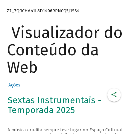
Z7_7QGCHA41L8D1406RPNCQ5J1SS4
Visualizador do
Conteúdo da
Web
Ações
Sextas Instrumentais -
Temporada 2025
A música erudita sempre teve lugar no Espaço Cultural