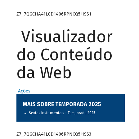
Z7_7QGCHA41L8D1406RPNCQ5J1SS1
Visualizador
do Conteúdo
da Web
Ações
MAIS SOBRE TEMPORADA 2025
Sextas Instrumentais - Temporada 2025
Z7_7QGCHA41L8D1406RPNCQ5J1SS3