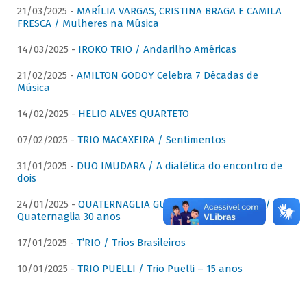
21/03/2025 -
MARÍLIA VARGAS, CRISTINA BRAGA E CAMILA
FRESCA / Mulheres na Música
14/03/2025 -
IROKO TRIO / Andarilho Américas
21/02/2025 -
AMILTON GODOY Celebra 7 Décadas de
Música
14/02/2025 -
HELIO ALVES QUARTETO
07/02/2025 -
TRIO MACAXEIRA / Sentimentos
31/01/2025 -
DUO IMUDARA / A dialética do encontro de
dois
24/01/2025 -
QUATERNAGLIA GUITAR QUARTET (QGQ) /
Quaternaglia 30 anos
17/01/2025 -
T’RIO / Trios Brasileiros
10/01/2025 -
TRIO PUELLI / Trio Puelli – 15 anos