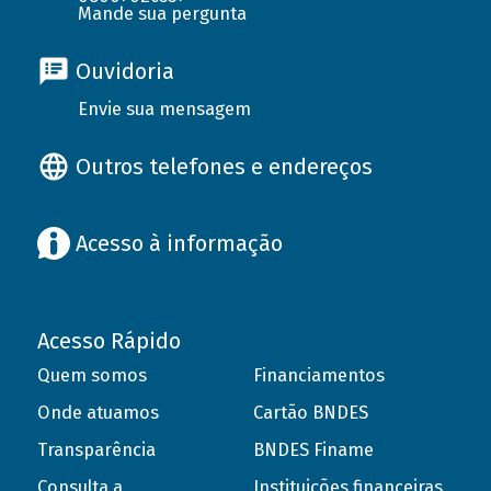
Mande sua pergunta
Ouvidoria
Envie sua mensagem
Outros telefones e endereços
Acesso à informação
Acesso Rápido
Quem somos
Financiamentos
Onde atuamos
Cartão BNDES
Transparência
BNDES Finame
Consulta a
Instituições financeiras