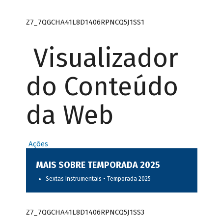
Z7_7QGCHA41L8D1406RPNCQ5J1SS1
Visualizador
do Conteúdo
da Web
Ações
MAIS SOBRE TEMPORADA 2025
Sextas Instrumentais - Temporada 2025
Z7_7QGCHA41L8D1406RPNCQ5J1SS3