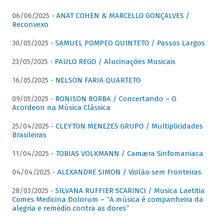
06/06/2025 -
ANAT COHEN & MARCELLO GONÇALVES /
Reconvexo
30/05/2025 -
SAMUEL POMPEO QUINTETO / Passos Largos
23/05/2025 -
PAULO REGO / Alucinações Musicais
16/05/2025 -
NELSON FARIA QUARTETO
09/05/2025 -
RONISON BORBA / Concertando – O
Acordeon na Música Clássica
25/04/2025 -
CLEYTON MENEZES GRUPO / Multiplicidades
Brasileiras
11/04/2025 -
TOBIAS VOLKMANN / Camæra Sinfomaniaca
04/04/2025 -
ALEXANDRE SIMON / Violão sem Fronteiras
28/03/2025 -
SILVANA RUFFIER SCARINCI / Musica Laetitia
Comes Medicina Dolorum – “A música é companheira da
alegria e remédio contra as dores”