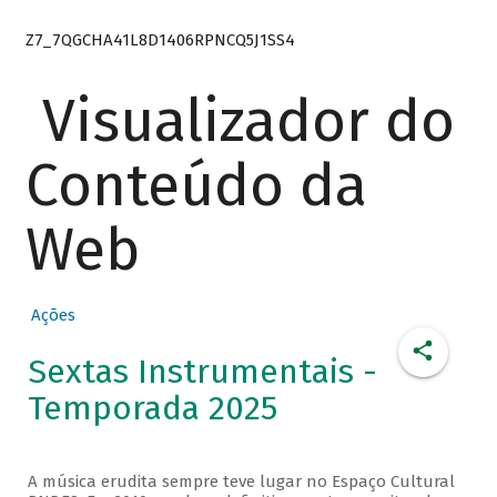
Z7_7QGCHA41L8D1406RPNCQ5J1SS4
Visualizador do
Conteúdo da
Web
Ações
Sextas Instrumentais -
Temporada 2025
A música erudita sempre teve lugar no Espaço Cultural