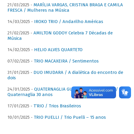
21/03/2025 -
MARÍLIA VARGAS, CRISTINA BRAGA E CAMILA
FRESCA / Mulheres na Música
14/03/2025 -
IROKO TRIO / Andarilho Américas
21/02/2025 -
AMILTON GODOY Celebra 7 Décadas de
Música
14/02/2025 -
HELIO ALVES QUARTETO
07/02/2025 -
TRIO MACAXEIRA / Sentimentos
31/01/2025 -
DUO IMUDARA / A dialética do encontro de
dois
24/01/2025 -
QUATERNAGLIA GUITAR QUARTET (QGQ) /
Quaternaglia 30 anos
17/01/2025 -
T’RIO / Trios Brasileiros
10/01/2025 -
TRIO PUELLI / Trio Puelli – 15 anos