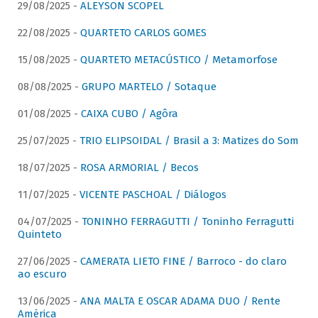
29/08/2025 -
ALEYSON SCOPEL
22/08/2025 -
QUARTETO CARLOS GOMES
15/08/2025 -
QUARTETO METACÚSTICO / Metamorfose
08/08/2025 -
GRUPO MARTELO / Sotaque
01/08/2025 -
CAIXA CUBO / Agôra
25/07/2025 -
TRIO ELIPSOIDAL / Brasil a 3: Matizes do Som
18/07/2025 -
ROSA ARMORIAL / Becos
11/07/2025 -
VICENTE PASCHOAL / Diálogos
04/07/2025 -
TONINHO FERRAGUTTI / Toninho Ferragutti
Quinteto
27/06/2025 -
CAMERATA LIETO FINE / Barroco - do claro
ao escuro
13/06/2025 -
ANA MALTA E OSCAR ADAMA DUO / Rente
América