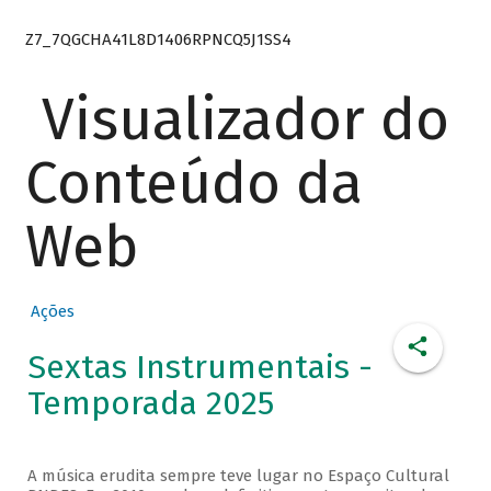
Z7_7QGCHA41L8D1406RPNCQ5J1SS4
Visualizador do
Conteúdo da
Web
Ações
Sextas Instrumentais -
Temporada 2025
A música erudita sempre teve lugar no Espaço Cultural