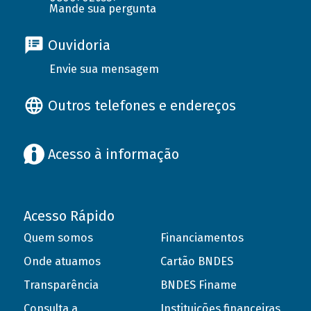
Mande sua pergunta
Ouvidoria
Envie sua mensagem
Outros telefones e endereços
Acesso à informação
Acesso Rápido
Quem somos
Financiamentos
Onde atuamos
Cartão BNDES
Transparência
BNDES Finame
Consulta a
Instituições financeiras