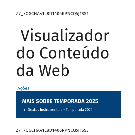
Z7_7QGCHA41L8D1406RPNCQ5J1SS1
Visualizador
do Conteúdo
da Web
Ações
MAIS SOBRE TEMPORADA 2025
Sextas Instrumentais - Temporada 2025
Z7_7QGCHA41L8D1406RPNCQ5J1SS3