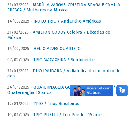
21/03/2025 -
MARÍLIA VARGAS, CRISTINA BRAGA E CAMILA
FRESCA / Mulheres na Música
14/03/2025 -
IROKO TRIO / Andarilho Américas
21/02/2025 -
AMILTON GODOY Celebra 7 Décadas de
Música
14/02/2025 -
HELIO ALVES QUARTETO
07/02/2025 -
TRIO MACAXEIRA / Sentimentos
31/01/2025 -
DUO IMUDARA / A dialética do encontro de
dois
24/01/2025 -
QUATERNAGLIA GUITAR QUARTET (QGQ) /
Quaternaglia 30 anos
17/01/2025 -
T’RIO / Trios Brasileiros
10/01/2025 -
TRIO PUELLI / Trio Puelli – 15 anos