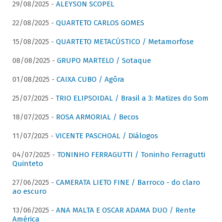
29/08/2025 -
ALEYSON SCOPEL
22/08/2025 -
QUARTETO CARLOS GOMES
15/08/2025 -
QUARTETO METACÚSTICO / Metamorfose
08/08/2025 -
GRUPO MARTELO / Sotaque
01/08/2025 -
CAIXA CUBO / Agôra
25/07/2025 -
TRIO ELIPSOIDAL / Brasil a 3: Matizes do Som
18/07/2025 -
ROSA ARMORIAL / Becos
11/07/2025 -
VICENTE PASCHOAL / Diálogos
04/07/2025 -
TONINHO FERRAGUTTI / Toninho Ferragutti
Quinteto
27/06/2025 -
CAMERATA LIETO FINE / Barroco - do claro
ao escuro
13/06/2025 -
ANA MALTA E OSCAR ADAMA DUO / Rente
América