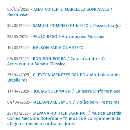
06/06/2025 -
ANAT COHEN & MARCELLO GONÇALVES /
Reconvexo
30/05/2025 -
SAMUEL POMPEO QUINTETO / Passos Largos
23/05/2025 -
PAULO REGO / Alucinações Musicais
16/05/2025 -
NELSON FARIA QUARTETO
09/05/2025 -
RONISON BORBA / Concertando – O
Acordeon na Música Clássica
25/04/2025 -
CLEYTON MENEZES GRUPO / Multiplicidades
Brasileiras
11/04/2025 -
TOBIAS VOLKMANN / Camæra Sinfomaniaca
04/04/2025 -
ALEXANDRE SIMON / Violão sem Fronteiras
28/03/2025 -
SILVANA RUFFIER SCARINCI / Musica Laetitia
Comes Medicina Dolorum – “A música é companheira da
alegria e remédio contra as dores”