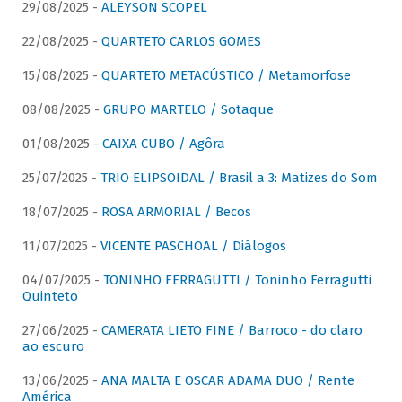
29/08/2025 -
ALEYSON SCOPEL
22/08/2025 -
QUARTETO CARLOS GOMES
15/08/2025 -
QUARTETO METACÚSTICO / Metamorfose
08/08/2025 -
GRUPO MARTELO / Sotaque
01/08/2025 -
CAIXA CUBO / Agôra
25/07/2025 -
TRIO ELIPSOIDAL / Brasil a 3: Matizes do Som
18/07/2025 -
ROSA ARMORIAL / Becos
11/07/2025 -
VICENTE PASCHOAL / Diálogos
04/07/2025 -
TONINHO FERRAGUTTI / Toninho Ferragutti
Quinteto
27/06/2025 -
CAMERATA LIETO FINE / Barroco - do claro
ao escuro
13/06/2025 -
ANA MALTA E OSCAR ADAMA DUO / Rente
América