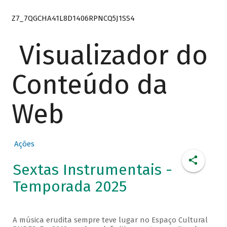
Z7_7QGCHA41L8D1406RPNCQ5J1SS4
Visualizador do
Conteúdo da
Web
Ações
Sextas Instrumentais -
Temporada 2025
A música erudita sempre teve lugar no Espaço Cultural