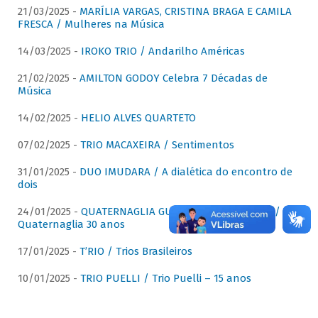
21/03/2025 -
MARÍLIA VARGAS, CRISTINA BRAGA E CAMILA
FRESCA / Mulheres na Música
14/03/2025 -
IROKO TRIO / Andarilho Américas
21/02/2025 -
AMILTON GODOY Celebra 7 Décadas de
Música
14/02/2025 -
HELIO ALVES QUARTETO
07/02/2025 -
TRIO MACAXEIRA / Sentimentos
31/01/2025 -
DUO IMUDARA / A dialética do encontro de
dois
24/01/2025 -
QUATERNAGLIA GUITAR QUARTET (QGQ) /
Quaternaglia 30 anos
17/01/2025 -
T’RIO / Trios Brasileiros
10/01/2025 -
TRIO PUELLI / Trio Puelli – 15 anos