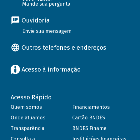
Mande sua pergunta
Ouvidoria
Envie sua mensagem
Outros telefones e endereços
Acesso à informação
Acesso Rápido
Quem somos
Financiamentos
Onde atuamos
Cartão BNDES
Transparência
BNDES Finame
Consulta a
Instituições financeiras