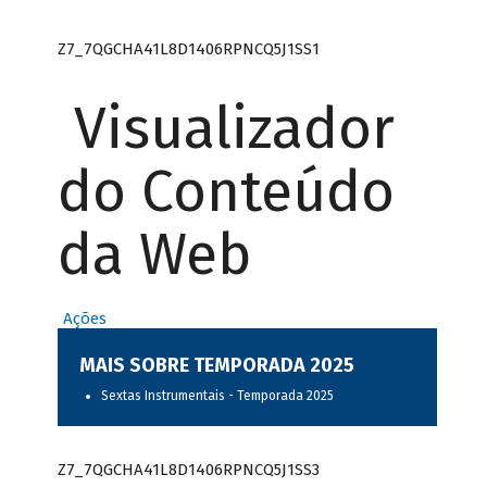
Z7_7QGCHA41L8D1406RPNCQ5J1SS1
Visualizador
do Conteúdo
da Web
Ações
MAIS SOBRE TEMPORADA 2025
Sextas Instrumentais - Temporada 2025
Z7_7QGCHA41L8D1406RPNCQ5J1SS3