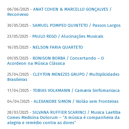
06/06/2025 -
ANAT COHEN & MARCELLO GONÇALVES /
Reconvexo
30/05/2025 -
SAMUEL POMPEO QUINTETO / Passos Largos
23/05/2025 -
PAULO REGO / Alucinações Musicais
16/05/2025 -
NELSON FARIA QUARTETO
09/05/2025 -
RONISON BORBA / Concertando – O
Acordeon na Música Clássica
25/04/2025 -
CLEYTON MENEZES GRUPO / Multiplicidades
Brasileiras
11/04/2025 -
TOBIAS VOLKMANN / Camæra Sinfomaniaca
04/04/2025 -
ALEXANDRE SIMON / Violão sem Fronteiras
28/03/2025 -
SILVANA RUFFIER SCARINCI / Musica Laetitia
Comes Medicina Dolorum – “A música é companheira da
alegria e remédio contra as dores”