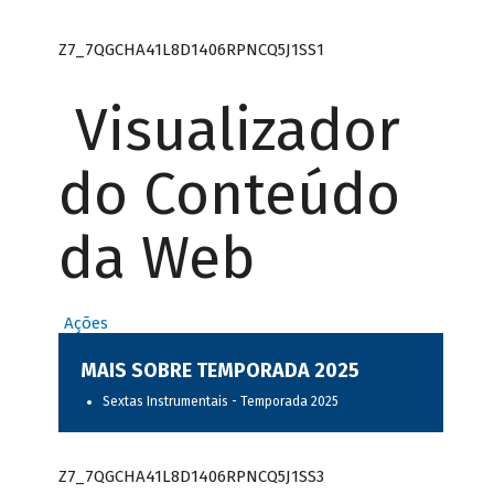
Z7_7QGCHA41L8D1406RPNCQ5J1SS1
Visualizador
do Conteúdo
da Web
Ações
MAIS SOBRE TEMPORADA 2025
Sextas Instrumentais - Temporada 2025
Z7_7QGCHA41L8D1406RPNCQ5J1SS3