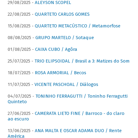
29/08/2025 -
ALEYSON SCOPEL
22/08/2025 -
QUARTETO CARLOS GOMES
15/08/2025 -
QUARTETO METACÚSTICO / Metamorfose
08/08/2025 -
GRUPO MARTELO / Sotaque
01/08/2025 -
CAIXA CUBO / Agôra
25/07/2025 -
TRIO ELIPSOIDAL / Brasil a 3: Matizes do Som
18/07/2025 -
ROSA ARMORIAL / Becos
11/07/2025 -
VICENTE PASCHOAL / Diálogos
04/07/2025 -
TONINHO FERRAGUTTI / Toninho Ferragutti
Quinteto
27/06/2025 -
CAMERATA LIETO FINE / Barroco - do claro
ao escuro
13/06/2025 -
ANA MALTA E OSCAR ADAMA DUO / Rente
América