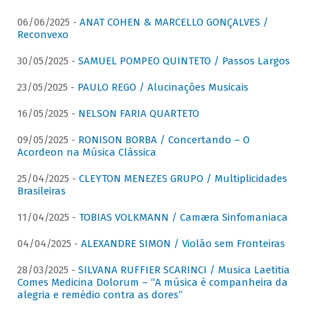
06/06/2025 -
ANAT COHEN & MARCELLO GONÇALVES /
Reconvexo
30/05/2025 -
SAMUEL POMPEO QUINTETO / Passos Largos
23/05/2025 -
PAULO REGO / Alucinações Musicais
16/05/2025 -
NELSON FARIA QUARTETO
09/05/2025 -
RONISON BORBA / Concertando – O
Acordeon na Música Clássica
25/04/2025 -
CLEYTON MENEZES GRUPO / Multiplicidades
Brasileiras
11/04/2025 -
TOBIAS VOLKMANN / Camæra Sinfomaniaca
04/04/2025 -
ALEXANDRE SIMON / Violão sem Fronteiras
28/03/2025 -
SILVANA RUFFIER SCARINCI / Musica Laetitia
Comes Medicina Dolorum – “A música é companheira da
alegria e remédio contra as dores”