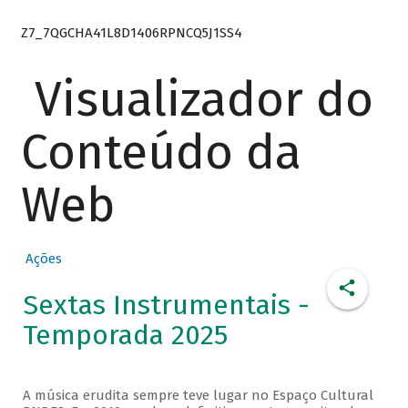
Z7_7QGCHA41L8D1406RPNCQ5J1SS4
Visualizador do
Conteúdo da
Web
Ações
Sextas Instrumentais -
Temporada 2025
A música erudita sempre teve lugar no Espaço Cultural