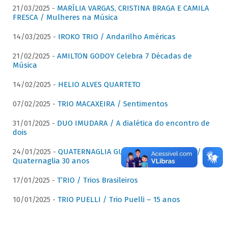
21/03/2025 -
MARÍLIA VARGAS, CRISTINA BRAGA E CAMILA
FRESCA / Mulheres na Música
14/03/2025 -
IROKO TRIO / Andarilho Américas
21/02/2025 -
AMILTON GODOY Celebra 7 Décadas de
Música
14/02/2025 -
HELIO ALVES QUARTETO
07/02/2025 -
TRIO MACAXEIRA / Sentimentos
31/01/2025 -
DUO IMUDARA / A dialética do encontro de
dois
24/01/2025 -
QUATERNAGLIA GUITAR QUARTET (QGQ) /
Quaternaglia 30 anos
17/01/2025 -
T’RIO / Trios Brasileiros
10/01/2025 -
TRIO PUELLI / Trio Puelli – 15 anos