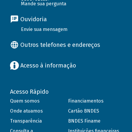
Mande sua pergunta
Ouvidoria
Envie sua mensagem
Outros telefones e endereços
Acesso à informação
Acesso Rápido
Quem somos
Financiamentos
Onde atuamos
Cartão BNDES
Transparência
BNDES Finame
Consulta a
Instituições financeiras